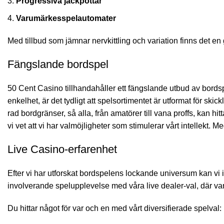
Progressiva jackpottar
Varumärkesspelautomater
Med tillbud som jämnar nervkittling och variation finns det e
Fängslande bordspel
50 Cent Casino tillhandahåller ett fängslande utbud av bordspe
enkelhet, är det tydligt att spelsortimentet är utformat för sk
rad bordgränser, så alla, från amatörer till vana proffs, kan h
vi vet att vi har valmöjligheter som stimulerar vårt intellekt
Live Casino-erfarenhet
Efter vi har utforskat bordspelens lockande universum kan vi i
involverande spelupplevelse med våra live dealer-val, där var
Du hittar något för var och en med vårt diversifierade spelval: