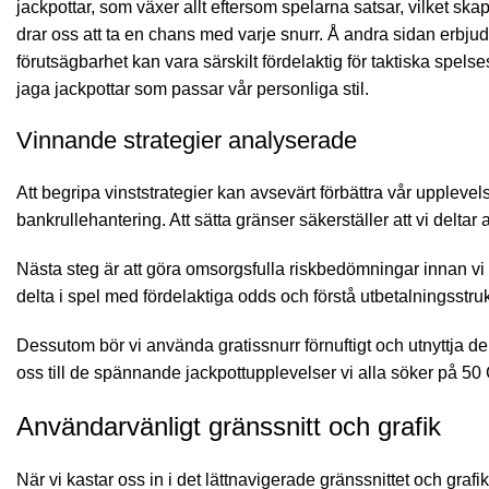
jackpottar, som växer allt eftersom spelarna satsar, vilket ska
drar oss att ta en chans med varje snurr. Å andra sidan erbjude
förutsägbarhet kan vara särskilt fördelaktig för taktiska spel
jaga jackpottar som passar vår personliga stil.
Vinnande strategier analyserade
Att begripa vinststrategier kan avsevärt förbättra vår upplevel
bankrullehantering. Att sätta gränser säkerställer att vi deltar 
Nästa steg är att göra omsorgsfulla riskbedömningar innan vi g
delta i spel med fördelaktiga odds och förstå utbetalningsstruk
Dessutom bör vi använda gratissnurr förnuftigt och utnyttja de
oss till de spännande jackpottupplevelser vi alla söker på 50
Användarvänligt gränssnitt och grafik
När vi kastar oss in i det lättnavigerade gränssnittet och graf