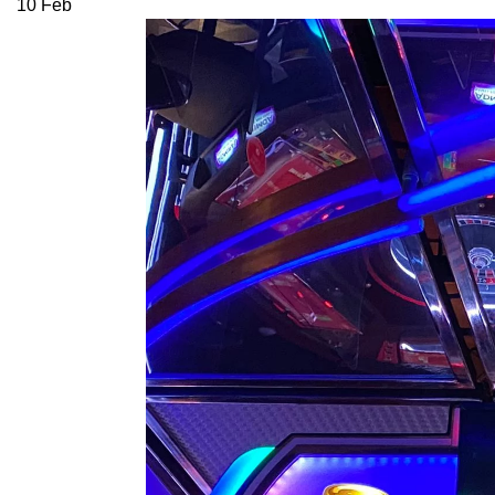
10
Feb