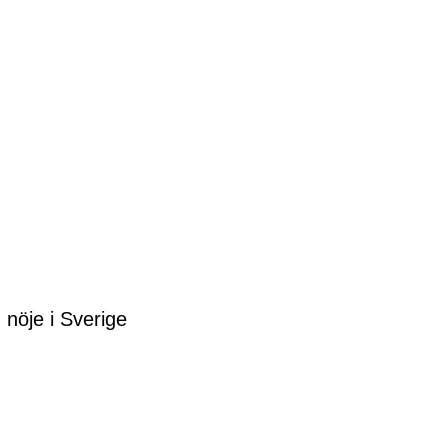
 nöje i Sverige