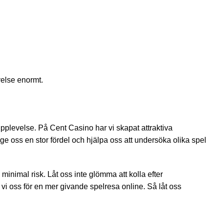
evelse enormt.
upplevelse. På Cent Casino har vi skapat attraktiva
 oss en stor fördel och hjälpa oss att undersöka olika spel
minimal risk. Låt oss inte glömma att kolla efter
vi oss för en mer givande spelresa online. Så låt oss