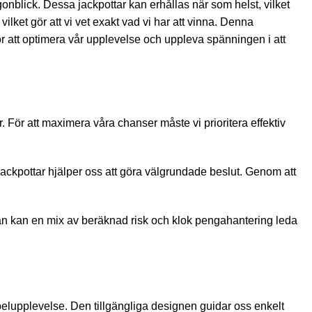
gonblick. Dessa jackpottar kan erhållas när som helst, vilket
ilket gör att vi vet exakt vad vi har att vinna. Denna
för att optimera vår upplevelse och uppleva spänningen i att
r. För att maximera våra chanser måste vi prioritera effektiv
 jackpottar hjälper oss att göra välgrundade beslut. Genom att
ändan kan en mix av beräknad risk och klok pengahantering leda
g spelupplevelse. Den tillgängliga designen guidar oss enkelt