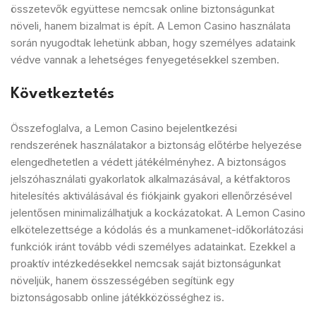
összetevők együttese nemcsak online biztonságunkat
növeli, hanem bizalmat is épít. A Lemon Casino használata
során nyugodtak lehetünk abban, hogy személyes adataink
védve vannak a lehetséges fenyegetésekkel szemben.
Következtetés
Összefoglalva, a Lemon Casino bejelentkezési
rendszerének használatakor a biztonság előtérbe helyezése
elengedhetetlen a védett játékélményhez. A biztonságos
jelszóhasználati gyakorlatok alkalmazásával, a kétfaktoros
hitelesítés aktiválásával és fiókjaink gyakori ellenőrzésével
jelentősen minimalizálhatjuk a kockázatokat. A Lemon Casino
elkötelezettsége a kódolás és a munkamenet-időkorlátozási
funkciók iránt tovább védi személyes adatainkat. Ezekkel a
proaktív intézkedésekkel nemcsak saját biztonságunkat
növeljük, hanem összességében segítünk egy
biztonságosabb online játékközösséghez is.