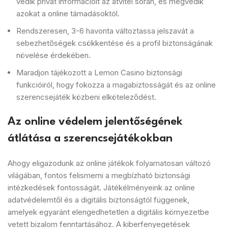
védik privát információit az átvitel során, és megvédik
azokat a online támadásoktól.
Rendszeresen, 3-6 havonta változtassa jelszavát a
sebezhetőségek csökkentése és a profil biztonságának
növelése érdekében.
Maradjon tájékozott a Lemon Casino biztonsági
funkcióiról, hogy fokozza a magabiztosságát és az online
szerencsejáték közbeni elköteleződést.
Az online védelem jelentőségének
átlátása a szerencsejátékokban
Ahogy eligazodunk az online játékok folyamatosan változó
világában, fontos felismerni a megbízható biztonsági
intézkedések fontosságát. Játékélményeink az online
adatvédelemtől és a digitális biztonságtól függenek,
amelyek egyaránt elengedhetetlen a digitális környezetbe
vetett bizalom fenntartásához. A kiberfenyegetések