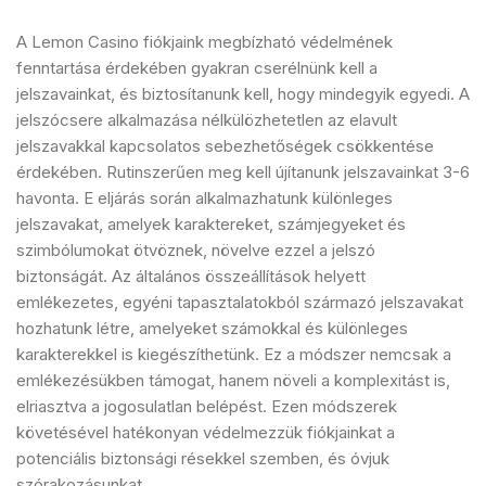
A Lemon Casino fiókjaink megbízható védelmének
fenntartása érdekében gyakran cserélnünk kell a
jelszavainkat, és biztosítanunk kell, hogy mindegyik egyedi. A
jelszócsere alkalmazása nélkülözhetetlen az elavult
jelszavakkal kapcsolatos sebezhetőségek csökkentése
érdekében. Rutinszerűen meg kell újítanunk jelszavainkat 3-6
havonta. E eljárás során alkalmazhatunk különleges
jelszavakat, amelyek karaktereket, számjegyeket és
szimbólumokat ötvöznek, növelve ezzel a jelszó
biztonságát. Az általános összeállítások helyett
emlékezetes, egyéni tapasztalatokból származó jelszavakat
hozhatunk létre, amelyeket számokkal és különleges
karakterekkel is kiegészíthetünk. Ez a módszer nemcsak a
emlékezésükben támogat, hanem növeli a komplexitást is,
elriasztva a jogosulatlan belépést. Ezen módszerek
követésével hatékonyan védelmezzük fiókjainkat a
potenciális biztonsági résekkel szemben, és óvjuk
szórakozásunkat.