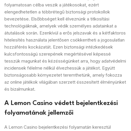
folyamatosan célba veszik a játékosokat, ezért
elengedhetetlen a többrétegű biztonsági protokollok
bevezetése. Elsőbbséget kell élveznünk a titkosítási
technológiáknak, amelyek védik személyes adatainkat a
átutalások során. Ezenkívül a erős jelszavak és a kétfaktoros
hitelesítés használata jelentősen csökkentheti a jogosulatlan
hozzáférés kockázatát. Ezen biztonsági intézkedések
kulcsfontosságú szerepének megértésével képessé
tesszük magunkat és közösségünket arra, hogy adatvédelmi
incidensek félelme nélkül élvezhessük a játékot. Együtt
biztonságosabb környezetet teremthetünk, amely fokozza
az online játékok világában szerzett összesített élményünket
és bizalmunkat.
A Lemon Casino védett bejelentkezési
folyamatának jellemzői
A Lemon Casino bejelentkezési folyamatán keresztül