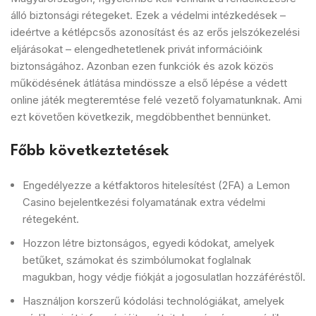
álló biztonsági rétegeket. Ezek a védelmi intézkedések –
ideértve a kétlépcsős azonosítást és az erős jelszókezelési
eljárásokat – elengedhetetlenek privát információink
biztonságához. Azonban ezen funkciók és azok közös
működésének átlátása mindössze a első lépése a védett
online játék megteremtése felé vezető folyamatunknak. Ami
ezt követően következik, megdöbbenthet bennünket.
Főbb következtetések
Engedélyezze a kétfaktoros hitelesítést (2FA) a Lemon
Casino bejelentkezési folyamatának extra védelmi
rétegeként.
Hozzon létre biztonságos, egyedi kódokat, amelyek
betűket, számokat és szimbólumokat foglalnak
magukban, hogy védje fiókját a jogosulatlan hozzáféréstől.
Használjon korszerű kódolási technológiákat, amelyek