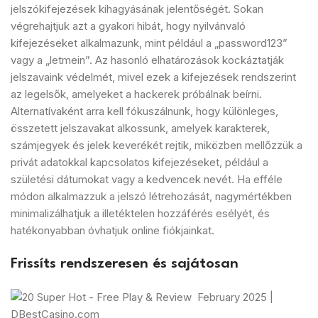
jelszókifejezések kihagyásának jelentőségét. Sokan
végrehajtjuk azt a gyakori hibát, hogy nyilvánvaló
kifejezéseket alkalmazunk, mint például a „password123”
vagy a „letmein”. Az hasonló elhatározások kockáztatják
jelszavaink védelmét, mivel ezek a kifejezések rendszerint
az legelsők, amelyeket a hackerek próbálnak beírni.
Alternatívaként arra kell fókuszálnunk, hogy különleges,
összetett jelszavakat alkossunk, amelyek karakterek,
számjegyek és jelek keverékét rejtik, miközben mellőzzük a
privát adatokkal kapcsolatos kifejezéseket, például a
születési dátumokat vagy a kedvencek nevét. Ha efféle
módon alkalmazzuk a jelszó létrehozását, nagymértékben
minimalizálhatjuk a illetéktelen hozzáférés esélyét, és
hatékonyabban óvhatjuk online fiókjainkat.
Frissíts rendszeresen és sajátosan