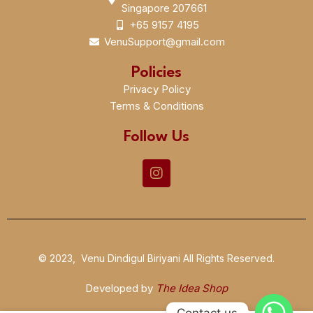
Singapore 207661
+65 9157 4195
VenuSupport@gmail.com
Policies
Privacy Policy
Terms & Conditions
Follow Us
© 2023, Venu Dindigul Biriyani All Rights Reserved.
Developed by
The Idea Shop
Contact us