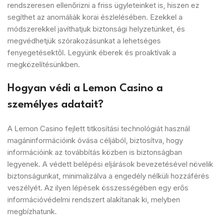
rendszeresen ellenőrizni a friss ügyleteinket is, hiszen ez
segíthet az anomáliák korai észlelésében. Ezekkel a
módszerekkel javíthatjuk biztonsági helyzetünket, és
megvédhetjük szórakozásunkat a lehetséges
fenyegetésektől. Legyünk éberek és proaktívak a
megközelítésünkben.
Hogyan védi a Lemon Casino a
személyes adatait?
A Lemon Casino fejlett titkosítási technológiát használ
magáninformációink óvása céljából, biztosítva, hogy
információink az továbbítás közben is biztonságban
legyenek. A védett belépési eljárások bevezetésével növelik
biztonságunkat, minimalizálva a engedély nélküli hozzáférés
veszélyét. Az ilyen lépések összességében egy erős
információvédelmi rendszert alakítanak ki, melyben
megbízhatunk.