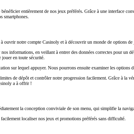
 bénéficier entièrement de nos jeux préférés. Grâce à une interface conv
nos smartphones.
 à ouvrir notre compte Casinoly et à découvrir un monde de options de 
nos informations, en veillant à entrer des données correctes pour un 
r jouer en toute sécurité.
ification sur lequel appuyer. Nous pourrons ensuite examiner les options 
limites de dépôt et contrôler notre progression facilement. Grâce à la vé
inoly a à offrir !
iatement la conception conviviale de son menu, qui simplifie la naviga
facilement localiser nos jeux et promotions préférés sans difficulté.