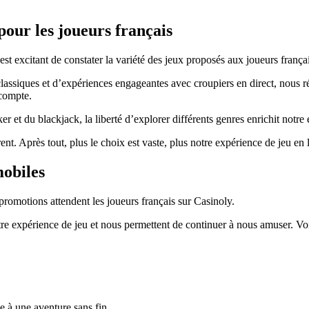
pour les joueurs français
st excitant de constater la variété des jeux proposés aux joueurs françai
classiques et d’expériences engageantes avec croupiers en direct, nous
 compte.
r et du blackjack, la liberté d’explorer différents genres enrichit notre
ent. Après tout, plus le choix est vaste, plus notre expérience de jeu en 
mobiles
promotions attendent les joueurs français sur Casinoly.
e expérience de jeu et nous permettent de continuer à nous amuser. Voic
e à une aventure sans fin.