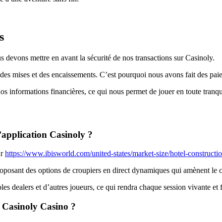
s
 devons mettre en avant la sécurité de nos transactions sur Casinoly.
des mises et des encaissements. C’est pourquoi nous avons fait des paie
s informations financières, ce qui nous permet de jouer en toute tranqui
l’application Casinoly ?
ur
https://www.ibisworld.com/united-states/market-size/hotel-constructi
oposant des options de croupiers en direct dynamiques qui amènent le ca
les dealers et d’autres joueurs, ce qui rendra chaque session vivante et 
on Casinoly Casino ?