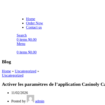
Home
Order Now
Contact us
Search
0
items
$
0.00
Menu
0
items
$
0.00
Blog
Home
»
Uncategorized
»
Uncategorized
Activer les paramètres de l’application Casinoly C
11/02/2026
Posted by
admin