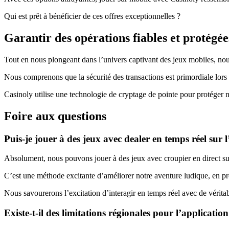
Qui est prêt à bénéficier de ces offres exceptionnelles ?
Garantir des opérations fiables et protégée
Tout en nous plongeant dans l’univers captivant des jeux mobiles, nous
Nous comprenons que la sécurité des transactions est primordiale lors 
Casinoly utilise une technologie de cryptage de pointe pour protéger no
Foire aux questions
Puis-je jouer à des jeux avec dealer en temps réel sur 
Absolument, nous pouvons jouer à des jeux avec croupier en direct s
C’est une méthode excitante d’améliorer notre aventure ludique, en pr
Nous savourerons l’excitation d’interagir en temps réel avec de véritab
Existe-t-il des limitations régionales pour l’applicati