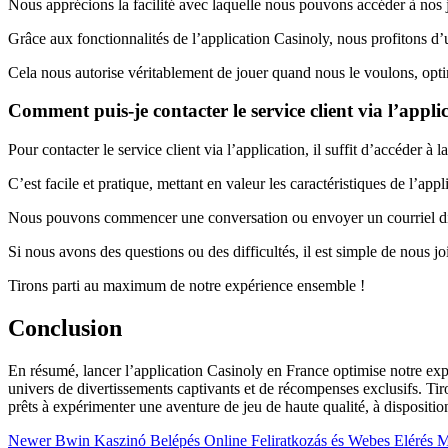
Nous apprécions la facilité avec laquelle nous pouvons accéder à nos
Grâce aux fonctionnalités de l’application Casinoly, nous profitons d’
Cela nous autorise véritablement de jouer quand nous le voulons, optimi
Comment puis-je contacter le service client via l’appli
Pour contacter le service client via l’application, il suffit d’accéder à 
C’est facile et pratique, mettant en valeur les caractéristiques de l’ap
Nous pouvons commencer une conversation ou envoyer un courriel dire
Si nous avons des questions ou des difficultés, il est simple de nous 
Tirons parti au maximum de notre expérience ensemble !
Conclusion
En résumé, lancer l’application Casinoly en France optimise notre exp
univers de divertissements captivants et de récompenses exclusifs. Tir
prêts à expérimenter une aventure de jeu de haute qualité, à dispositio
Newer
Bwin Kaszinó Belépés Online Feliratkozás és Webes Elérés