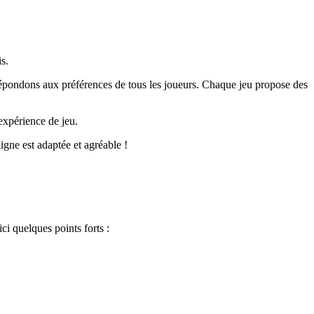
s.
 répondons aux préférences de tous les joueurs. Chaque jeu propose des
 expérience de jeu.
ligne est adaptée et agréable !
i quelques points forts :