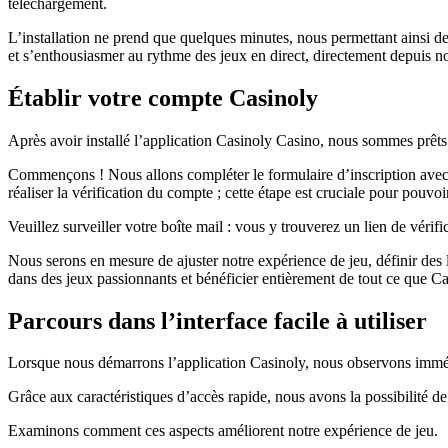
téléchargement.
L’installation ne prend que quelques minutes, nous permettant ainsi de
et s’enthousiasmer au rythme des jeux en direct, directement depuis 
Établir votre compte Casinoly
Après avoir installé l’application Casinoly Casino, nous sommes prêts
Commençons ! Nous allons compléter le formulaire d’inscription avec 
réaliser la vérification du compte ; cette étape est cruciale pour pouvoi
Veuillez surveiller votre boîte mail : vous y trouverez un lien de vér
Nous serons en mesure de ajuster notre expérience de jeu, définir des 
dans des jeux passionnants et bénéficier entièrement de tout ce que Cas
Parcours dans l’interface facile à utiliser
Lorsque nous démarrons l’application Casinoly, nous observons imméd
Grâce aux caractéristiques d’accès rapide, nous avons la possibilité de 
Examinons comment ces aspects améliorent notre expérience de jeu.