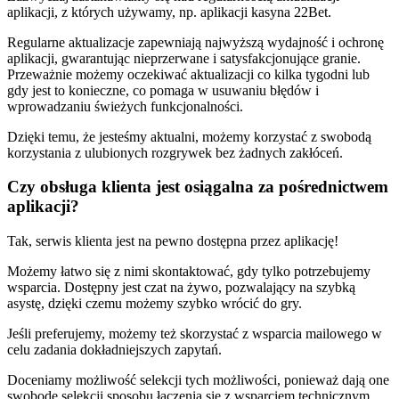
aplikacji, z których używamy, np. aplikacji kasyna 22Bet.
Regularne aktualizacje zapewniają najwyższą wydajność i ochronę
aplikacji, gwarantując nieprzerwane i satysfakcjonujące granie.
Przeważnie możemy oczekiwać aktualizacji co kilka tygodni lub
gdy jest to konieczne, co pomaga w usuwaniu błędów i
wprowadzaniu świeżych funkcjonalności.
Dzięki temu, że jesteśmy aktualni, możemy korzystać z swobodą
korzystania z ulubionych rozgrywek bez żadnych zakłóceń.
Czy obsługa klienta jest osiągalna za pośrednictwem
aplikacji?
Tak, serwis klienta jest na pewno dostępna przez aplikację!
Możemy łatwo się z nimi skontaktować, gdy tylko potrzebujemy
wsparcia. Dostępny jest czat na żywo, pozwalający na szybką
asystę, dzięki czemu możemy szybko wrócić do gry.
Jeśli preferujemy, możemy też skorzystać z wsparcia mailowego w
celu zadania dokładniejszych zapytań.
Doceniamy możliwość selekcji tych możliwości, ponieważ dają one
swobodę selekcji sposobu łączenia się z wsparciem technicznym,