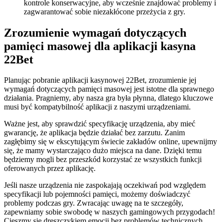
kontrole konserwacyjne, aby wcześnie znajdować problemy i
zagwarantować sobie niezakłócone przeżycia z gry.
Zrozumienie wymagań dotyczących
pamięci masowej dla aplikacji kasyna
22Bet
Planując pobranie aplikacji kasynowej 22Bet, zrozumienie jej
wymagań dotyczących pamięci masowej jest istotne dla sprawnego
działania. Pragniemy, aby nasza gra była płynna, dlatego kluczowe
musi być kompatybilność aplikacji z naszymi urządzeniami.
Ważne jest, aby sprawdzić specyfikację urządzenia, aby mieć
gwarancję, że aplikacja będzie działać bez zarzutu. Zanim
zagłębimy się w ekscytującym świecie zakładów online, upewnijmy
się, że mamy wystarczająco dużo miejsca na dane. Dzięki temu
będziemy mogli bez przeszkód korzystać ze wszystkich funkcji
oferowanych przez aplikację.
Jeśli nasze urządzenia nie zaspokajają oczekiwań pod względem
specyfikacji lub pojemności pamięci, możemy doświadczyć
problemy podczas gry. Zwracając uwagę na te szczegóły,
zapewniamy sobie swobodę w naszych gamingowych przygodach!
Cieszmy się dreszczykiem emocji bez problemów technicznych,