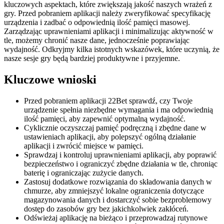
kluczowych aspektach, które zwiększają jakość naszych wrażeń z
gry. Przed pobraniem aplikacji należy zweryfikować specyfikację
urządzenia i zadbać o odpowiednią ilość pamięci masowej.
Zarządzając uprawnieniami aplikacji i minimalizując aktywność w
tle, możemy chronić nasze dane, jednocześnie poprawiając
wydajność. Odkryjmy kilka istotnych wskazówek, które uczynią, że
nasze sesje gry będą bardziej produktywne i przyjemne.
Kluczowe wnioski
Przed pobraniem aplikacji 22Bet sprawdź, czy Twoje
urządzenie spełnia niezbędne wymagania i ma odpowiednią
ilość pamięci, aby zapewnić optymalną wydajność.
Cyklicznie oczyszczaj pamięć podręczną i zbędne dane w
ustawieniach aplikacji, aby polepszyć ogólną działanie
aplikacji i zwrócić miejsce w pamięci.
Sprawdzaj i kontroluj uprawnieniami aplikacji, aby poprawić
bezpieczeństwo i ograniczyć zbędne działania w tle, chroniąc
baterię i ograniczając zużycie danych.
Zastosuj dodatkowe rozwiązania do składowania danych w
chmurze, aby zmniejszyć lokalne ograniczenia dotyczące
magazynowania danych i dostarczyć sobie bezproblemowy
dostęp do zasobów gry bez jakichkolwiek zakłóceń.
Odświeżaj aplikację na bieżąco i przeprowadzaj rutynowe