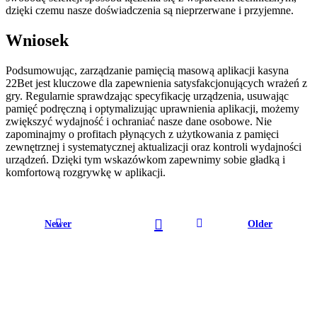
dzięki czemu nasze doświadczenia są nieprzerwane i przyjemne.
Wniosek
Podsumowując, zarządzanie pamięcią masową aplikacji kasyna
22Bet jest kluczowe dla zapewnienia satysfakcjonujących wrażeń z
gry. Regularnie sprawdzając specyfikację urządzenia, usuwając
pamięć podręczną i optymalizując uprawnienia aplikacji, możemy
zwiększyć wydajność i ochraniać nasze dane osobowe. Nie
zapominajmy o profitach płynących z użytkowania z pamięci
zewnętrznej i systematycznej aktualizacji oraz kontroli wydajności
urządzeń. Dzięki tym wskazówkom zapewnimy sobie gładką i
komfortową rozgrywkę w aplikacji.
Newer
Older