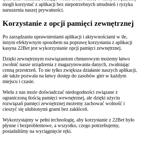
mogli korzystać z aplikacji bez niepotrzebnych utrudnień i ryzyka
naruszenia naszej prywatności.
Korzystanie z opcji pamięci zewnętrznej
Po zarządzaniu uprawnieniami aplikacji i aktywnościami w tle,
innym efektywnym sposobem na poprawę korzystania z aplikacji
kasyna 22Bet jest wykorzystanie opcji pamięci zewnętrznej.
Dzięki zewnętrznym rozwiązaniom chmurowym możemy łatwo
zwolnić nasze urządzenia z magazynowania danych, zwalniając
cenną przestrzeń. To nie tylko zwiększa działanie naszych aplikacji,
ale także pozwala na łatwy dostęp do zasobów gier w każdym
miejscu i czasie.
Wielu z nas może doświadczać niedogodności związane z
ograniczoną ilością pamięci wewnętrznej, ale dzięki użyciu
rozwiązań pamięci zewnętrznej możemy zachować wolność i
cieszyć się ulubionymi grami bez zakłóceń.
Wykorzystajmy w pełni technologię, aby korzystanie z 22Bet było
płynne i bezproblemowe, a wszystko, czego potrzebujemy,
posiadaliśmy na wyciągnięcie ręki.