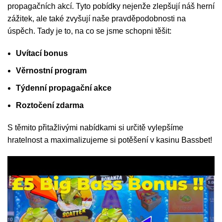
propagačních akcí. Tyto pobídky nejenže zlepšují náš herní
zážitek, ale také zvyšují naše pravděpodobnosti na
úspěch. Tady je to, na co se jsme schopni těšit:
Uvítací bonus
Věrnostní program
Týdenní propagační akce
Roztočení zdarma
S těmito přitažlivými nabídkami si určitě vylepšíme
hratelnost a maximalizujeme si potěšení v kasinu Bassbet!