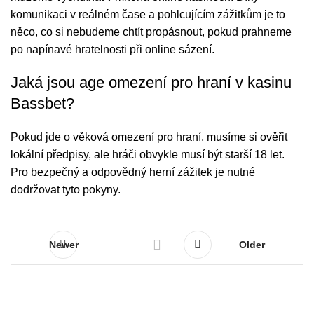
komunikaci v reálném čase a pohlcujícím zážitkům je to
něco, co si nebudeme chtít propásnout, pokud prahneme
po napínavé hratelnosti při online sázení.
Jaká jsou age omezení pro hraní v kasinu
Bassbet?
Pokud jde o věková omezení pro hraní, musíme si ověřit
lokální předpisy, ale hráči obvykle musí být starší 18 let.
Pro bezpečný a odpovědný herní zážitek je nutné
dodržovat tyto pokyny.
Newer
Older