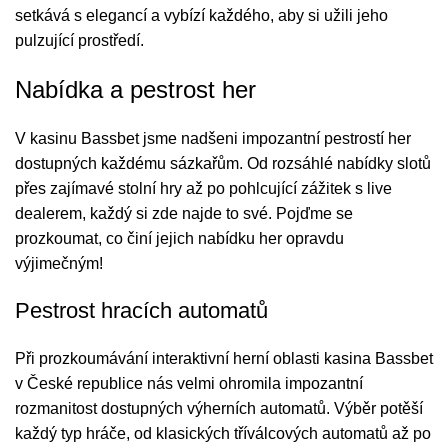
setkává s elegancí a vybízí každého, aby si užili jeho
pulzující prostředí.
Nabídka a pestrost her
V kasinu Bassbet jsme nadšeni impozantní pestrostí her
dostupných každému sázkařům. Od rozsáhlé nabídky slotů
přes zajímavé stolní hry až po pohlcující zážitek s live
dealerem, každý si zde najde to své. Pojďme se
prozkoumat, co činí jejich nabídku her opravdu
výjimečným!
Pestrost hracích automatů
Při prozkoumávání interaktivní herní oblasti kasina Bassbet
v České republice nás velmi ohromila impozantní
rozmanitost dostupných výherních automatů. Výběr potěší
každý typ hráče, od klasických tříválcových automatů až po