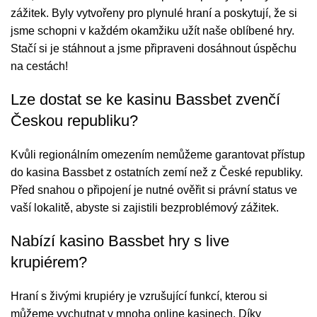
zážitek. Byly vytvořeny pro plynulé hraní a poskytují, že si
jsme schopni v každém okamžiku užít naše oblíbené hry.
Stačí si je stáhnout a jsme připraveni dosáhnout úspěchu
na cestách!
Lze dostat se ke kasinu Bassbet zvenčí
Českou republiku?
Kvůli regionálním omezením nemůžeme garantovat přístup
do kasina Bassbet z ostatních zemí než z České republiky.
Před snahou o připojení je nutné ověřit si právní status ve
vaší lokalitě, abyste si zajistili bezproblémový zážitek.
Nabízí kasino Bassbet hry s live
krupiérem?
Hraní s živými krupiéry je vzrušující funkcí, kterou si
můžeme vychutnat v mnoha online kasinech. Díky