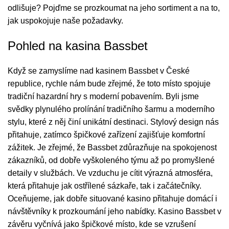
odlišuje? Pojďme se prozkoumat na jeho sortiment a na to,
jak uspokojuje naše požadavky.
Pohled na kasina Bassbet
Když se zamyslíme nad kasinem Bassbet v České
republice, rychle nám bude zřejmé, že toto místo spojuje
tradiční hazardní hry s moderní pobavením. Byli jsme
svědky plynulého prolínání tradičního šarmu a moderního
stylu, které z něj činí unikátní destinaci. Stylový design nás
přitahuje, zatímco špičkové zařízení zajišťuje komfortní
zážitek. Je zřejmé, že Bassbet zdůrazňuje na spokojenost
zákazníků, od dobře vyškoleného týmu až po promyšlené
detaily v službách. Ve vzduchu je cítit výrazná atmosféra,
která přitahuje jak ostřílené sázkaře, tak i začátečníky.
Oceňujeme, jak dobře situované kasino přitahuje domácí i
návštěvníky k prozkoumání jeho nabídky. Kasino Bassbet v
závěru vyčnívá jako špičkové místo, kde se vzrušení