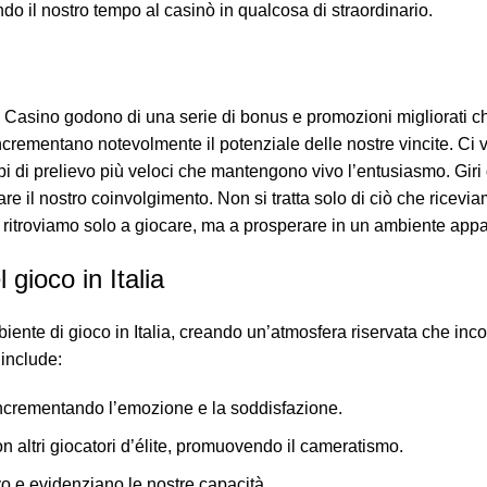
ndo il nostro tempo al casinò in qualcosa di straordinario.
ice Casino godono di una serie di bonus e promozioni migliorati 
ncrementano notevolmente il potenziale delle nostre vincite. Ci
pi di prelievo più veloci che mantengono vivo l’entusiasmo. Giri gr
 il nostro coinvolgimento. Non si tratta solo di ciò che ricevia
i ritroviamo solo a giocare, ma a prosperare in un ambiente app
 gioco in Italia
iente di gioco in Italia, creando un’atmosfera riservata che inc
 include:
incrementando l’emozione e la soddisfazione.
 altri giocatori d’élite, promuovendo il cameratismo.
vo e evidenziano le nostre capacità.