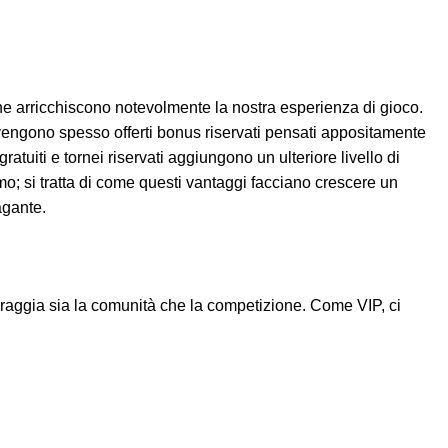
che arricchiscono notevolmente la nostra esperienza di gioco.
 vengono spesso offerti bonus riservati pensati appositamente
atuiti e tornei riservati aggiungono un ulteriore livello di
mo; si tratta di come questi vantaggi facciano crescere un
agante.
oraggia sia la comunità che la competizione. Come VIP, ci