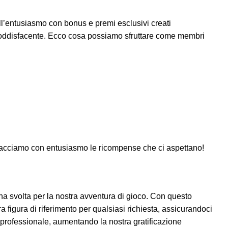
l’entusiasmo con bonus e premi esclusivi creati
 soddisfacente. Ecco cosa possiamo sfruttare come membri
bracciamo con entusiasmo le ricompense che ci aspettano!
na svolta per la nostra avventura di gioco. Con questo
figura di riferimento per qualsiasi richiesta, assicurandoci
 professionale, aumentando la nostra gratificazione