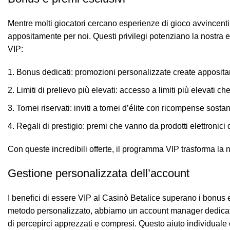
Mentre molti giocatori cercano esperienze di gioco avvincent
appositamente per noi. Questi privilegi potenziano la nostr
VIP:
Bonus dedicati: promozioni personalizzate create apposita
Limiti di prelievo più elevati: accesso a limiti più elevati che
Tornei riservati: inviti a tornei d’élite con ricompense sostan
Regali di prestigio: premi che vanno da prodotti elettronici
Con queste incredibili offerte, il programma VIP trasforma l
Gestione personalizzata dell’account
I benefici di essere VIP al Casinò Betalice superano i bonus 
metodo personalizzato, abbiamo un account manager dedicato ch
di percepirci apprezzati e compresi. Questo aiuto individuale