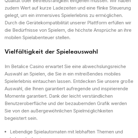
Qualität oder Betriebsfähigkeit eingehen müssen. Wir haben
zudem Wert auf kurze Ladezeiten und eine flinke Steuerung
gelegt, um ein immersives Spielerlebnis zu ermöglichen.
Durch die Gerätekompatibilität unserer Plattform erfüllen wir
die Bedürfnisse von Spielern, die höchste Ansprüche an ihre
mobilen Spielabenteuer stellen.
Vielfältigkeit der Spieleauswahl
Im Betalice Casino erwartet Sie eine abwechslungsreiche
Auswahl an Spielen, die Sie in ein mitreißendes mobiles
Spielerlebnis eintauchen lassen. Entdecken Sie unsere große
Auswahl, die Ihnen garantiert aufregende und inspirierende
Momente garantiert. Dank der leicht verständlichen
Benutzeroberfläche und der bezaubernden Grafik werden
Sie von den außergewöhnlichen Spielmöglichkeiten
begeistert sein.
Lebendige Spielautomaten mit lebhaften Themen und