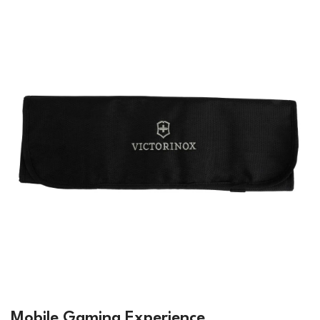
Mobile Gaming Experience