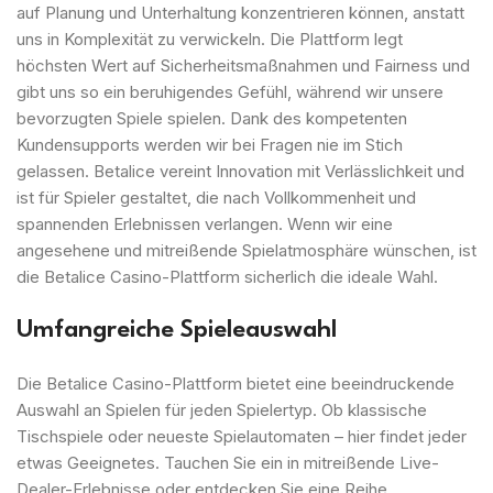
auf Planung und Unterhaltung konzentrieren können, anstatt
uns in Komplexität zu verwickeln. Die Plattform legt
höchsten Wert auf Sicherheitsmaßnahmen und Fairness und
gibt uns so ein beruhigendes Gefühl, während wir unsere
bevorzugten Spiele spielen. Dank des kompetenten
Kundensupports werden wir bei Fragen nie im Stich
gelassen. Betalice vereint Innovation mit Verlässlichkeit und
ist für Spieler gestaltet, die nach Vollkommenheit und
spannenden Erlebnissen verlangen. Wenn wir eine
angesehene und mitreißende Spielatmosphäre wünschen, ist
die Betalice Casino-Plattform sicherlich die ideale Wahl.
Umfangreiche Spieleauswahl
Die Betalice Casino-Plattform bietet eine beeindruckende
Auswahl an Spielen für jeden Spielertyp. Ob klassische
Tischspiele oder neueste Spielautomaten – hier findet jeder
etwas Geeignetes. Tauchen Sie ein in mitreißende Live-
Dealer-Erlebnisse oder entdecken Sie eine Reihe