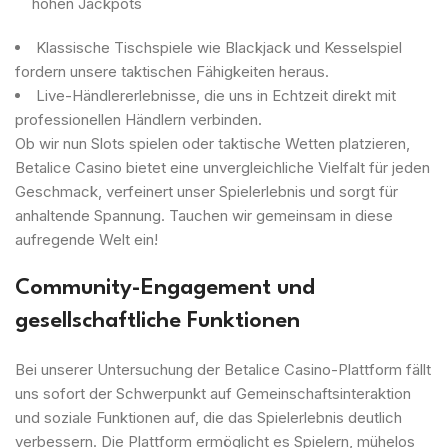
hohen Jackpots
Klassische Tischspiele wie Blackjack und Kesselspiel
fordern unsere taktischen Fähigkeiten heraus.
Live-Händlererlebnisse, die uns in Echtzeit direkt mit
professionellen Händlern verbinden.
Ob wir nun Slots spielen oder taktische Wetten platzieren,
Betalice Casino bietet eine unvergleichliche Vielfalt für jeden
Geschmack, verfeinert unser Spielerlebnis und sorgt für
anhaltende Spannung. Tauchen wir gemeinsam in diese
aufregende Welt ein!
Community-Engagement und
gesellschaftliche Funktionen
Bei unserer Untersuchung der Betalice Casino-Plattform fällt
uns sofort der Schwerpunkt auf Gemeinschaftsinteraktion
und soziale Funktionen auf, die das Spielerlebnis deutlich
verbessern. Die Plattform ermöglicht es Spielern, mühelos