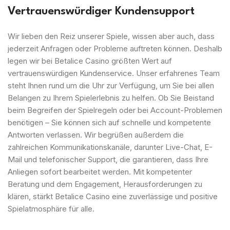
Vertrauenswürdiger Kundensupport
Wir lieben den Reiz unserer Spiele, wissen aber auch, dass
jederzeit Anfragen oder Probleme auftreten können. Deshalb
legen wir bei Betalice Casino größten Wert auf
vertrauenswürdigen Kundenservice. Unser erfahrenes Team
steht Ihnen rund um die Uhr zur Verfügung, um Sie bei allen
Belangen zu Ihrem Spielerlebnis zu helfen. Ob Sie Beistand
beim Begreifen der Spielregeln oder bei Account-Problemen
benötigen – Sie können sich auf schnelle und kompetente
Antworten verlassen. Wir begrüßen außerdem die
zahlreichen Kommunikationskanäle, darunter Live-Chat, E-
Mail und telefonischer Support, die garantieren, dass Ihre
Anliegen sofort bearbeitet werden. Mit kompetenter
Beratung und dem Engagement, Herausforderungen zu
klären, stärkt Betalice Casino eine zuverlässige und positive
Spielatmosphäre für alle.