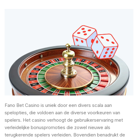
Fano Bet Casino is uniek door een divers scala aan
spelopties, die voldoen aan de diverse voorkeuren van
spelers. Het casino verhoogt de gebruikerservaring met
verleidelijke bonuspromoties die zowel nieuwe als
terugkerende spelers verleiden. Bovendien benadrukt de