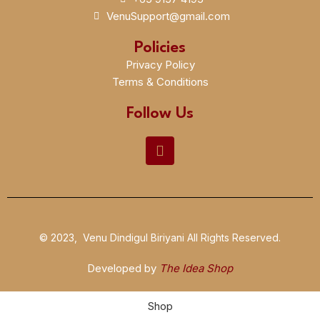
VenuSupport@gmail.com
Policies
Privacy Policy
Terms & Conditions
Follow Us
© 2023, Venu Dindigul Biriyani All Rights Reserved.
Developed by
The Idea Shop
Shop