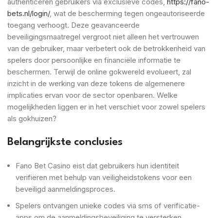
authenticeren gebruikers via exclusieve codes,
https://fano-
bets.nl/login/
, wat de bescherming tegen ongeautoriseerde
toegang verhoogt. Deze geavanceerde
beveiligingsmaatregel vergroot niet alleen het vertrouwen
van de gebruiker, maar verbetert ook de betrokkenheid van
spelers door persoonlijke en financiële informatie te
beschermen. Terwijl de online gokwereld evolueert, zal
inzicht in de werking van deze tokens de algemenere
implicaties ervan voor de sector openbaren. Welke
mogelijkheden liggen er in het verschiet voor zowel spelers
als gokhuizen?
Belangrijkste conclusies
Fano Bet Casino eist dat gebruikers hun identiteit
verifiëren met behulp van veiligheidstokens voor een
beveiligd aanmeldingsproces.
Spelers ontvangen unieke codes via sms of verificatie-
apps om de aanmeldingsbeveiliging te versterken.