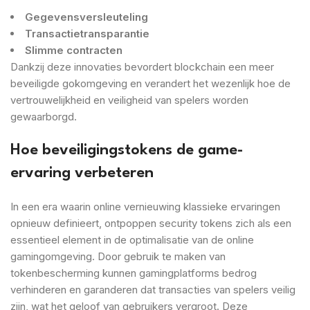
Gegevensversleuteling
Transactietransparantie
Slimme contracten
Dankzij deze innovaties bevordert blockchain een meer
beveiligde gokomgeving en verandert het wezenlijk hoe de
vertrouwelijkheid en veiligheid van spelers worden
gewaarborgd.
Hoe beveiligingstokens de game-
ervaring verbeteren
In een era waarin online vernieuwing klassieke ervaringen
opnieuw definieert, ontpoppen security tokens zich als een
essentieel element in de optimalisatie van de online
gamingomgeving. Door gebruik te maken van
tokenbescherming kunnen gamingplatforms bedrog
verhinderen en garanderen dat transacties van spelers veilig
zijn, wat het geloof van gebruikers vergroot. Deze