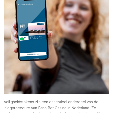
Veiligheidstokens zijn een essentieel onderdeel van de
inlogprocedure van Fano Bet Casino in Nederland. Ze