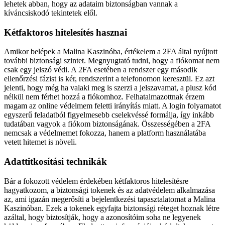
lehetek abban, hogy az adataim biztonságban vannak a
kíváncsiskodó tekintetek elől.
Kétfaktoros hitelesítés hasznai
Amikor belépek a Malina Kaszinóba, értékelem a 2FA által nyújtott
további biztonsági szintet. Megnyugtató tudni, hogy a fiókomat nem
csak egy jelszó védi. A 2FA esetében a rendszer egy második
ellenőrzési fázist is kér, rendszerint a telefonomon keresztül. Ez azt
jelenti, hogy még ha valaki meg is szerzi a jelszavamat, a plusz kód
nélkül nem férhet hozzá a fiókomhoz. Felhatalmazottnak érzem
magam az online védelmem feletti irányítás miatt. A login folyamatot
egyszerű feladatból figyelmesebb cselekvéssé formálja, így inkább
tudatában vagyok a fiókom biztonságának. Összességében a 2FA
nemcsak a védelmemet fokozza, hanem a platform használatába
vetett hitemet is növeli.
Adattitkosítási technikák
Bár a fokozott védelem érdekében kétfaktoros hitelesítésre
hagyatkozom, a biztonsági tokenek és az adatvédelem alkalmazása
az, ami igazán megerősíti a bejelentkezési tapasztalatomat a Malina
Kaszinóban. Ezek a tokenek egyfajta biztonsági réteget hoznak létre
azáltal, hogy biztosítják, hogy a azonosítóim soha ne legyenek