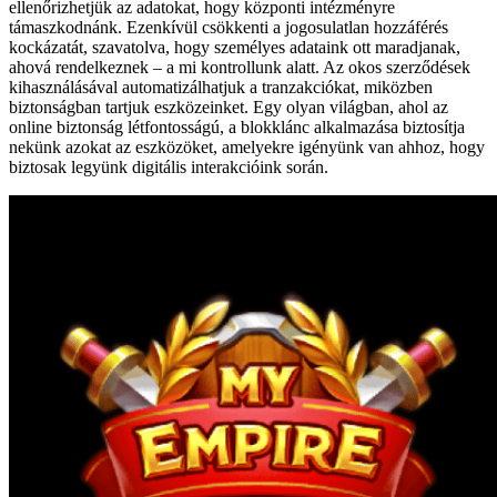
ellenőrizhetjük az adatokat, hogy központi intézményre
támaszkodnánk. Ezenkívül csökkenti a jogosulatlan hozzáférés
kockázatát, szavatolva, hogy személyes adataink ott maradjanak,
ahová rendelkeznek – a mi kontrollunk alatt. Az okos szerződések
kihasználásával automatizálhatjuk a tranzakciókat, miközben
biztonságban tartjuk eszközeinket. Egy olyan világban, ahol az
online biztonság létfontosságú, a blokklánc alkalmazása biztosítja
nekünk azokat az eszközöket, amelyekre igényünk van ahhoz, hogy
biztosak legyünk digitális interakcióink során.