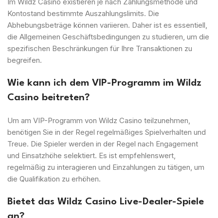
Im Wildz Casino existieren je nach Zahlungsmethode und
Kontostand bestimmte Auszahlungslimits. Die
Abhebungsbeträge können variieren. Daher ist es essentiell,
die Allgemeinen Geschäftsbedingungen zu studieren, um die
spezifischen Beschränkungen für Ihre Transaktionen zu
begreifen.
Wie kann ich dem VIP-Programm im Wildz
Casino beitreten?
Um am VIP-Programm von Wildz Casino teilzunehmen,
benötigen Sie in der Regel regelmäßiges Spielverhalten und
Treue. Die Spieler werden in der Regel nach Engagement
und Einsatzhöhe selektiert. Es ist empfehlenswert,
regelmäßig zu interagieren und Einzahlungen zu tätigen, um
die Qualifikation zu erhöhen.
Bietet das Wildz Casino Live-Dealer-Spiele
an?