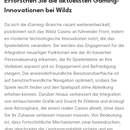
Erforschen Sie die aktuellsten Gaming-
Innovationen bei Wildz
Da sich die iGaming-Branche rasant weiterentwickelt,
positioniert sich das Wildz Casino an führender Front, indem
es moderne technologische Innovationen nutzt, die das
Spielerlebnis verändern. Sie werden das Engagement für die
Integration neuartiger Funktionen wie der AI-basierten
Personalisierung erkennen, die Ihr Spielerlebnis an Ihre
Vorlieben anpasst und so Engagement und Befriedigung
steigert. Die anwenderfreundliche Benutzeroberfläche ist
auf benutzerfreundliche Navigation optimiert, sodass Sie
Spiele leicht finden und den Spielspaß ohne Ablenkung
erhöhen können. Darüber hinaus verbessert die Integration
von eintauchender Grafik und Sound Ihr Erlebnis und erzeugt
eine Atmosphäre, die einem realen Casino ähnelt, ohne dass
Sie Ihr Zuhause verlassen müssen müssen. Von Bedeutung
ist, dass fortschrittliche Mechanismen zwar beeindrucken,
aber gleichzeitig die Leistungsstabilität sichern und ein