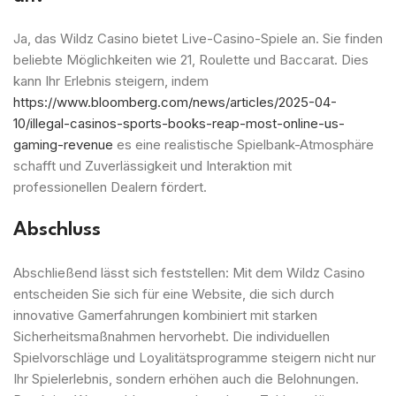
Ja, das Wildz Casino bietet Live-Casino-Spiele an. Sie finden
beliebte Möglichkeiten wie 21, Roulette und Baccarat. Dies
kann Ihr Erlebnis steigern, indem
https://www.bloomberg.com/news/articles/2025-04-
10/illegal-casinos-sports-books-reap-most-online-us-
gaming-revenue
es eine realistische Spielbank-Atmosphäre
schafft und Zuverlässigkeit und Interaktion mit
professionellen Dealern fördert.
Abschluss
Abschließend lässt sich feststellen: Mit dem Wildz Casino
entscheiden Sie sich für eine Website, die sich durch
innovative Gamerfahrungen kombiniert mit starken
Sicherheitsmaßnahmen hervorhebt. Die individuellen
Spielvorschläge und Loyalitätsprogramme steigern nicht nur
Ihr Spielerlebnis, sondern erhöhen auch die Belohnungen.