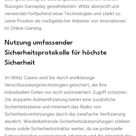
flüssiges Gameplay gewährleisten. Wildz überprüft und
verwendet fortlaufend neue Technologien und stärkt so
seine Position als maßgeblicher Anbieter von Innovationen
im Online-Gaming.
Nutzung umfassender
Sicherheitsprotokolle für höchste
Sicherheit
Im Wildz Casino sind Sie durch erstklassige
Verschlüsselungstechnologien gesichert, die Ihre
individuellen Daten vor nicht autorisiertem Zugriff schützen.
Die doppelte Authentifizierung bietet eine zusätzliche
Sicherheitsebene und minimiert das Risiko von
Sicherheitsverletzungen durch die zweifache Verifizierung
deutlich. Wiederkehrende Sicherheitsüberprüfungen stärken
diese solide Sicherheitsstruktur weiter, da sie potenzielle
Schwachstellen systematisch erkennen und die Integrität der