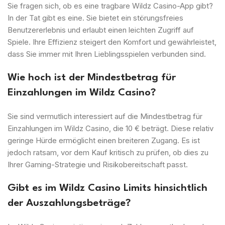
Sie fragen sich, ob es eine tragbare Wildz Casino-App gibt?
In der Tat gibt es eine. Sie bietet ein störungsfreies
Benutzererlebnis und erlaubt einen leichten Zugriff auf
Spiele. Ihre Effizienz steigert den Komfort und gewährleistet,
dass Sie immer mit Ihren Lieblingsspielen verbunden sind.
Wie hoch ist der Mindestbetrag für
Einzahlungen im Wildz Casino?
Sie sind vermutlich interessiert auf die Mindestbetrag für
Einzahlungen im Wildz Casino, die 10 € beträgt. Diese relativ
geringe Hürde ermöglicht einen breiteren Zugang. Es ist
jedoch ratsam, vor dem Kauf kritisch zu prüfen, ob dies zu
Ihrer Gaming-Strategie und Risikobereitschaft passt.
Gibt es im Wildz Casino Limits hinsichtlich
der Auszahlungsbeträge?