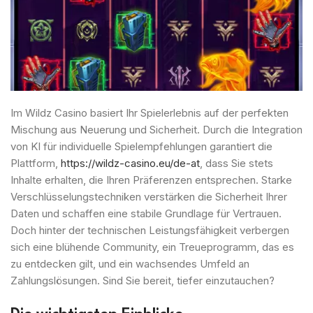
Im Wildz Casino basiert Ihr Spielerlebnis auf der perfekten
Mischung aus Neuerung und Sicherheit. Durch die Integration
von KI für individuelle Spielempfehlungen garantiert die
Plattform,
https://wildz-casino.eu/de-at
, dass Sie stets
Inhalte erhalten, die Ihren Präferenzen entsprechen. Starke
Verschlüsselungstechniken verstärken die Sicherheit Ihrer
Daten und schaffen eine stabile Grundlage für Vertrauen.
Doch hinter der technischen Leistungsfähigkeit verbergen
sich eine blühende Community, ein Treueprogramm, das es
zu entdecken gilt, und ein wachsendes Umfeld an
Zahlungslösungen. Sind Sie bereit, tiefer einzutauchen?