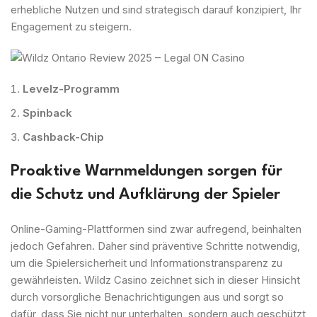
erhebliche Nutzen und sind strategisch darauf konzipiert, Ihr
Engagement zu steigern.
Levelz-Programm
Spinback
Cashback-Chip
Proaktive Warnmeldungen sorgen für
die Schutz und Aufklärung der Spieler
Online-Gaming-Plattformen sind zwar aufregend, beinhalten
jedoch Gefahren. Daher sind präventive Schritte notwendig,
um die Spielersicherheit und Informationstransparenz zu
gewährleisten. Wildz Casino zeichnet sich in dieser Hinsicht
durch vorsorgliche Benachrichtigungen aus und sorgt so
dafür, dass Sie nicht nur unterhalten, sondern auch geschützt