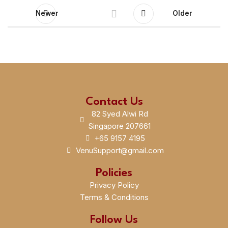
Newer
Older
Contact Us
82 Syed Alwi Rd
Singapore 207661
+65 9157 4195
VenuSupport@gmail.com
Policies
Privacy Policy
Terms & Conditions
Follow Us