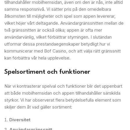
tillhandahåller mobilhemsidan, även om den är nås, inte alltid
samma responsnivå. Vi sätter pris på den omedelbara
åtkomsten till möjligheter och spel som appen levererar,
vilket höjer vårt deltagande. Användargränssnitten mellan de
två gränssnitten är också olika; appen är ofta mer
användarvänlig, vilket förbättrar styrningen. I slutändan
utformar dessa prestandaegenskaper betydligt hur vi
kommunicerar med Bof Casino, och att välja rätt gränssnitt
kan förbättra vår hela upplevelse.
Spelsortiment och funktioner
När vi kontrasterar spelval och funktioner blir det uppenbart
att både mobilhemsidan och appen tillhandahåller särskilda
styrkor. Vi har observerat flera betydelsefulla element som
skiljer dem åt vad gäller sortiment:
Diversitet
Användargränssnitt