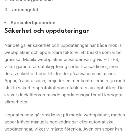
Laddningstid
Specialerbjudanden
Säkerhet och uppdateringar
När det gäller säkerhet och uppdateringar har både mobila
webbplatser och appar klara faktorer att beakta som vi bör
granska. Mobila webbplatser använder vanligtvis HTTPS,
vilket garanterar datakryptering under transaktioner, men
deras säkerhet beror till stor del på användarnas rutiner.
Appar, å andra sidan, erbjuder en mer kontrollerad miljö med
strikta säkerhetsprotokoll som etablerats av appbutiker. De
kräver dock återkommande uppdateringar för att korrigera
sårbarheter.
Uppdateringar går smidigare på mobila webbplatser, medan
appar kräver manuella nedladdningar eller automatiska
uppdateringar, vilket vi måste förenkla. Även om appar kan