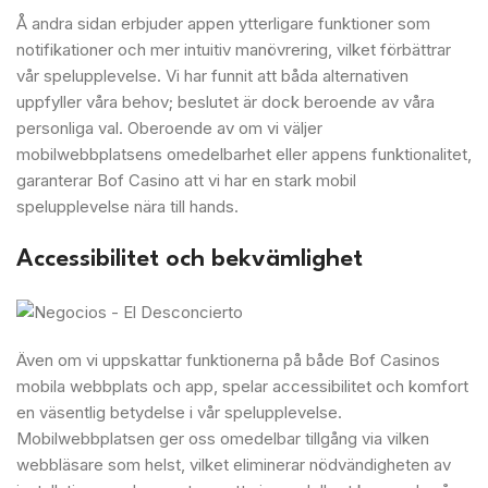
Å andra sidan erbjuder appen ytterligare funktioner som
notifikationer och mer intuitiv manövrering, vilket förbättrar
vår spelupplevelse. Vi har funnit att båda alternativen
uppfyller våra behov; beslutet är dock beroende av våra
personliga val. Oberoende av om vi väljer
mobilwebbplatsens omedelbarhet eller appens funktionalitet,
garanterar Bof Casino att vi har en stark mobil
spelupplevelse nära till hands.
Accessibilitet och bekvämlighet
Även om vi uppskattar funktionerna på både Bof Casinos
mobila webbplats och app, spelar accessibilitet och komfort
en väsentlig betydelse i vår spelupplevelse.
Mobilwebbplatsen ger oss omedelbar tillgång via vilken
webbläsare som helst, vilket eliminerar nödvändigheten av