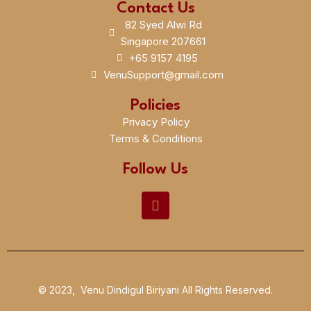
Contact Us
82 Syed Alwi Rd
Singapore 207661
+65 9157 4195
VenuSupport@gmail.com
Policies
Privacy Policy
Terms & Conditions
Follow Us
© 2023, Venu Dindigul Biriyani All Rights Reserved.