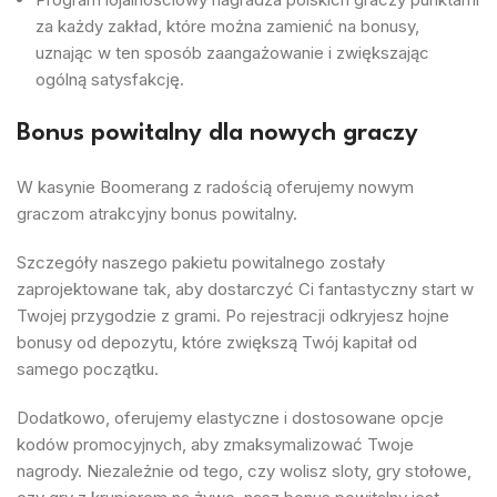
za każdy zakład, które można zamienić na bonusy,
uznając w ten sposób zaangażowanie i zwiększając
ogólną satysfakcję.
Bonus powitalny dla nowych graczy
W kasynie Boomerang z radością oferujemy nowym
graczom atrakcyjny bonus powitalny.
Szczegóły naszego pakietu powitalnego zostały
zaprojektowane tak, aby dostarczyć Ci fantastyczny start w
Twojej przygodzie z grami. Po rejestracji odkryjesz hojne
bonusy od depozytu, które zwiększą Twój kapitał od
samego początku.
Dodatkowo, oferujemy elastyczne i dostosowane opcje
kodów promocyjnych, aby zmaksymalizować Twoje
nagrody. Niezależnie od tego, czy wolisz sloty, gry stołowe,