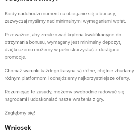
Kiedy nadchodzi moment na ubieganie się o bonusy,
zazwyczaj myślimy nad minimalnymi wymaganiami wpłat.
Przeważnie, aby zrealizować kryteria kwalifikacyjne do
otrzymania bonusu, wymagany jest minimalny depozyt,
dzięki czemu możemy w pełni skorzystać z dostępne
promocje.
Chociaż warunki każdego kasyna są różne, chętnie zbadamy
różnym platformom i odnajdziemy najkorzystniejsze oferty.
Rozumiejąc te zasady, możemy swobodnie radować się
nagrodami i udoskonalać nasze wrażenia z gry.
Zagłębmy się!
Wniosek