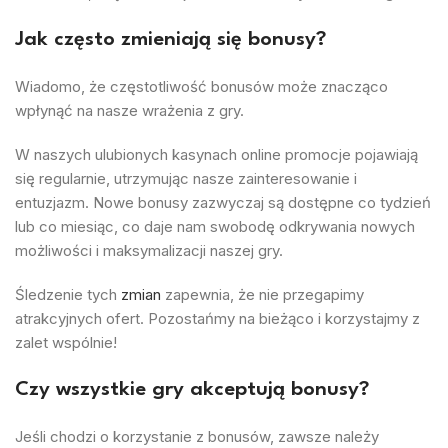
Jak często zmieniają się bonusy?
Wiadomo, że częstotliwość bonusów może znacząco
wpłynąć na nasze wrażenia z gry.
W naszych ulubionych kasynach online promocje pojawiają
się regularnie, utrzymując nasze zainteresowanie i
entuzjazm. Nowe bonusy zazwyczaj są dostępne co tydzień
lub co miesiąc, co daje nam swobodę odkrywania nowych
możliwości i maksymalizacji naszej gry.
Śledzenie tych
zmian
zapewnia, że nie przegapimy
atrakcyjnych ofert. Pozostańmy na bieżąco i korzystajmy z
zalet wspólnie!
Czy wszystkie gry akceptują bonusy?
Jeśli chodzi o korzystanie z bonusów, zawsze należy