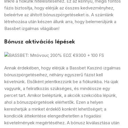
linkre a fiókunk hitelesítéséhez. Ez az könnyű, mégis fontos
fázis biztosítja, hogy elérjük az összes kedvezményhez,
beleértve az áhított bónuszpörgetéseket is. A számlánk
létrehozása után készen állunk arra, hogy belemerüljünk a
Bassbet izgalmas világában!
Bónusz aktivációs lépések
Annak érdekében, hogy elérjük a Bassbet Kaszinó izgalmas
bónuszpörgetéseihez, néhány egyszerű fázist kell
követnünk. Elsőként jelentkezzünk be a fiókunkba. Ha újak
vagyunk, a feliratkozás szükséges, és mindössze egy
percet tart. Amikor beléptünk, a akciók szekcióba lépünk,
ahol a bónuszpörgetések elérhetők. Ezen a helyen
kereshetjük a minket érdeklő konkrét lehetőséget; a
kondíciók áttekintése elengedhetetlen a fogadási
követelmények megértéséhez. A bónusz kiválasztása után