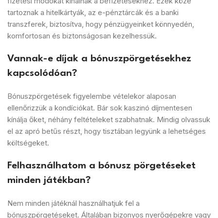
fizetési módokat kínálnak a befizetésekhez. Ezek közé
tartoznak a hitelkártyák, az e-pénztárcák és a banki
transzferek, biztosítva, hogy pénzügyeinket könnyedén,
komfortosan és biztonságosan kezelhessük.
Vannak-e díjak a bónuszpörgetésekhez
kapcsolódóan?
Bónuszpörgetések figyelembe vételekor alaposan
ellenőrizzük a kondíciókat. Bár sok kaszinó díjmentesen
kínálja őket, néhány feltételeket szabhatnak. Mindig olvassuk
el az apró betűs részt, hogy tisztában legyünk a lehetséges
költségeket.
Felhasználhatom a bónusz pörgetéseket
minden játékban?
Nem minden játéknál használhatjuk fel a
bónuszpörgetéseket. Általában bizonyos nyerőgépekre vagy