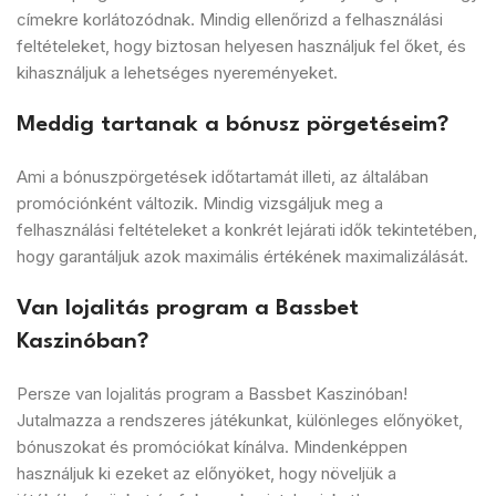
címekre korlátozódnak. Mindig ellenőrizd a felhasználási
feltételeket, hogy biztosan helyesen használjuk fel őket, és
kihasználjuk a lehetséges nyereményeket.
Meddig tartanak a bónusz pörgetéseim?
Ami a bónuszpörgetések időtartamát illeti, az általában
promóciónként változik. Mindig vizsgáljuk meg a
felhasználási feltételeket a konkrét lejárati idők tekintetében,
hogy garantáljuk azok maximális értékének maximalizálását.
Van lojalitás program a Bassbet
Kaszinóban?
Persze van lojalitás program a Bassbet Kaszinóban!
Jutalmazza a rendszeres játékunkat, különleges előnyöket,
bónuszokat és promóciókat kínálva. Mindenképpen
használjuk ki ezeket az előnyöket, hogy növeljük a