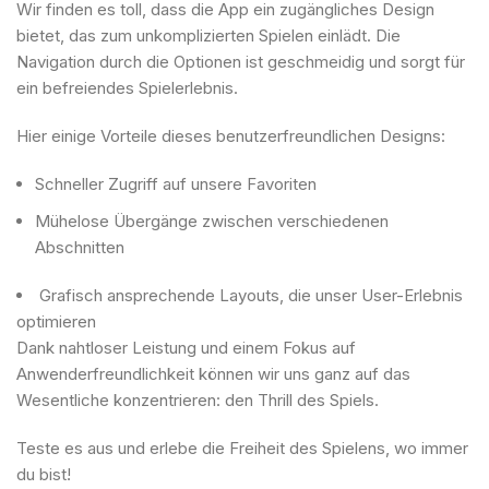
Wir finden es toll, dass die App ein zugängliches Design
bietet, das zum unkomplizierten Spielen einlädt. Die
Navigation durch die Optionen ist geschmeidig und sorgt für
ein befreiendes Spielerlebnis.
Hier einige Vorteile dieses benutzerfreundlichen Designs:
Schneller Zugriff auf unsere Favoriten
Mühelose Übergänge zwischen verschiedenen
Abschnitten
Grafisch ansprechende Layouts, die unser User-Erlebnis
optimieren
Dank nahtloser Leistung und einem Fokus auf
Anwenderfreundlichkeit können wir uns ganz auf das
Wesentliche konzentrieren: den Thrill des Spiels.
Teste es aus und erlebe die Freiheit des Spielens, wo immer
du bist!