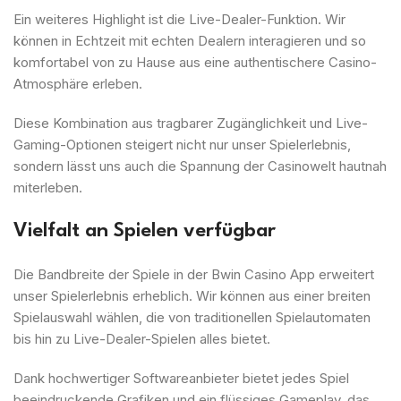
Ein weiteres Highlight ist die Live-Dealer-Funktion. Wir
können in Echtzeit mit echten Dealern interagieren und so
komfortabel von zu Hause aus eine authentischere Casino-
Atmosphäre erleben.
Diese Kombination aus tragbarer Zugänglichkeit und Live-
Gaming-Optionen steigert nicht nur unser Spielerlebnis,
sondern lässt uns auch die Spannung der Casinowelt hautnah
miterleben.
Vielfalt an Spielen verfügbar
Die Bandbreite der Spiele in der Bwin Casino App erweitert
unser Spielerlebnis erheblich. Wir können aus einer breiten
Spielauswahl wählen, die von traditionellen Spielautomaten
bis hin zu Live-Dealer-Spielen alles bietet.
Dank hochwertiger Softwareanbieter bietet jedes Spiel
beeindruckende Grafiken und ein flüssiges Gameplay, das