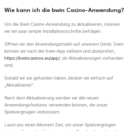
Wie kann ich die bwin Casino-Anwendung?
Um die Bwin Casino-Anwendung zu aktualisieren, müssen
wir ein paar simple Installationsschritte befolgen.
Öffnen wir den Anwendungsmarkt auf unserem Gerät. Dann
können wir nach der bwin-App stöbern und überprüfen,
https://bwincasinos.eu/app/
, ob Aktualisierungen vorhanden
sind.
Sobald wir sie gefunden haben, klicken wir einfach auf
„Aktualisieren“.
Nach dem Aktualisierung werden wir alle neuen
Anwendungsfeatures verwenden können, die unser
Spielvergnügen verbessern.
Lasst uns einen Moment Zeit, um unser Spielvergnügen