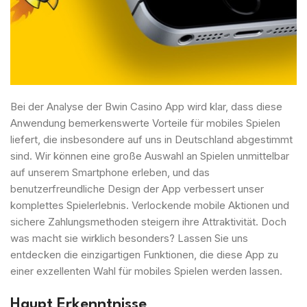
Bei der Analyse der Bwin Casino App wird klar, dass diese
Anwendung bemerkenswerte Vorteile für mobiles Spielen
liefert, die insbesondere auf uns in Deutschland abgestimmt
sind. Wir können eine große Auswahl an Spielen unmittelbar
auf unserem Smartphone erleben, und das
benutzerfreundliche Design der App verbessert unser
komplettes Spielerlebnis. Verlockende mobile Aktionen und
sichere Zahlungsmethoden steigern ihre Attraktivität. Doch
was macht sie wirklich besonders? Lassen Sie uns
entdecken die einzigartigen Funktionen, die diese App zu
einer exzellenten Wahl für mobiles Spielen werden lassen.
Haupt Erkenntnisse