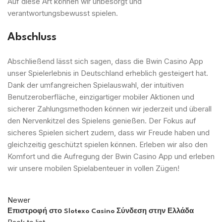
Auf diese Art können wir unbesorgt und
verantwortungsbewusst spielen.
Abschluss
Abschließend lässt sich sagen, dass die Bwin Casino App
unser Spielerlebnis in Deutschland erheblich gesteigert hat.
Dank der umfangreichen Spielauswahl, der intuitiven
Benutzeroberfläche, einzigartiger mobiler Aktionen und
sicherer Zahlungsmethoden können wir jederzeit und überall
den Nervenkitzel des Spielens genießen. Der Fokus auf
sicheres Spielen sichert zudem, dass wir Freude haben und
gleichzeitig geschützt spielen können. Erleben wir also den
Komfort und die Aufregung der Bwin Casino App und erleben
wir unsere mobilen Spielabenteuer in vollen Zügen!
Newer
Επιστροφή στο Slotexo Casino Σύνδεση στην Ελλάδα