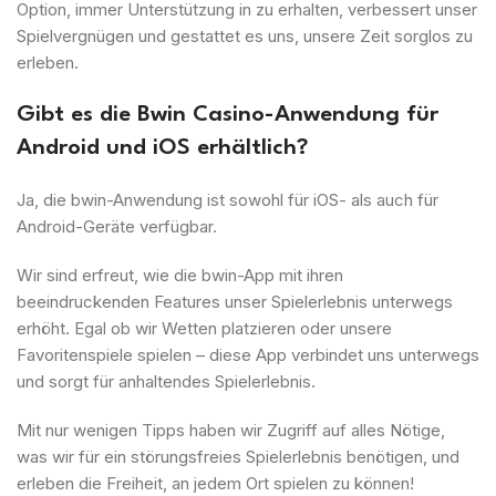
Option, immer Unterstützung in zu erhalten, verbessert unser
Spielvergnügen und gestattet es uns, unsere Zeit sorglos zu
erleben.
Gibt es die Bwin Casino-Anwendung für
Android und iOS erhältlich?
Ja, die bwin-Anwendung ist sowohl für iOS- als auch für
Android-Geräte verfügbar.
Wir sind erfreut, wie die bwin-App mit ihren
beeindruckenden Features unser Spielerlebnis unterwegs
erhöht. Egal ob wir Wetten platzieren oder unsere
Favoritenspiele spielen – diese App verbindet uns unterwegs
und sorgt für anhaltendes Spielerlebnis.
Mit nur wenigen Tipps haben wir Zugriff auf alles Nötige,
was wir für ein störungsfreies Spielerlebnis benötigen, und
erleben die Freiheit, an jedem Ort spielen zu können!