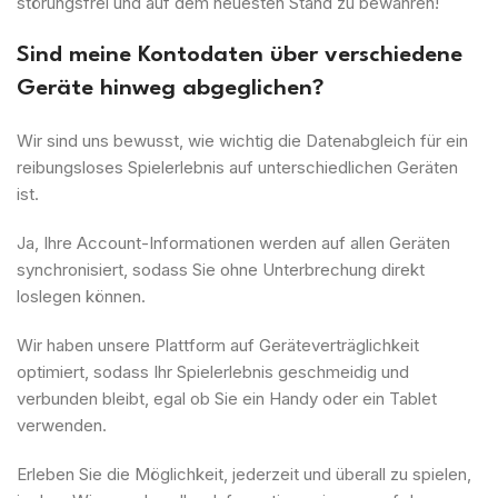
störungsfrei und auf dem neuesten Stand zu bewahren!
Sind meine Kontodaten über verschiedene
Geräte hinweg abgeglichen?
Wir sind uns bewusst, wie wichtig die Datenabgleich für ein
reibungsloses Spielerlebnis auf unterschiedlichen Geräten
ist.
Ja, Ihre Account-Informationen werden auf allen Geräten
synchronisiert, sodass Sie ohne Unterbrechung direkt
loslegen können.
Wir haben unsere Plattform auf Geräteverträglichkeit
optimiert, sodass Ihr Spielerlebnis geschmeidig und
verbunden bleibt, egal ob Sie ein Handy oder ein Tablet
verwenden.
Erleben Sie die Möglichkeit, jederzeit und überall zu spielen,