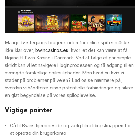
Mange førstegangs brugere inden for online spil er måske
ikke klar over,
bwincasinos.eu
, hvor let det kan være at få
tilgang til Bwin Kasino i Danmark. Ved at følge et par simple
skridt kan vi let navigere i loginprocessen og få adgang til en
mængde forskellige spilmuligheder. Men hvad nu hvis vi
støder på problemer på vejen? Lad os se nærmere på,
hvordan vi håndterer disse potentielle forhindringer og sikrer
en glat begyndelse på vores spiloplevelse.
Vigtige pointer
Gå til Bwins hjemmeside og vælg tilmeldingsknappen for
at oprette din brugerkonto.