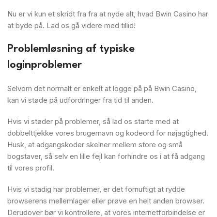
Nu er vi kun et skridt fra fra at nyde alt, hvad Bwin Casino har
at byde på. Lad os gå videre med tillid!
Problemløsning af typiske
loginproblemer
Selvom det normalt er enkelt at logge på på Bwin Casino,
kan vi støde på udfordringer fra tid til anden.
Hvis vi støder på problemer, så lad os starte med at
dobbelttjekke vores brugernavn og kodeord for nøjagtighed.
Husk, at adgangskoder skelner mellem store og små
bogstaver, så selv en lille fejl kan forhindre os i at få adgang
til vores profil.
Hvis vi stadig har problemer, er det fornuftigt at rydde
browserens mellemlager eller prøve en helt anden browser.
Derudover bør vi kontrollere, at vores internetforbindelse er