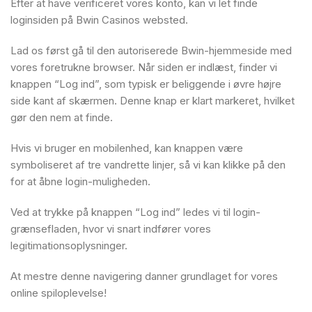
Efter at have verificeret vores konto, kan vi let finde
loginsiden på Bwin Casinos websted.
Lad os først gå til den autoriserede Bwin-hjemmeside med
vores foretrukne browser. Når siden er indlæst, finder vi
knappen “Log ind”, som typisk er beliggende i øvre højre
side kant af skærmen. Denne knap er klart markeret, hvilket
gør den nem at finde.
Hvis vi bruger en mobilenhed, kan knappen være
symboliseret af tre vandrette linjer, så vi kan klikke på den
for at åbne login-muligheden.
Ved at trykke på knappen “Log ind” ledes vi til login-
grænsefladen, hvor vi snart indfører vores
legitimationsoplysninger.
At mestre denne navigering danner grundlaget for vores
online spiloplevelse!