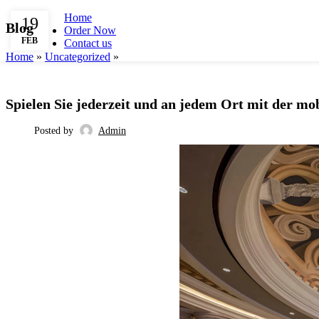
Home
19
Blog
Order Now
FEB
Contact us
Home
»
Uncategorized
»
UNCATEGORIZED
Spielen Sie jederzeit und an jedem Ort mit der mo
Posted by
Admin