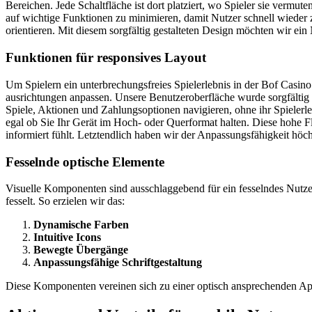
Bereichen. Jede Schaltfläche ist dort platziert, wo Spieler sie vermut
auf wichtige Funktionen zu minimieren, damit Nutzer schnell wieder 
orientieren. Mit diesem sorgfältig gestalteten Design möchten wir ein N
Funktionen für responsives Layout
Um Spielern ein unterbrechungsfreies Spielerlebnis in der Bof Casin
ausrichtungen anpassen. Unsere Benutzeroberfläche wurde sorgfältig 
Spiele, Aktionen und Zahlungsoptionen navigieren, ohne ihr Spielerleb
egal ob Sie Ihr Gerät im Hoch- oder Querformat halten. Diese hohe Fl
informiert fühlt. Letztendlich haben wir der Anpassungsfähigkeit höch
Fesselnde optische Elemente
Visuelle Komponenten sind ausschlaggebend für ein fesselndes Nutzere
fesselt. So erzielen wir das:
Dynamische Farben
Intuitive Icons
Bewegte Übergänge
Anpassungsfähige Schriftgestaltung
Diese Komponenten vereinen sich zu einer optisch ansprechenden App,