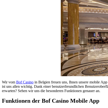
Wir vom
Bof Casino
in Belgien freuen uns, Ihnen unsere mobile App 
ist uns allen wichtig. Dank einer benutzerfreundlichen Benutzerober
erwarten? Sehen wir uns die besonderen Funktionen genauer an.
Funktionen der Bof Casino Mobile App