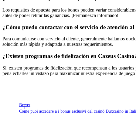
Los requisitos de apuesta para los bonos pueden variar considerable
antes de poder retirar las ganancias. ¡Permanezca informado!
¿Cómo puedo contactar con el servicio de atención al 
Para comunicarse con servicio al cliente, generalmente hallamos opcio
solución más rápida y adaptada a nuestras requerimientos.
¿Existen programas de fidelización en Cazeus Casino
Sí, existen programas de fidelización que recompensan a los usuarios 
pena echarles un vistazo para maximizar nuestra experiencia de juego 
Newer
Come puoi accedere a i bonus esclusivi del casinò Duxcasino in Ital