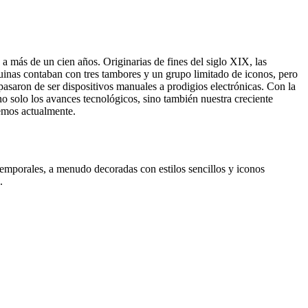
más de un cien años. Originarias de fines del siglo XIX, las
quinas contaban con tres tambores y un grupo limitado de iconos, pero
asaron de ser dispositivos manuales a prodigios electrónicas. Con la
no solo los avances tecnológicos, sino también nuestra creciente
vemos actualmente.
atemporales, a menudo decoradas con estilos sencillos y iconos
.