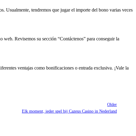
os. Usualmente, tendremos que jugar el importe del bono varias veces
itio web. Revisemos su sección “Contáctenos” para conseguir la
iferentes ventajas como bonificaciones o entrada exclusiva. ¡Vale la
Older
Elk moment, ieder spel bij Cazeus Casino in Nederland