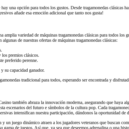
ue hay una opción para todos los gustos. Desde tragamonedas clásicas 
gresivos añade esa emoción adicional que tanto nos gusta!
a amplia variedad de máquinas tragamonedas clásicas para todos los gu
on algunas de nuestras ofertas de máquinas tragamonedas clásicas:
s.
y los premios clásicos.
te preferido perenne.
te y su capacidad ganador.
gamonedas tradicional para todos, esperando ser encontrada y disfrutad
s Casino también abraza la innovación moderna, asegurando que haya al
ta escenarios del futuro e símbolos de la cultura pop. Cada tragamoned
rsivas intensifican nuestra participación, dándonos la oportunidad de d
 y un juego dinámico atraen a los jugadores veteranos que buscan comp
 su gama de juegos. Así que, ya sea que deseemos adrenalina o una his