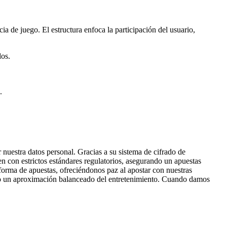
a de juego. El estructura enfoca la participación del usuario,
dos.
.
 nuestra datos personal. Gracias a su sistema de cifrado de
n con estrictos estándares regulatorios, asegurando un apuestas
aforma de apuestas, ofreciéndonos paz al apostar con nuestras
do un aproximación balanceado del entretenimiento. Cuando damos