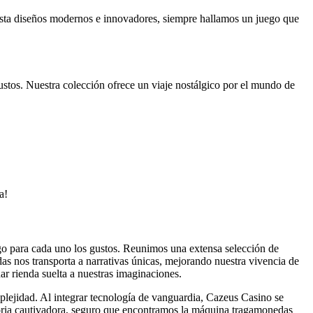
hasta diseños modernos e innovadores, siempre hallamos un juego que
stos. Nuestra colección ofrece un viaje nostálgico por el mundo de
a!
go para cada uno los gustos. Reunimos una extensa selección de
as nos transporta a narrativas únicas, mejorando nuestra vivencia de
ar rienda suelta a nuestras imaginaciones.
lejidad. Al integrar tecnología de vanguardia, Cazeus Casino se
toria cautivadora, seguro que encontramos la máquina tragamonedas