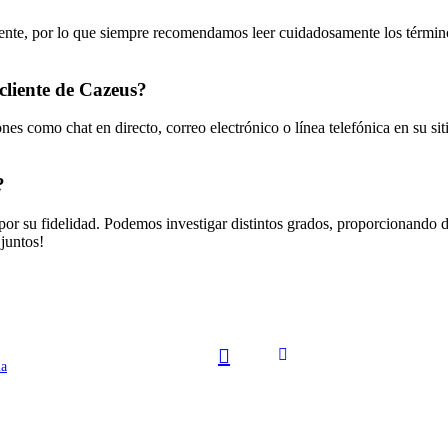
mente, por lo que siempre recomendamos leer cuidadosamente los términ
cliente de Cazeus?
nes como chat en directo, correo electrónico o línea telefónica en su s
?
por su fidelidad. Podemos investigar distintos grados, proporcionando d
juntos!
ia