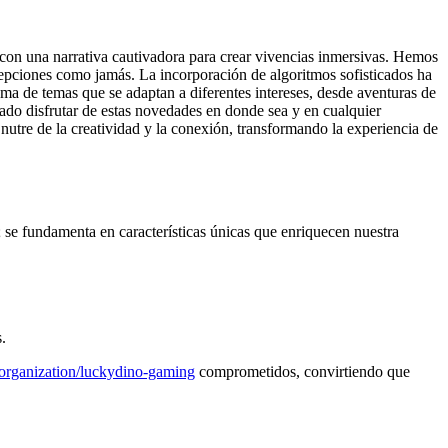
on una narrativa cautivadora para crear vivencias inmersivas. Hemos
rcepciones como jamás. La incorporación de algoritmos sofisticados ha
a de temas que se adaptan a diferentes intereses, desde aventuras de
itado disfrutar de estas novedades en donde sea y en cualquier
tre de la creatividad y la conexión, transformando la experiencia de
; se fundamenta en características únicas que enriquecen nuestra
.
organization/luckydino-gaming
comprometidos, convirtiendo que