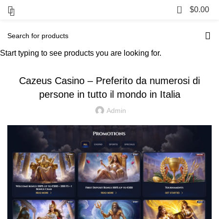
0
$
0.00
Blog
Start typing to see products you are looking for.
UNCATEGORIZED
Cazeus Casino – Preferito da numerosi di
persone in tutto il mondo in Italia
Admin