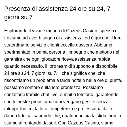
Presenza di assistenza 24 ore su 24, 7
giorni su 7
Esplorando il vivace mondo di Cazeus Casino, spesso ci
troviamo ad aver bisogno di assistenza, ed è qui che il loro
straordinario servizio clienti eccelle davvero. Abbiamo
sperimentato in prima persona l’impegno che mettono nel
garantire che ogni giocatore riceva assistenza rapida
quando necessario. Il loro team di supporto è disponibile
24 ore su 24, 7 giorni su 7, il che significa che, che
riscontriamo un problema a tarda notte o nelle ore di punta,
possiamo contare sulla loro prontezza. Possiamo
contattarci tramite chat live, e-mail o telefono, garantendo
che le nostre preoccupazioni vengano gestite senza
intoppi. Inoltre, la loro competenza e professionalità ci
danno fiducia, sapendo che, qualunque sia la sfida, non la
stiamo affrontando da soli. Con Cazeus Casino, siamo