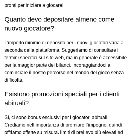
pronti per iniziare a giocare!
Quanto devo depositare almeno come
nuovo giocatore?
L’importo minimo di deposito per i nuovi giocatori varia a
seconda della piattaforma. Suggeriamo di consultare i
termini specifici sul sito web, ma in generale è accessibile
per la maggior parte dei bilanci, incoraggiandoci a
cominciare il nostro percorso nel mondo del gioco senza
difficoltà.
Esistono promozioni speciali per i clienti
abituali?
Sì, ci sono bonus esclusivi per i giocatori abituali!
Crediamo nell’importanza di premiare l’impegno, quindi
offriamo offerte su misura, limiti di prelievo più elevati ed