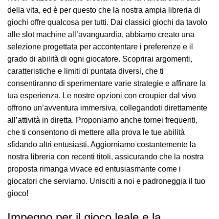
della vita, ed è per questo che la nostra ampia libreria di
giochi offre qualcosa per tutti. Dai classici giochi da tavolo
alle slot machine all’avanguardia, abbiamo creato una
selezione progettata per accontentare i preferenze e il
grado di abilità di ogni giocatore. Scoprirai argomenti,
caratteristiche e limiti di puntata diversi, che ti
consentiranno di sperimentare varie strategie e affinare la
tua esperienza. Le nostre opzioni con croupier dal vivo
offrono un’avventura immersiva, collegandoti direttamente
all’attività in diretta. Proponiamo anche tornei frequenti,
che ti consentono di mettere alla prova le tue abilità
sfidando altri entusiasti. Aggiorniamo costantemente la
nostra libreria con recenti titoli, assicurando che la nostra
proposta rimanga vivace ed entusiasmante come i
giocatori che serviamo. Unisciti a noi e padroneggia il tuo
gioco!
Impegno per il gioco leale e la