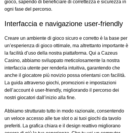
gioco, sapendo di beneficiare di correttezza e sicurezza in
ogni fase del percorso.
Interfaccia e navigazione user-friendly
Creare un ambiente di gioco sicuro e corretto è la base per
un’esperienza di gioco ottimale, ma altrettanto importante è
la facilità d’uso della nostra piattaforma. Qui a Cazeus
Casino, abbiamo sviluppato meticolosamente la nostra
interfaccia utente per renderla intuitiva, garantendo che
anche il giocatore più novizio possa orientarsi con facilità.
La guida attraverso giochi, promozioni e impostazioni
dell’account è user-friendly, migliorando il percorso dei
nostri giocatori dall’inizio alla fine.
Abbiamo strutturato tutto in modo razionale, consentendo
un veloce accesso alle tue slot o ai tuoi giochi da tavolo
preferiti. La grafica chiara e il design reattivo migliorano