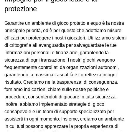
protezione
Garantire un ambiente di gioco protetto e equo è la nostra
principale priorità, ed è per questo che adottiamo misure
efficaci per proteggere i nostri giocatori. Utilizziamo sistemi
di crittografia all’avanguardia per salvaguardare le tue
informazioni personali e finanziarie, garantendo la
sicurezza di ogni transazione. I nostri giochi vengono
frequentemente controllati da organizzazioni autonomi,
garantendo la massima casualità e correttezza in ogni
risultato. Crediamo nella trasparenza; di conseguenza,
forniamo indicazioni chiare sulle nostre politiche e
procedure, consentendoti di giocare in tutta sicurezza.
Inoltre, abbiamo implementato strategie di gioco
consapevole e un team di supporto specializzato per
assisterti in ogni momento. Insieme, creiamo un ambiente
in cui tutti possono apprezzare la propria esperienza di