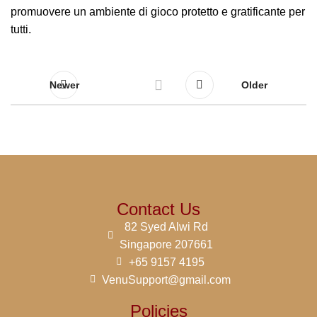
promuovere un ambiente di gioco protetto e gratificante per
tutti.
Newer
Older
Contact Us
82 Syed Alwi Rd
Singapore 207661
+65 9157 4195
VenuSupport@gmail.com
Policies