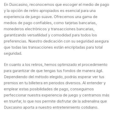
En Duxcasino, reconocemos que escoger el medio de pago
y la opción de retiro apropiados es esencial para una
experiencia de juego suave. Ofrecemos una gama de
medios de pago confiables, como tarjetas bancarias,
monederos electrónicos y transacciones bancarias,
garantizando versatilidad y comodidad para todos los
preferencias. Nuestro dedicación con su seguridad asegura
que todas las transacciones están encriptadas para total
seguridad.
En cuanto a los retiros, hemos optimizado el procedimiento
para garantizar de que tengas tus fondos de manera ágil.
Dependiendo del método elegido, podrás esperar ver tus
premios en tu billetera en periodos diversos. Al entender y
emplear estas posibilidades de pago, conseguimos
perfeccionar nuestra experiencia de juego y centrarnos más
en triunfar, lo que nos permite disfrutar de la adrenalina que
Duxcasino aporta a nuestro entretenimiento cotidiano.