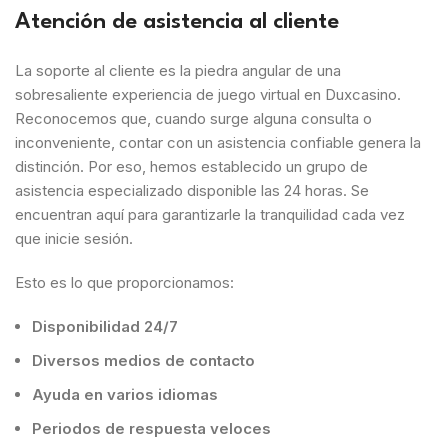
Atención de asistencia al cliente
La soporte al cliente es la piedra angular de una
sobresaliente experiencia de juego virtual en Duxcasino.
Reconocemos que, cuando surge alguna consulta o
inconveniente, contar con un asistencia confiable genera la
distinción. Por eso, hemos establecido un grupo de
asistencia especializado disponible las 24 horas. Se
encuentran aquí para garantizarle la tranquilidad cada vez
que inicie sesión.
Esto es lo que proporcionamos:
Disponibilidad 24/7
Diversos medios de contacto
Ayuda en varios idiomas
Periodos de respuesta veloces