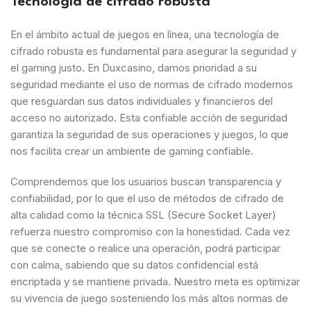
Tecnología de cifrado robusta
En el ámbito actual de juegos en línea, una tecnología de
cifrado robusta es fundamental para asegurar la seguridad y
el gaming justo. En Duxcasino, damos prioridad a su
seguridad mediante el uso de normas de cifrado modernos
que resguardan sus datos individuales y financieros del
acceso no autorizado. Esta confiable acción de seguridad
garantiza la seguridad de sus operaciones y juegos, lo que
nos facilita crear un ambiente de gaming confiable.
Comprendemos que los usuarios buscan transparencia y
confiabilidad, por lo que el uso de métodos de cifrado de
alta calidad como la técnica SSL (Secure Socket Layer)
refuerza nuestro compromiso con la honestidad. Cada vez
que se conecte o realice una operación, podrá participar
con calma, sabiendo que su datos confidencial está
encriptada y se mantiene privada. Nuestro meta es optimizar
su vivencia de juego sosteniendo los más altos normas de