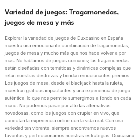
Variedad de juegos: Tragamonedas,
juegos de mesa y más
Explorar la variedad de juegos de Duxcasino en España
muestra una emocionante combinación de tragamonedas,
juegos de mesa y mucho más que nos hace volver a por
más. No hablamos de juegos comunes; las tragamonedas
están diseñadas con temáticas y dinámicas complejas que
retan nuestras destrezas y brindan emocionantes premios.
Los juegos de mesa, desde el blackjack hasta la ruleta,
muestran gráficos impactantes y una experiencia de juego
auténtica, lo que nos permite sumergirnos a fondo en cada
mano. No podemos pasar por alto las alternativas
novedosas, como los juegos con crupier en vivo, que
conectan la experiencia online con la vida real. Con una
variedad tan vibrante, siempre encontramos nuevos
favoritos y perfeccionamos nuestras estrategias. Duxcasino