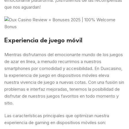
emocionante plataforma. ¡Disfrutemos de las recompensas
que nos aguardan!
Experiencia de juego móvil
Mientras disfrutamos del emocionante mundo de los juegos
de azar en línea, a menudo recurrimos a nuestros
smartphones por comodidad y accesibilidad. En Duxcasino,
la experiencia de juego en dispositivos móviles eleva
nuestra vivencia de juego a nuevas cotas. Con una fusión sin
problemas e interfaz mejoradas, tenemos la posibilidad de
disfrutar de nuestros juegos favoritos en todo momento y
sitio.
Las características principales que optimizan nuestra
experiencia de gaming en dispositivos móviles son: