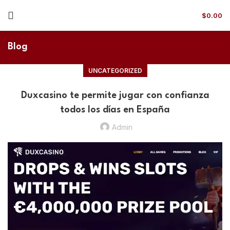
$
0.00
Blog
UNCATEGORIZED
Duxcasino te permite jugar con confianza
todos los días en España
Admin