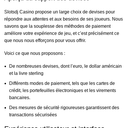
Slotsdj Casino propose un large choix de devises pour
répondre aux attentes et aux besoins de ses joueurs. Nous
savons que la souplesse des méthodes de paiement
améliore votre expérience de jeu, et c’est précisément ce
que nous nous efforçons pour vous offrir.
Voici ce que nous proposons :
De nombreuses devises, dont l’euro, le dollar américain
et la livre sterling
Différents modes de paiement, tels que les cartes de
crédit, les portefeuilles électroniques et les virements
bancaires.
Des mesures de sécurité rigoureuses garantissent des
transactions sécurisées