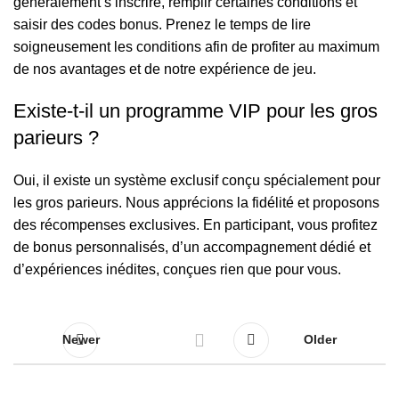
généralement s’inscrire, remplir certaines conditions et
saisir des codes bonus. Prenez le temps de lire
soigneusement les conditions afin de profiter au maximum
de nos avantages et de notre expérience de jeu.
Existe-t-il un programme VIP pour les gros
parieurs ?
Oui, il existe un système exclusif conçu spécialement pour
les gros parieurs. Nous apprécions la fidélité et proposons
des récompenses exclusives. En participant, vous profitez
de bonus personnalisés, d’un accompagnement dédié et
d’expériences inédites, conçues rien que pour vous.
Newer
Older