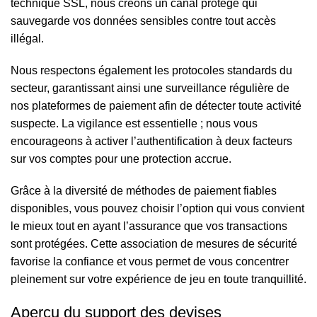
technique SSL, nous créons un canal protégé qui
sauvegarde vos données sensibles contre tout accès
illégal.
Nous respectons également les protocoles standards du
secteur, garantissant ainsi une surveillance régulière de
nos plateformes de paiement afin de détecter toute activité
suspecte. La vigilance est essentielle ; nous vous
encourageons à activer l’authentification à deux facteurs
sur vos comptes pour une protection accrue.
Grâce à la diversité de méthodes de paiement fiables
disponibles, vous pouvez choisir l’option qui vous convient
le mieux tout en ayant l’assurance que vos transactions
sont protégées. Cette association de mesures de sécurité
favorise la confiance et vous permet de vous concentrer
pleinement sur votre expérience de jeu en toute tranquillité.
Aperçu du support des devises