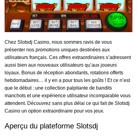
Chez Slotsdj Casino, nous sommes ravis de vous
présenter nos promotions uniques destinées aux
utilisateurs français. Ces offres extraordinaires s’adressent
aussi bien aux nouveaux utilisateurs qu’aux joueurs
loyaux. Bonus de réception abondants, rotations offerts
hebdomadaires… il y en a pour tous les goûts ! Et ce n’est
que le début : une collection palpitante de bandits
manchots et une expérience utilisateur incomparable vous
attendent. Découvrez sans plus délai ce qui fait de Slotsdj
Casino un option extraordinaire pour vos jeux.
Aperçu du plateforme Slotsdj