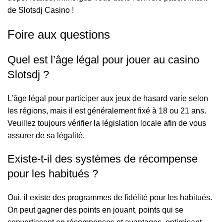
de Slotsdj Casino !
Foire aux questions
Quel est l’âge légal pour jouer au casino
Slotsdj ?
L’âge légal pour participer aux jeux de hasard varie selon
les régions, mais il est généralement fixé à 18 ou 21 ans.
Veuillez toujours vérifier la législation locale afin de vous
assurer de sa légalité.
Existe-t-il des systèmes de récompense
pour les habitués ?
Oui, il existe des programmes de fidélité pour les habitués.
On peut gagner des points en jouant, points qui se