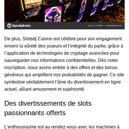
De plus, Slotsdj Casino est célèbre pour son engagement
envers la sûreté des joueurs et l’intégrité du partie, grâce à
l’application de technologies de cryptage avancées pour
sauvegarder nos informations confidentielles. Dès notre
inscription, nous avons entrée à des offres et des bonus
généreux qui amplifient nos probabilités de gagner. Ce site
symbolise véritablement l’âme du divertissement en ligne
actuel, alliant amusement et supériorité.
Des divertissements de slots
passionnants offerts
L’enthousiasme est au rendez-vous avec les machines à