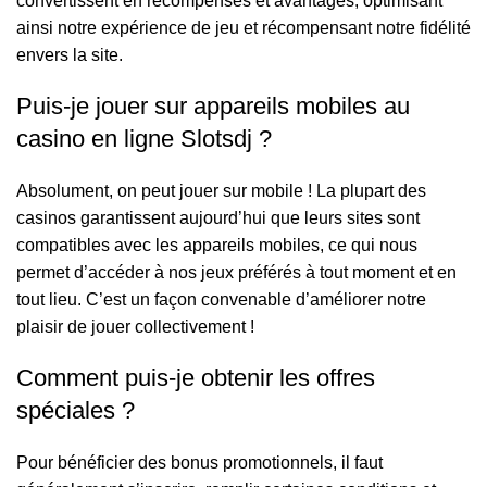
convertissent en récompenses et avantages, optimisant
ainsi notre expérience de jeu et récompensant notre fidélité
envers la site.
Puis-je jouer sur appareils mobiles au
casino en ligne Slotsdj ?
Absolument, on peut jouer sur mobile ! La plupart des
casinos garantissent aujourd’hui que leurs sites sont
compatibles avec les appareils mobiles, ce qui nous
permet d’accéder à nos jeux préférés à tout moment et en
tout lieu. C’est un façon convenable d’améliorer notre
plaisir de jouer collectivement !
Comment puis-je obtenir les offres
spéciales ?
Pour bénéficier des bonus promotionnels, il faut