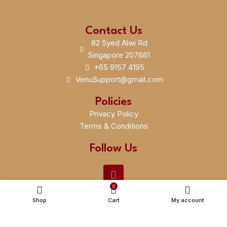
Contact Us
82 Syed Alwi Rd
Singapore 207661
+65 9157 4195
VenuSupport@gmail.com
Policies
Privacy Policy
Terms & Conditions
Follow Us
0
Shop
Cart
My account