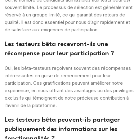
souvent limité. Le processus de sélection est généralement
réservé à un groupe limité, ce qui garantit des retours de
qualité. Il est donc essentiel pour nous d’agir rapidement et
de satisfaire aux exigences de participation.
Les testeurs bêta recevront-ils une
récompense pour leur participation ?
Oui, les bêta-testeurs reçoivent souvent des récompenses
intéressantes en guise de remerciement pour leur
participation. Ces gratifications peuvent améliorer notre
expérience, en nous offrant des avantages ou des privilèges
exclusifs qui témoignent de notre précieuse contribution à
l’avenir de la plateforme.
Les testeurs bêta peuvent-ils partager
publiquement des informations sur les
fonctionnalités ?