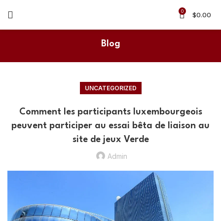
0
$
0.00
Blog
UNCATEGORIZED
Comment les participants luxembourgeois
peuvent participer au essai bêta de liaison au
site de jeux Verde
Admin