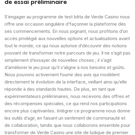
de essai préliminaire
S’engager au programme de test bêta de Verde Casino nous
offre une occasion singulière d’façonner la plateforme dès
ses commencements. En nous joignant, nous profitons d’un
accès privilégié aux nouvelles options et actualisations avant
tout le monde, ce qui nous autorise d’découvrir des notions
pouvant de transformer notre parcours de jeu. Il ne s’agit pas
simplement d’essayer de nouvelles choses ; il s’agit
d’améliorer le jeu pour qu’il s’aligne à nos besoins et goûts.
Nous pouvons activement fournir des avis qui modèlent
directement le évolution de la interface, veillant ainsi qu’elle
réponde à des standards hautes. De plus, en tant que
expérimentateurs préliminaires, nous recevons des offres et
des récompenses spéciales, ce qui rend nos participations
encore plus captivantes. Intégrer ce programme nous donne
les outils d’agir, en faisant un sentiment de communauté et
de collaboration, tandis que nous collaborons ensemble pour
transformer de Verde Casino une site de ludique de premier