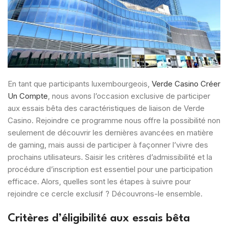
En tant que participants luxembourgeois,
Verde Casino Créer
Un Compte
, nous avons l’occasion exclusive de participer
aux essais bêta des caractéristiques de liaison de Verde
Casino. Rejoindre ce programme nous offre la possibilité non
seulement de découvrir les dernières avancées en matière
de gaming, mais aussi de participer à façonner l’vivre des
prochains utilisateurs. Saisir les critères d’admissibilité et la
procédure d’inscription est essentiel pour une participation
efficace. Alors, quelles sont les étapes à suivre pour
rejoindre ce cercle exclusif ? Découvrons-le ensemble.
Critères d’éligibilité aux essais bêta