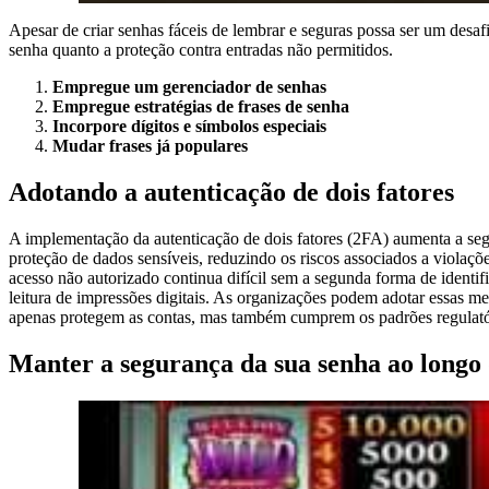
Apesar de criar senhas fáceis de lembrar e seguras possa ser um desaf
senha quanto a proteção contra entradas não permitidos.
Empregue um gerenciador de senhas
Empregue estratégias de frases de senha
Incorpore dígitos e símbolos especiais
Mudar frases já populares
Adotando a autenticação de dois fatores
A implementação da autenticação de dois fatores (2FA) aumenta a segu
proteção de dados sensíveis, reduzindo os riscos associados a violaç
acesso não autorizado continua difícil sem a segunda forma de identi
leitura de impressões digitais. As organizações podem adotar essas
apenas protegem as contas, mas também cumprem os padrões regulatór
Manter a segurança da sua senha ao longo