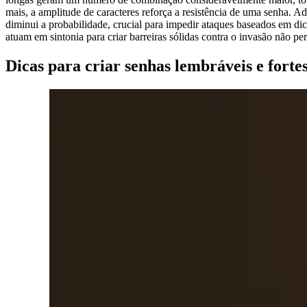
mais, a amplitude de caracteres reforça a resistência de uma senha. Ad
diminui a probabilidade, crucial para impedir ataques baseados em d
atuam em sintonia para criar barreiras sólidas contra o invasão não
Dicas para criar senhas lembráveis e forte