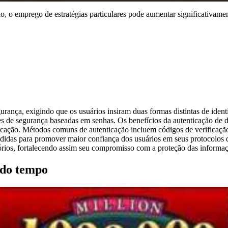
io, o emprego de estratégias particulares pode aumentar significativame
rança, exigindo que os usuários insiram duas formas distintas de ident
ões de segurança baseadas em senhas. Os benefícios da autenticação de 
ficação. Métodos comuns de autenticação incluem códigos de verificaçã
 medidas para promover maior confiança dos usuários em seus protocol
ios, fortalecendo assim seu compromisso com a proteção das informaç
 do tempo