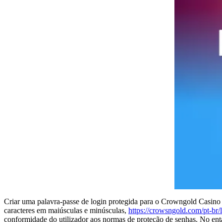
Criar uma palavra-passe de login protegida para o Crowngold Casino
caracteres em maiúsculas e minúsculas,
https://crowsngold.com/pt-br/
conformidade do utilizador aos normas de proteção de senhas. No en