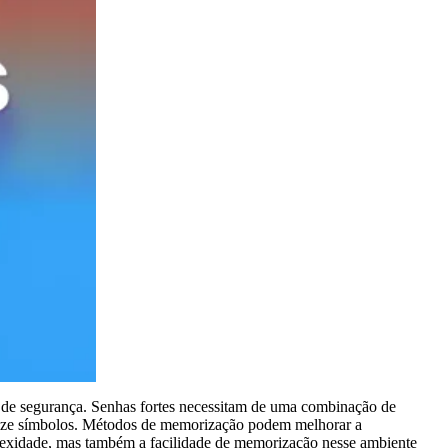
 de segurança. Senhas fortes necessitam de uma combinação de
doze símbolos. Métodos de memorização podem melhorar a
lexidade, mas também a facilidade de memorização nesse ambiente