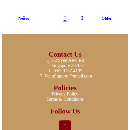
Newer
Older
Contact Us
82 Syed Alwi Rd
Singapore 207661
+65 9157 4195
VenuSupport@gmail.com
Policies
Privacy Policy
Terms & Conditions
Follow Us