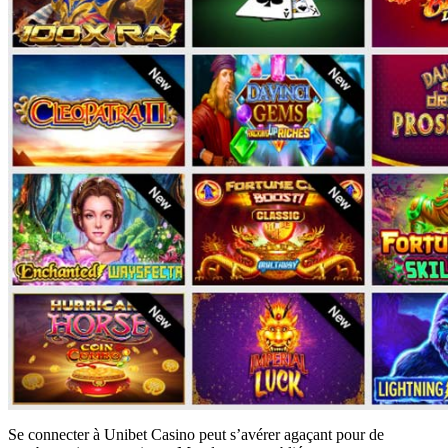
Se connecter à Unibet Casino peut s’avérer agaçant pour de