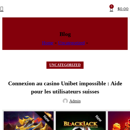
0
$
0.00
Blog
Home
»
Uncategorized
»
UNCATEGORIZED
Connexion au casino Unibet impossible : Aide
pour les utilisateurs suisses
Admin