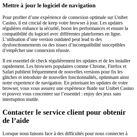
Mettre à jour le logiciel de navigation
Pour profiter d’une expérience de connexion optimale sur Unibet
Casino, il est crucial de keep votre browser à jour. Les updates
régulières enhance la sécurité, boost les performances et ensure la
compatibilité du logiciel avec différentes plateformes en ligne.
L’utilisation d’une version outdated peut lead to des
dysfonctionnements ou des issues d’incompatibilité susceptibles
d’empêcher une connexion réussie.
Il est essentiel de check régulièrement les updates et de les installer
rapidement. Les browsers populaires comme Chrome, Firefox et
Safari publient fréquemment de nouvelles versions pour fix les
glitches et introduire de nouvelles fonctionnalités, optimisant ainsi
notre experience de navigation. En priorisant les updates de votre
browser, vous vous assurez une expérience fluide sur Unibet Casino
et pouvez vous concentrer sur l’essentiel : enjoy des jeux sans
interruption inutile.
Contacter le service client pour obtenir
de l’aide
Lorsque nous faisons face à des difficultés pour nous connecter à