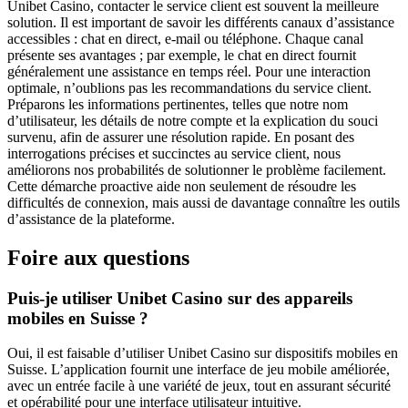
Unibet Casino, contacter le service client est souvent la meilleure
solution. Il est important de savoir les différents canaux d’assistance
accessibles : chat en direct, e-mail ou téléphone. Chaque canal
présente ses avantages ; par exemple, le chat en direct fournit
généralement une assistance en temps réel. Pour une interaction
optimale, n’oublions pas les recommandations du service client.
Préparons les informations pertinentes, telles que notre nom
d’utilisateur, les détails de notre compte et la explication du souci
survenu, afin de assurer une résolution rapide. En posant des
interrogations précises et succinctes au service client, nous
améliorons nos probabilités de solutionner le problème facilement.
Cette démarche proactive aide non seulement de résoudre les
difficultés de connexion, mais aussi de davantage connaître les outils
d’assistance de la plateforme.
Foire aux questions
Puis-je utiliser Unibet Casino sur des appareils
mobiles en Suisse ?
Oui, il est faisable d’utiliser Unibet Casino sur dispositifs mobiles en
Suisse. L’application fournit une interface de jeu mobile améliorée,
avec un entrée facile à une variété de jeux, tout en assurant sécurité
et opérabilité pour une interface utilisateur intuitive.