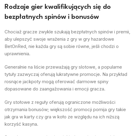
Rodzaje gier kwalifikujących się do
bezpłatnych spinów i bonusów
Chociaż gracze zwykle szukają bezpłatnych spinów i premii,
aby ulepszyć swoje wrażenia z gry w gry hazardowe
BetOnRed, nie każda gry są sobie równe, jeśli chodzi o
uprawnienia.
Generalnie na liście przeważają gry slotowe, a popularne
tytuły zazwyczaj oferują lukratywne promocje. Na przykład
rosnące jackpoty mogą oferować darmowe spiny
dopasowane do zaangażowania i emocji gracza.
Gry stołowe z reguły oferują ograniczone możliwości
otrzymania bonusów; większość promocji pomija gry takie
jak gra w karty czy gra w koło ze względu na ich niższą
korzyść kasyna.