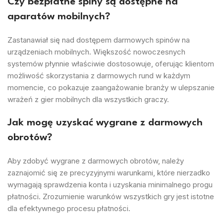
Czy bezpłatne spiny są dostępne na
aparatów mobilnych?
Zastanawiał się nad dostępem darmowych spinów na
urządzeniach mobilnych. Większość nowoczesnych
systemów płynnie właściwie dostosowuje, oferując klientom
możliwość skorzystania z darmowych rund w każdym
momencie, co pokazuje zaangażowanie branży w ulepszanie
wrażeń z gier mobilnych dla wszystkich graczy.
Jak mogę uzyskać wygrane z darmowych
obrotów?
Aby zdobyć wygrane z darmowych obrotów, należy
zaznajomić się ze precyzyjnymi warunkami, które nierzadko
wymagają sprawdzenia konta i uzyskania minimalnego progu
płatności. Zrozumienie warunków wszystkich gry jest istotne
dla efektywnego procesu płatności.