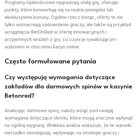
Programy lojalnościowe nagradzają stałą grę, oferując
punkty, które konwertują się na realne pieniądze lub
ekskluzywne bonusy. Ogólnie rzecz biorąc, oferty te nie
tylko wzmacniają zadowolenie graczy, ale także są przykład
wciągnięcia BetOnRed w ofertę innowacyjnych i
przyjemnych wrażeń z gry, co czyni je rywalizującym
wyborem w otoczeniu kasyn online.
Często formułowane pytania
Czy występują wymagania dotyczące
zakładów dla darmowych spinów w kasynie
Betonred?
Analizując darmowe spiny, należy wziąć pod uwagę
wymagania dotyczące obrotu, które mogą znacznie wpłynąć
na ogólną wygraną. Wnikliwa analiza wskazuje, że te warunki
nierzadko obowiązują, wpływając na strategie graczy i