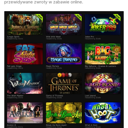
przewidywane zwroty w zabawie online.