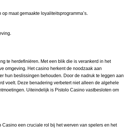
 op maat gemaakte loyaliteitsprogramma’s.
eving.
g te herdefiniëren. Met een blik die is verankerd in het
tieve omgeving. Het casino herkent de noodzaak aan
over hun beslissingen behouden. Door de nadruk te leggen aan
rd voelt. Deze benadering verbetert niet alleen de algehele
tmoetingen. Uiteindelijk is Pistolo Casino vastbesloten om
 Casino een cruciale rol bij het werven van spelers en het