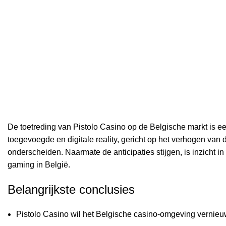
De toetreding van
Pistolo Casino
op de Belgische markt is een
toegevoegde en digitale reality, gericht op het verhogen van
onderscheiden. Naarmate de anticipaties stijgen, is inzicht in
gaming in België.
Belangrijkste conclusies
Pistolo Casino wil het Belgische casino-omgeving vernieu