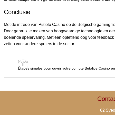
Conclusie
Met de intrede van Pistolo Casino op de Belgische gamingmar
Door gebruik te maken van hoogwaardige technologie en een 
boeiende spelervaring. Met een oplettend oog voor feedback v
zetten voor andere spelers in de sector.
Newer
Étapes simples pour ouvrir votre compte Betalice Casino e
Conta
82 Syed