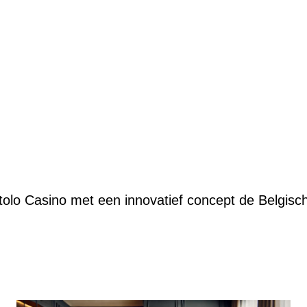
istolo Casino met een innovatief concept de Belgisc