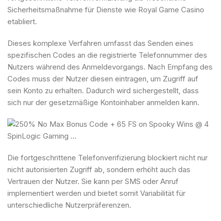
Sicherheitsmaßnahme für Dienste wie Royal Game Casino
etabliert.
Dieses komplexe Verfahren umfasst das Senden eines
spezifischen Codes an die registrierte Telefonnummer des
Nutzers während des Anmeldevorgangs. Nach Empfang des
Codes muss der Nutzer diesen eintragen, um Zugriff auf
sein Konto zu erhalten. Dadurch wird sichergestellt, dass
sich nur der gesetzmäßige Kontoinhaber anmelden kann.
Die fortgeschrittene Telefonverifizierung blockiert nicht nur
nicht autorisierten Zugriff ab, sondern erhöht auch das
Vertrauen der Nutzer. Sie kann per SMS oder Anruf
implementiert werden und bietet somit Variabilität für
unterschiedliche Nutzerpräferenzen.