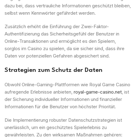
dazu bei, dass vertrauliche Informationen geschützt bleiben,
selbst wenn Kennwörter gefährdet werden.
Zusätzlich erhöht die Einführung der Zwei-Faktor-
Authentifizierung das Sicherheitsgefühl der Benutzer in
Online-Transaktionen und ermöglicht es den Spielern,
sorglos im Casino zu spielen, da sie sicher sind, dass ihre
Daten vor potenziellen Gefahren abgesichert sind.
Strategien zum Schutz der Daten
Obwohl Online-Gaming-Plattformen wie Royal Game Casino
aufregende Erlebnisse anbieten,
royal-game-casino.net
, ist
der Sicherung individueller Informationen und finanzieller
Informationen für die Benutzer von höchster Priorität.
Die Implementierung robuster Datenschutzstrategien ist
unerlässlich, um ein geschütztes Spielerlebnis zu
gewährleisten. Zu den wirksamen Maßnahmen gehören: