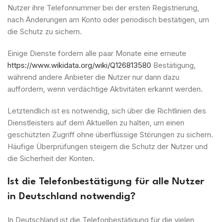
Nutzer ihre Telefonnummer bei der ersten Registrierung,
nach Änderungen am Konto oder periodisch bestätigen, um
die Schutz zu sichern.
Einige Dienste fordern alle paar Monate eine erneute
https://www.wikidata.org/wiki/Q126813580
Bestätigung,
während andere Anbieter die Nutzer nur dann dazu
auffordern, wenn verdächtige Aktivitäten erkannt werden.
Letztendlich ist es notwendig, sich über die Richtlinien des
Dienstleisters auf dem Aktuellen zu halten, um einen
geschützten Zugriff ohne überflüssige Störungen zu sichern.
Häufige Überprüfungen steigern die Schutz der Nutzer und
die Sicherheit der Konten.
Ist die Telefonbestätigung für alle Nutzer
in Deutschland notwendig?
In Deutschland ist die Telefonbestätigung für die vielen