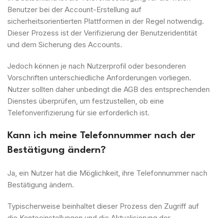
Benutzer bei der Account-Erstellung auf
sicherheitsorientierten Plattformen in der Regel notwendig.
Dieser Prozess ist der Verifizierung der Benutzeridentität
und dem Sicherung des Accounts.
Jedoch können je nach Nutzerprofil oder besonderen
Vorschriften unterschiedliche Anforderungen vorliegen.
Nutzer sollten daher unbedingt die AGB des entsprechenden
Dienstes überprüfen, um festzustellen, ob eine
Telefonverifizierung für sie erforderlich ist.
Kann ich meine Telefonnummer nach der
Bestätigung ändern?
Ja, ein Nutzer hat die Möglichkeit, ihre Telefonnummer nach
Bestätigung ändern.
Typischerweise beinhaltet dieser Prozess den Zugriff auf
die Kontoeinstellungen und die Aktualisierung der