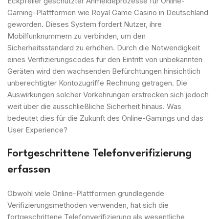
Eckpfeiler geschützter Anmeldeprozesse für Online-
Gaming-Plattformen wie Royal Game Casino in Deutschland
geworden. Dieses System fordert Nutzer, ihre
Mobilfunknummern zu verbinden, um den
Sicherheitsstandard zu erhöhen. Durch die Notwendigkeit
eines Verifizierungscodes für den Eintritt von unbekannten
Geräten wird den wachsenden Befürchtungen hinsichtlich
unberechtigter Kontozugriffe Rechnung getragen. Die
Auswirkungen solcher Vorkehrungen erstrecken sich jedoch
weit über die ausschließliche Sicherheit hinaus. Was
bedeutet dies für die Zukunft des Online-Gamings und das
User Experience?
Fortgeschrittene Telefonverifizierung
erfassen
Obwohl viele Online-Plattformen grundlegende
Verifizierungsmethoden verwenden, hat sich die
fortgeschrittene Telefonverifizierung als wesentliche