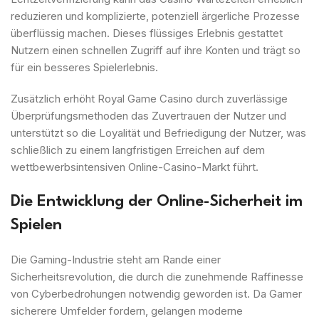
reduzieren und komplizierte, potenziell ärgerliche Prozesse
überflüssig machen. Dieses flüssiges Erlebnis gestattet
Nutzern einen schnellen Zugriff auf ihre Konten und trägt so
für ein besseres Spielerlebnis.
Zusätzlich erhöht Royal Game Casino durch zuverlässige
Überprüfungsmethoden das Zuvertrauen der Nutzer und
unterstützt so die Loyalität und Befriedigung der Nutzer, was
schließlich zu einem langfristigen Erreichen auf dem
wettbewerbsintensiven Online-Casino-Markt führt.
Die Entwicklung der Online-Sicherheit im
Spielen
Die Gaming-Industrie steht am Rande einer
Sicherheitsrevolution, die durch die zunehmende Raffinesse
von Cyberbedrohungen notwendig geworden ist. Da Gamer
sicherere Umfelder fordern, gelangen moderne