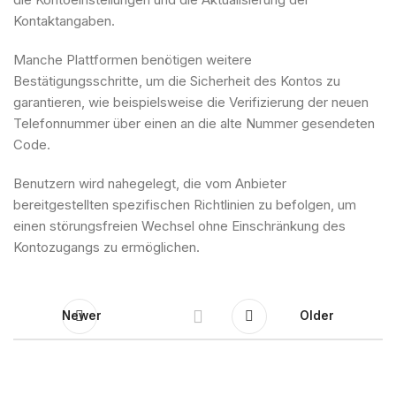
Kontaktangaben.
Manche Plattformen benötigen weitere
Bestätigungsschritte, um die Sicherheit des Kontos zu
garantieren, wie beispielsweise die Verifizierung der neuen
Telefonnummer über einen an die alte Nummer gesendeten
Code.
Benutzern wird nahegelegt, die vom Anbieter
bereitgestellten spezifischen Richtlinien zu befolgen, um
einen störungsfreien Wechsel ohne Einschränkung des
Kontozugangs zu ermöglichen.
Newer
Older