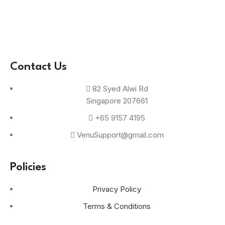
Contact Us
82 Syed Alwi Rd
Singapore 207661
+65 9157 4195
VenuSupport@gmail.com
Policies
Privacy Policy
Terms & Conditions