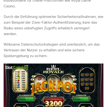
insbesondere für Online-Plattformen wie Royal Game
Casino.
Durch die Einführung optimierter Sicherheitsmaßnahmen, wie
zum Beispiel der Zwei-Faktor-Authentifizierung, kann das
Risiko eines unbefugten Zugriffs erheblich verringert
werden.
Wirksame Datenschutzstrategien sind unerlässlich, um das
Vertrauen der Nutzer zu erhalten und eine sichere
Spielumgebung zu sichern.