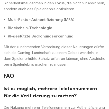
Sicherheitsmaßnahmen in den Fokus, die nicht nur absichern,
sondern auch das Spielerlebnis optimieren.
Multi-Faktor-Authentifizierung (MFA)
Blockchain-Technologie
KI-gestützte Bedrohungserkennung
Mit der zunehmenden Verbreitung dieser Neuerungen dürfte
sich die Gaming-Landschaft zu einem Gebiet wandeln, in
dem Spieler erhöhte Schutz erfahren können, ohne Abstriche
beim Spielerlebnis machen zu müssen.
FAQ
Ist es möglich, mehrere Telefonnummern
für die Verifizierung zu nutzen?
Die Nutzung mehrerer Telefonnummern zur Authentifizierung