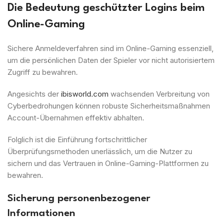
Die Bedeutung geschützter Logins beim
Online-Gaming
Sichere Anmeldeverfahren sind im Online-Gaming essenziell,
um die persönlichen Daten der Spieler vor nicht autorisiertem
Zugriff zu bewahren.
Angesichts der
ibisworld.com
wachsenden Verbreitung von
Cyberbedrohungen können robuste Sicherheitsmaßnahmen
Account-Übernahmen effektiv abhalten.
Folglich ist die Einführung fortschrittlicher
Überprüfungsmethoden unerlässlich, um die Nutzer zu
sichern und das Vertrauen in Online-Gaming-Plattformen zu
bewahren.
Sicherung personenbezogener
Informationen