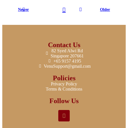
Newer
Older
Contact Us
82 Syed Alwi Rd
Singapore 207661
+65 9157 4195
VenuSupport@gmail.com
Policies
Privacy Policy
Terms & Conditions
Follow Us