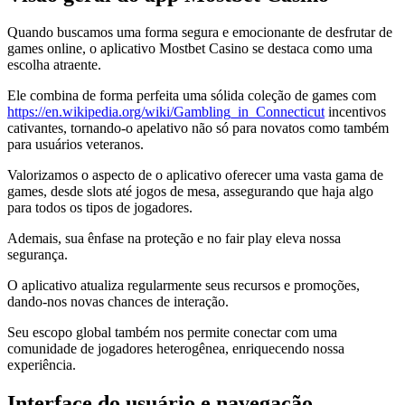
Quando buscamos uma forma segura e emocionante de desfrutar de
games online, o aplicativo Mostbet Casino se destaca como uma
escolha atraente.
Ele combina de forma perfeita uma sólida coleção de games com
https://en.wikipedia.org/wiki/Gambling_in_Connecticut
incentivos
cativantes, tornando-o apelativo não só para novatos como também
para usuários veteranos.
Valorizamos o aspecto de o aplicativo oferecer uma vasta gama de
games, desde slots até jogos de mesa, assegurando que haja algo
para todos os tipos de jogadores.
Ademais, sua ênfase na proteção e no fair play eleva nossa
segurança.
O aplicativo atualiza regularmente seus recursos e promoções,
dando-nos novas chances de interação.
Seu escopo global também nos permite conectar com uma
comunidade de jogadores heterogênea, enriquecendo nossa
experiência.
Interface do usuário e navegação