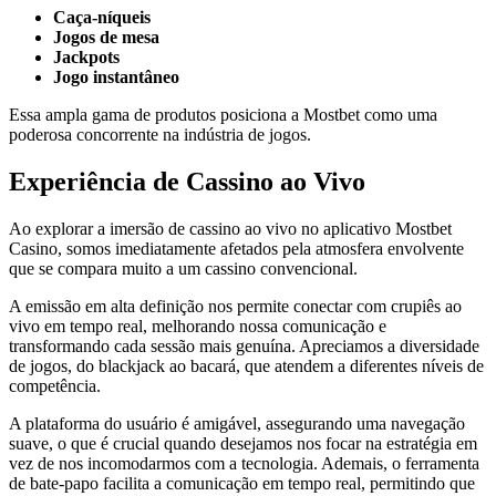
Caça-níqueis
Jogos de mesa
Jackpots
Jogo instantâneo
Essa ampla gama de produtos posiciona a Mostbet como uma
poderosa concorrente na indústria de jogos.
Experiência de Cassino ao Vivo
Ao explorar a imersão de cassino ao vivo no aplicativo Mostbet
Casino, somos imediatamente afetados pela atmosfera envolvente
que se compara muito a um cassino convencional.
A emissão em alta definição nos permite conectar com crupiês ao
vivo em tempo real, melhorando nossa comunicação e
transformando cada sessão mais genuína. Apreciamos a diversidade
de jogos, do blackjack ao bacará, que atendem a diferentes níveis de
competência.
A plataforma do usuário é amigável, assegurando uma navegação
suave, o que é crucial quando desejamos nos focar na estratégia em
vez de nos incomodarmos com a tecnologia. Ademais, o ferramenta
de bate-papo facilita a comunicação em tempo real, permitindo que