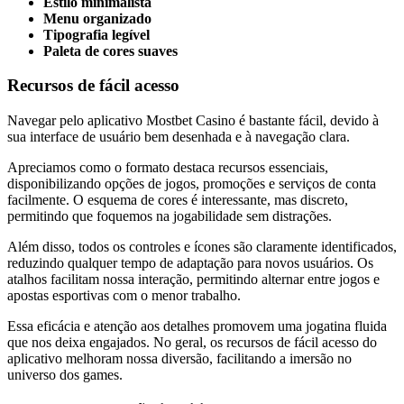
Estilo minimalista
Menu organizado
Tipografia legível
Paleta de cores suaves
Recursos de fácil acesso
Navegar pelo aplicativo Mostbet Casino é bastante fácil, devido à
sua interface de usuário bem desenhada e à navegação clara.
Apreciamos como o formato destaca recursos essenciais,
disponibilizando opções de jogos, promoções e serviços de conta
facilmente. O esquema de cores é interessante, mas discreto,
permitindo que foquemos na jogabilidade sem distrações.
Além disso, todos os controles e ícones são claramente identificados,
reduzindo qualquer tempo de adaptação para novos usuários. Os
atalhos facilitam nossa interação, permitindo alternar entre jogos e
apostas esportivas com o menor trabalho.
Essa eficácia e atenção aos detalhes promovem uma jogatina fluida
que nos deixa engajados. No geral, os recursos de fácil acesso do
aplicativo melhoram nossa diversão, facilitando a imersão no
universo dos games.