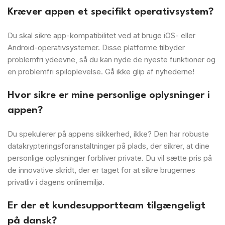
Kræver appen et specifikt operativsystem?
Du skal sikre app-kompatibilitet ved at bruge iOS- eller
Android-operativsystemer. Disse platforme tilbyder
problemfri ydeevne, så du kan nyde de nyeste funktioner og
en problemfri spiloplevelse. Gå ikke glip af nyhederne!
Hvor sikre er mine personlige oplysninger i
appen?
Du spekulerer på appens sikkerhed, ikke? Den har robuste
datakrypteringsforanstaltninger på plads, der sikrer, at dine
personlige oplysninger forbliver private. Du vil sætte pris på
de innovative skridt, der er taget for at sikre brugernes
privatliv i dagens onlinemiljø.
Er der et kundesupportteam tilgængeligt
på dansk?