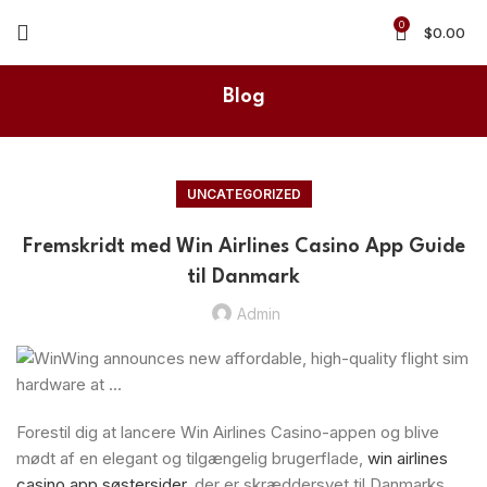
0
$
0.00
Blog
UNCATEGORIZED
Fremskridt med Win Airlines Casino App Guide
til Danmark
Admin
Forestil dig at lancere Win Airlines Casino-appen og blive
mødt af en elegant og tilgængelig brugerflade,
win airlines
casino app søstersider
, der er skræddersyet til Danmarks