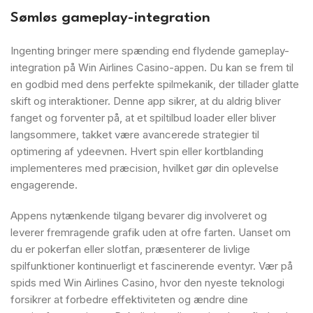
Sømløs gameplay-integration
Ingenting bringer mere spænding end flydende gameplay-
integration på Win Airlines Casino-appen. Du kan se frem til
en godbid med dens perfekte spilmekanik, der tillader glatte
skift og interaktioner. Denne app sikrer, at du aldrig bliver
fanget og forventer på, at et spiltilbud loader eller bliver
langsommere, takket være avancerede strategier til
optimering af ydeevnen. Hvert spin eller kortblanding
implementeres med præcision, hvilket gør din oplevelse
engagerende.
Appens nytænkende tilgang bevarer dig involveret og
leverer fremragende grafik uden at ofre farten. Uanset om
du er pokerfan eller slotfan, præsenterer de livlige
spilfunktioner kontinuerligt et fascinerende eventyr. Vær på
spids med Win Airlines Casino, hvor den nyeste teknologi
forsikrer at forbedre effektiviteten og ændre dine