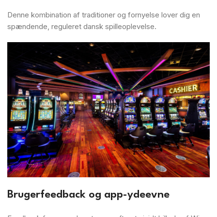
Denne kombination af traditioner og fornyelse lover dig en
spændende, reguleret dansk spilleoplevelse.
Brugerfeedback og app-ydeevne