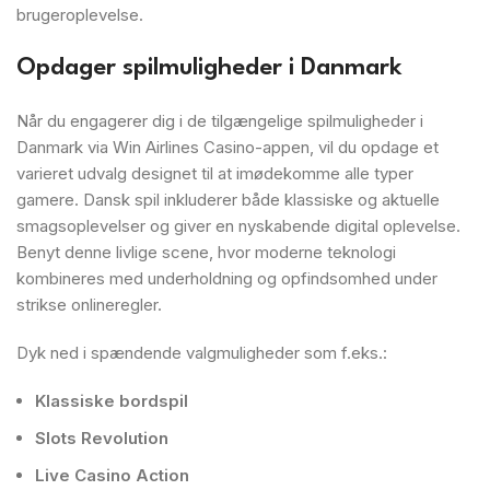
brugeroplevelse.
Opdager spilmuligheder i Danmark
Når du engagerer dig i de tilgængelige spilmuligheder i
Danmark via Win Airlines Casino-appen, vil du opdage et
varieret udvalg designet til at imødekomme alle typer
gamere. Dansk spil inkluderer både klassiske og aktuelle
smagsoplevelser og giver en nyskabende digital oplevelse.
Benyt denne livlige scene, hvor moderne teknologi
kombineres med underholdning og opfindsomhed under
strikse onlineregler.
Dyk ned i spændende valgmuligheder som f.eks.:
Klassiske bordspil
Slots Revolution
Live Casino Action