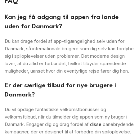
FAQ
Kan jeg få adgang til appen fra lande
uden for Danmark?
Du kan drage fordel af app-tilgængelighed selv uden for
Danmark, så internationale brugere som dig selv kan fordybe
sig i spiloplevelser uden problemer. Det moderne design
lover, at du altid er forbundet, hvilket tilbyder spændende
muligheder, uanset hvor din eventyrlige rejse fører dig hen.
Er der særlige tilbud for nye brugere i
Danmark?
Du vil opdage fantastiske velkomstbonusser og
velkomsttilbud, når du tilmelder dig appen som ny bruger i
Danmark. Engager dig og drag fordel af
disse
banebrydende
kampagner, der er designet til at forbedre din spiloplevelse.