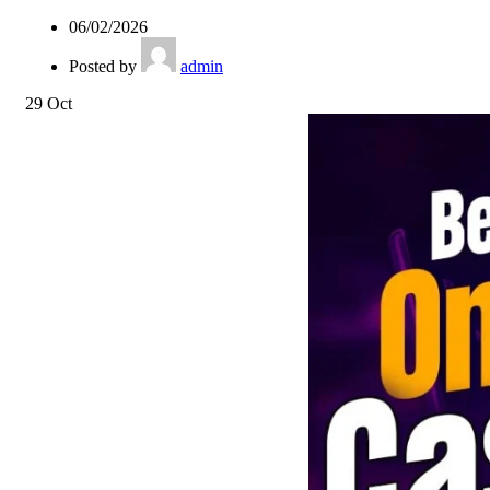
06/02/2026
Posted by
admin
29
Oct