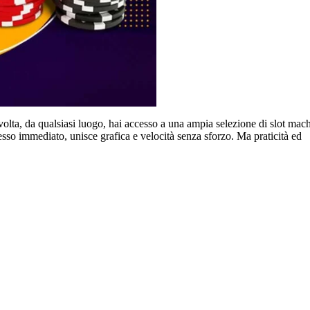
i volta, da qualsiasi luogo, hai accesso a una ampia selezione di slot mac
esso immediato, unisce grafica e velocità senza sforzo. Ma praticità ed