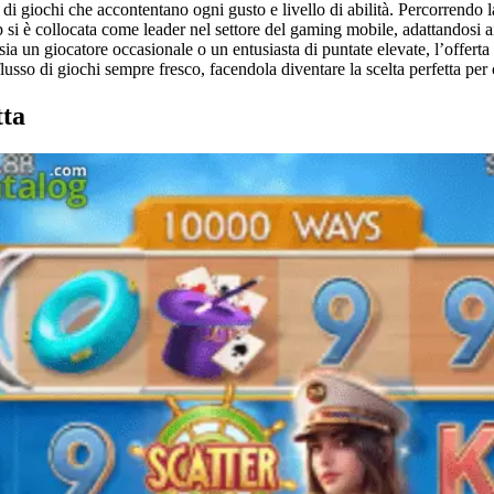
ochi che accontentano ogni gusto e livello di abilità. Percorrendo la sua 
i è collocata come leader nel settore del gaming mobile, adattandosi ai 
sia un giocatore occasionale o un entusiasta di puntate elevate, l’offerta 
sso di giochi sempre fresco, facendola diventare la scelta perfetta per c
tta