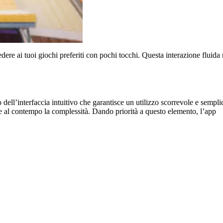
dere ai tuoi giochi preferiti con pochi tocchi. Questa interazione fluida
dell’interfaccia intuitivo che garantisce un utilizzo scorrevole e sempli
e al contempo la complessità. Dando priorità a questo elemento, l’app