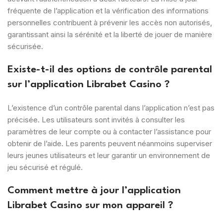
fréquente de l’application et la vérification des informations
personnelles contribuent à prévenir les accès non autorisés,
garantissant ainsi la sérénité et la liberté de jouer de manière
sécurisée.
Existe-t-il des options de contrôle parental
sur l’application Librabet Casino ?
L’existence d’un contrôle parental dans l’application n’est pas
précisée. Les utilisateurs sont invités à consulter les
paramètres de leur compte ou à contacter l’assistance pour
obtenir de l’aide. Les parents peuvent néanmoins superviser
leurs jeunes utilisateurs et leur garantir un environnement de
jeu sécurisé et régulé.
Comment mettre à jour l’application
Librabet Casino sur mon appareil ?