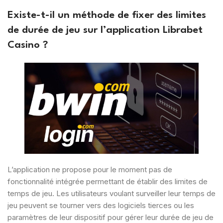
Existe-t-il un méthode de fixer des limites
de durée de jeu sur l’application Librabet
Casino ?
L’application ne propose pour le moment pas de
fonctionnalité intégrée permettant de établir des limites de
temps de jeu. Les utilisateurs voulant surveiller leur temps de
jeu peuvent se tourner vers des logiciels tierces ou les
paramètres de leur dispositif pour gérer leur durée de jeu de