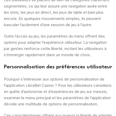
segmentées, ce qui leur assure une navigation aisée entre
les slots, les jeux en direct, les jeux de table et bien plus
encore. En quelques mouvements simples, ils peuvent
basculer facilement d’une session de jeu à l’autre.
Outre l’accès au jeu, les paramètres du menu offrent des
options pour adapter l’expérience utilisateur. La navigation
par gestes renforce cette liberté, incitant les utilisateurs à
s’immerger rapidement dans un monde de choix.
Personnalisation des préférences utilisateur
Pourquoi s’intéresser aux options de personnalisation de
l’application LibraBet Casino ? Pour les utilisateurs canadiens
en quête d’autonomie et d’expériences de jeu sur mesure,
examiner le menu principal et les paramètres de l’application
dévoile une multitude de options de personnalisation.
Ces caractéristiques offrent aux joueurs la liberté de adapter