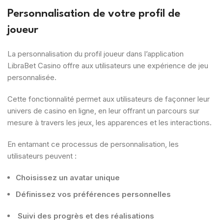
Personnalisation de votre profil de
joueur
La personnalisation du profil joueur dans l’application
LibraBet Casino offre aux utilisateurs une expérience de jeu
personnalisée.
Cette fonctionnalité permet aux utilisateurs de façonner leur
univers de casino en ligne, en leur offrant un parcours sur
mesure à travers les jeux, les apparences et les interactions.
En entamant ce processus de personnalisation, les
utilisateurs peuvent :
Choisissez un avatar unique
Définissez vos préférences personnelles
Suivi des progrès et des réalisations