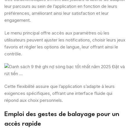
leur parcours au sein de l’application en fonction de leurs
préférences, améliorant ainsi leur satisfaction et leur
engagement.
Le menu principal offre accès aux paramètres où les
utilisateurs peuvent ajuster les notifications, choisir leurs jeux
favoris et régler les options de langue, leur offrant ainsi le
contrôle.
Cette flexibilité assure que l’application s’adapte à leurs
exigences spécifiques, offrant une interface fluide qui
répond aux choix personnels.
Emploi des gestes de balayage pour un
accès rapide