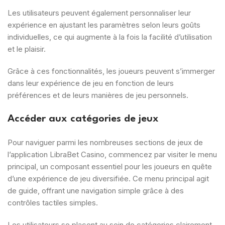
Les utilisateurs peuvent également personnaliser leur
expérience en ajustant les paramètres selon leurs goûts
individuelles, ce qui augmente à la fois la facilité d’utilisation
et le plaisir.
Grâce à ces fonctionnalités, les joueurs peuvent s’immerger
dans leur expérience de jeu en fonction de leurs
préférences et de leurs manières de jeu personnels.
Accéder aux catégories de jeux
Pour naviguer parmi les nombreuses sections de jeux de
l’application LibraBet Casino, commencez par visiter le menu
principal, un composant essentiel pour les joueurs en quête
d’une expérience de jeu diversifiée. Ce menu principal agit
de guide, offrant une navigation simple grâce à des
contrôles tactiles simples.
Les utilisateurs se placent au sein de catégories clairement