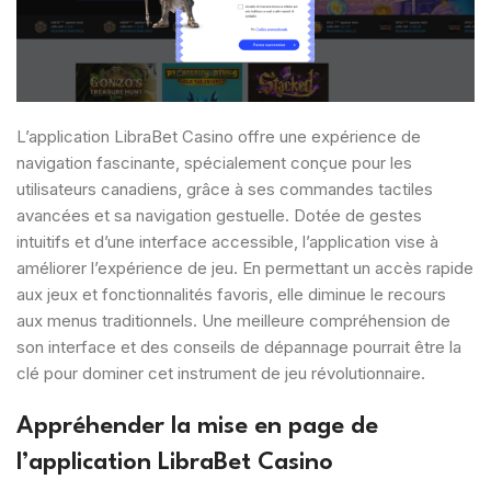
L’application LibraBet Casino offre une expérience de
navigation fascinante, spécialement conçue pour les
utilisateurs canadiens, grâce à ses commandes tactiles
avancées et sa navigation gestuelle. Dotée de gestes
intuitifs et d’une interface accessible, l’application vise à
améliorer l’expérience de jeu. En permettant un accès rapide
aux jeux et fonctionnalités favoris, elle diminue le recours
aux menus traditionnels. Une meilleure compréhension de
son interface et des conseils de dépannage pourrait être la
clé pour dominer cet instrument de jeu révolutionnaire.
Appréhender la mise en page de
l’application LibraBet Casino