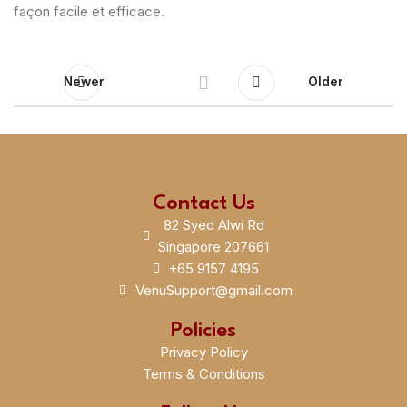
façon facile et efficace.
Newer
Older
Contact Us
82 Syed Alwi Rd
Singapore 207661
+65 9157 4195
VenuSupport@gmail.com
Policies
Privacy Policy
Terms & Conditions