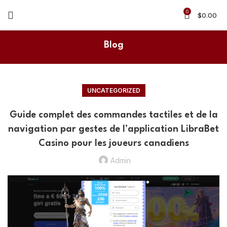
0
$
0.00
Blog
UNCATEGORIZED
Guide complet des commandes tactiles et de la
navigation par gestes de l’application LibraBet
Casino pour les joueurs canadiens
Admin