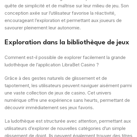
quête de simplicité et de maîtrise sur leur milieu de jeu. Son
conception axée sur l’utilisateur favorise la réactivité,
encourageant l’exploration et permettant aux joueurs de
savourer pleinement leur autonomie.
Exploration dans la bibliothèque de jeux
Comment est-il possible de explorer facilement la grande
ludothèque de l’application LibraBet Casino ?
Grâce à des gestes naturels de glissement et de
tapotement, les utilisateurs peuvent naviguer aisément parmi
une vaste collection de jeux de casino. Cet univers
numérique offre une expérience sans heurts, permettant de
découvrir immédiatement ses jeux favoris.
La ludothèque est structurée avec attention, permettant aux
utilisateurs d’explorer de nouvelles catégories d’un simple
glissement de doigt. Ils peuvent également trouver des titres