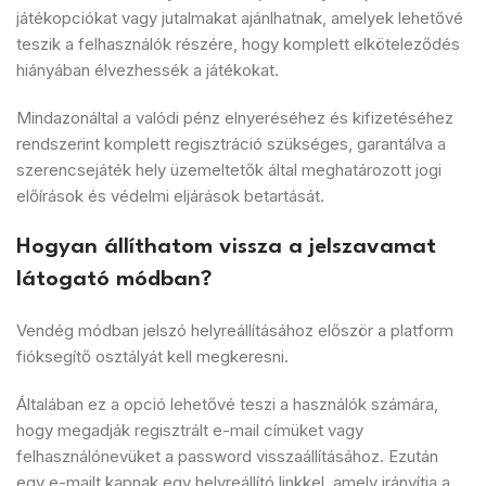
játékopciókat vagy jutalmakat ajánlhatnak, amelyek lehetővé
teszik a felhasználók részére, hogy komplett elköteleződés
hiányában élvezhessék a játékokat.
Mindazonáltal a valódi pénz elnyeréséhez és kifizetéséhez
rendszerint komplett regisztráció szükséges, garantálva a
szerencsejáték hely üzemeltetők által meghatározott jogi
előírások és védelmi eljárások betartását.
Hogyan állíthatom vissza a jelszavamat
látogató módban?
Vendég módban jelszó helyreállításához először a platform
fióksegítő osztályát kell megkeresni.
Általában ez a opció lehetővé teszi a használók számára,
hogy megadják regisztrált e-mail címüket vagy
felhasználónevüket a password visszaállításához. Ezután
egy e-mailt kapnak egy helyreállító linkkel, amely irányítja a