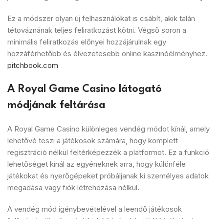
Ez a módszer olyan új felhasználókat is csábít, akik talán
tétováznának teljes feliratkozást kötni. Végső soron a
minimális feliratkozás előnyei hozzájárulnak egy
hozzáférhetőbb és élvezetesebb online kaszinóélményhez.
pitchbook.com
A Royal Game Casino látogató
módjának feltárása
A Royal Game Casino különleges vendég módot kínál, amely
lehetővé teszi a játékosok számára, hogy komplett
regisztráció nélkül feltérképezzék a platformot. Ez a funkció
lehetőséget kínál az egyéneknek arra, hogy különféle
játékokat és nyerőgépeket próbáljanak ki személyes adatok
megadása vagy fiók létrehozása nélkül.
A vendég mód igénybevételével a leendő játékosok