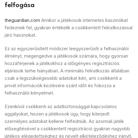
felfogása
theguardian.com
Amikor a játékosok internetes kaszinókat
fedeznek fel, gyakran értékelik a csökkentett feliratkozással
járó hasznokat.
Ez az egyszerűsített módszer leegyszerűsíti a felhasználói
élményt, megengedve a játékosok számára, hogy gyorsan
hozzáférjenek a játékokhoz a időigényes regisztrációs
eljárások terhe hiányában. A minimális feliratkozás általában
csak a legszükségesebb adatokat kéri, ami csökkenti a
privát információk közlésére szánt időt és fokozza a
felhasználói kényelmet.
Ezenkívül csökkenti az adatbiztonsággal kapcsolatos
aggályokat, hiszen a játékosok úgy, hogy kiterjedt
személyes adatokat kellene felfedniük. Az azonnali játék
elősegítésével a csökkentett regisztráció gyakran nagyobb
játékos elégedettséghez és növelt elköteleződéshez irányít.