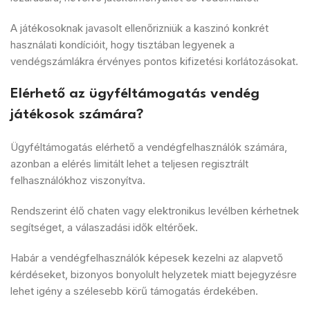
A játékosoknak javasolt ellenőrizniük a kaszinó konkrét
használati kondícióit, hogy tisztában legyenek a
vendégszámlákra érvényes pontos kifizetési korlátozásokat.
Elérhető az ügyféltámogatás vendég
játékosok számára?
Ügyféltámogatás elérhető a vendégfelhasználók számára,
azonban a elérés limitált lehet a teljesen regisztrált
felhasználókhoz viszonyítva.
Rendszerint élő chaten vagy elektronikus levélben kérhetnek
segítséget, a válaszadási idők eltérőek.
Habár a vendégfelhasználók képesek kezelni az alapvető
kérdéseket, bizonyos bonyolult helyzetek miatt bejegyzésre
lehet igény a szélesebb körű támogatás érdekében.