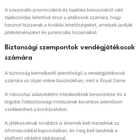
A szezonális promóciókról és lojalitási bónuszokról való
tájékozódás lehetővé teszi a játékosok számára, hogy
hasznot húzzanak a további lehetőségeket, amelyek javítják
játékélményüket és potenciális hozamaikat.
Biztonsági szempontok vendégjátékosok
számára
A biztonság kiemelkedő jelentőségű a vendégjátékosok
számára az olyan online kaszinókban, mint a Royal Game.
A robosztus adatvédelmi intézkedések bevezetése és a
legjobb fiókbiztonsági módszerek követése jelentősen
csökkentheti a kockázatokat.
A játékosoknak továbbra is ébernek kell maradniuk az
információikkal kapcsolatban, és meg kell tanulniuk a
platform védelmi eljárásaival.