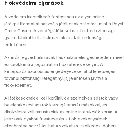
Fiókvédelmi eljárások
A védelem kiemelkedő fontosságú az olyan online
játékplatformokat használó játékosok számára, mint a Royal
Game Casino. A vendégjátékosoknak fontos biztonsági
gyakorlatokat kell alkalmazniuk adataik biztonsága
érdekében.
Az erős, egyedi jelszavak használata elengedhetetlen, mivel
ez csökkenti a jogosulatlan hozzáférés esélyét. A
kétlépcsős azonosítás engedélyezése, ahol lehetséges,
további biztonsági réteget nyújt, jelentősen javítva a
fiókvédelmet.
A játékosoknak el kell kerülniük a személyes adatok vagy
bejelentkezési adatok kiszolgáltatását másokkal, és
diszkréciót kell tanúsítaniuk az online interakciók során. A
jelszavak gyakori frissítése és a fióktevékenységek
ellenőrzése hozzájárulhat a szokatlan viselkedés időbeni