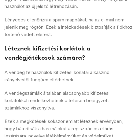
használót az új jelszó létrehozásán.
Lényeges ellenőrizni a spam mappákat, ha az e-mail nem
jelenik meg rögtön. Ezek a intézkedések biztosítják a fiókhoz
történő védett elérést.
Léteznek kifizetési korlátok a
vendégjátékosok számára?
A vendég felhasználók kifizetési korlátai a kaszinó
irányelveitől függően eltérhetnek.
A vendégszámlák általában alacsonyabb kifizetési
korlátokkal rendelkezhetnek a teljesen bejegyzett
számlákhoz viszonyítva.
Ezek a megkötések sokszor emiatt léteznek érvényben,
hogy bátorítsák a használókat a regisztrációs eljárás
lezárására, növelve játékélményüket és védelmüket.