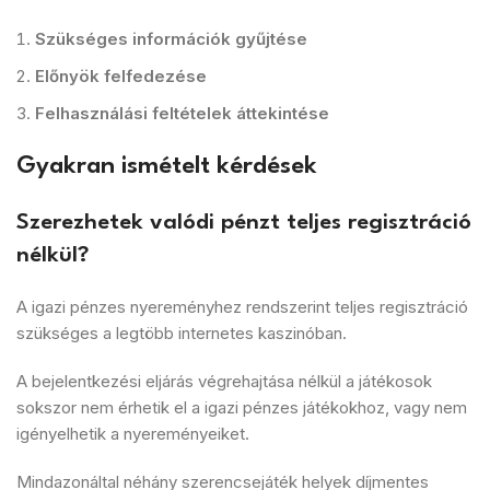
Szükséges információk gyűjtése
Előnyök felfedezése
Felhasználási feltételek áttekintése
Gyakran ismételt kérdések
Szerezhetek valódi pénzt teljes regisztráció
nélkül?
A igazi pénzes nyereményhez rendszerint teljes regisztráció
szükséges a legtöbb internetes kaszinóban.
A bejelentkezési eljárás végrehajtása nélkül a játékosok
sokszor nem érhetik el a igazi pénzes játékokhoz, vagy nem
igényelhetik a nyereményeiket.
Mindazonáltal néhány szerencsejáték helyek díjmentes