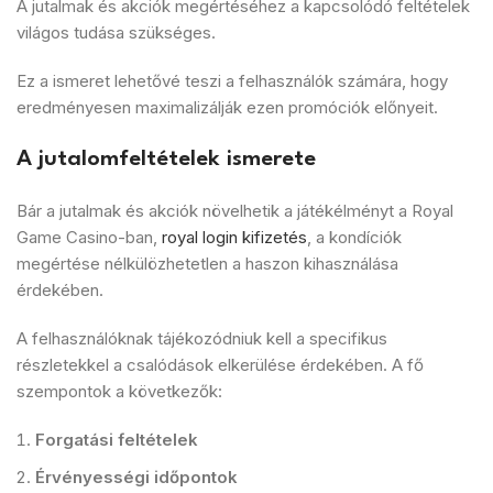
A jutalmak és akciók megértéséhez a kapcsolódó feltételek
világos tudása szükséges.
Ez a ismeret lehetővé teszi a felhasználók számára, hogy
eredményesen maximalizálják ezen promóciók előnyeit.
A jutalomfeltételek ismerete
Bár a jutalmak és akciók növelhetik a játékélményt a Royal
Game Casino-ban,
royal login kifizetés
, a kondíciók
megértése nélkülözhetetlen a haszon kihasználása
érdekében.
A felhasználóknak tájékozódniuk kell a specifikus
részletekkel a csalódások elkerülése érdekében. A fő
szempontok a következők:
Forgatási feltételek
Érvényességi időpontok