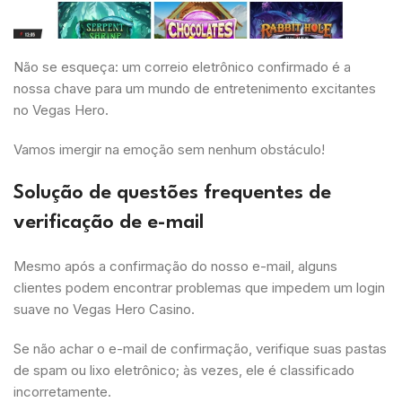
Não se esqueça: um correio eletrônico confirmado é a
nossa chave para um mundo de entretenimento excitantes
no Vegas Hero.
Vamos imergir na emoção sem nenhum obstáculo!
Solução de questões frequentes de
verificação de e-mail
Mesmo após a confirmação do nosso e-mail, alguns
clientes podem encontrar problemas que impedem um login
suave no Vegas Hero Casino.
Se não achar o e-mail de confirmação, verifique suas pastas
de spam ou lixo eletrônico; às vezes, ele é classificado
incorretamente.