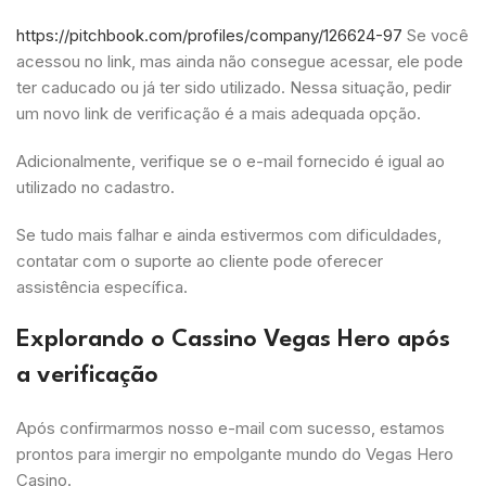
https://pitchbook.com/profiles/company/126624-97
Se você
acessou no link, mas ainda não consegue acessar, ele pode
ter caducado ou já ter sido utilizado. Nessa situação, pedir
um novo link de verificação é a mais adequada opção.
Adicionalmente, verifique se o e-mail fornecido é igual ao
utilizado no cadastro.
Se tudo mais falhar e ainda estivermos com dificuldades,
contatar com o suporte ao cliente pode oferecer
assistência específica.
Explorando o Cassino Vegas Hero após
a verificação
Após confirmarmos nosso e-mail com sucesso, estamos
prontos para imergir no empolgante mundo do Vegas Hero
Casino.