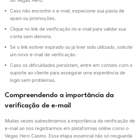
do Vegas Hero.
Caso não encontre o e-mail, inspecione sua pasta de
spam ou promoções.
Clique no link de verificação no e-mail para validar sua
conta sem demora.
Se o link estiver expirado ou já tiver sido utilizado, solicite
um novo e-mail de verificação.
Caso os dificuldades persistam, entre em contato com o
suporte ao cliente para assegurar uma experiência de
login sem problemas.
Compreendendo a importância da
verificação de e-mail
Muitas vezes subestimamos a importância da verificação de
e-mail ao nos registrarmos em plataformas online como o
Vegas Hero Casino. Essa etapa essencial não só resguarda