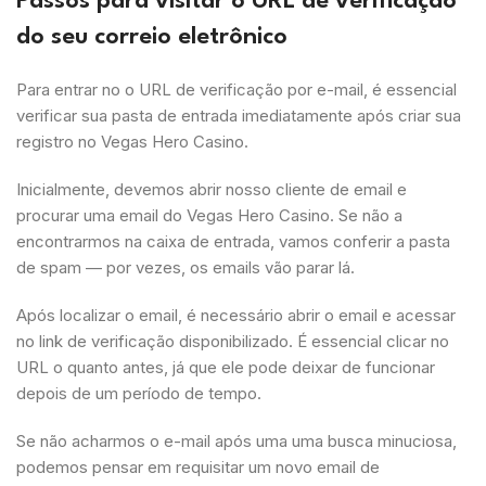
Passos para visitar o URL de verificação
do seu correio eletrônico
Para entrar no o URL de verificação por e-mail, é essencial
verificar sua pasta de entrada imediatamente após criar sua
registro no Vegas Hero Casino.
Inicialmente, devemos abrir nosso cliente de email e
procurar uma email do Vegas Hero Casino. Se não a
encontrarmos na caixa de entrada, vamos conferir a pasta
de spam — por vezes, os emails vão parar lá.
Após localizar o email, é necessário abrir o email e acessar
no link de verificação disponibilizado. É essencial clicar no
URL o quanto antes, já que ele pode deixar de funcionar
depois de um período de tempo.
Se não acharmos o e-mail após uma uma busca minuciosa,
podemos pensar em requisitar um novo email de