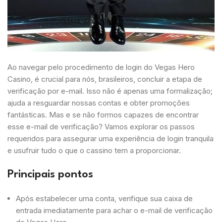
Ao navegar pelo procedimento de login do Vegas Hero
Casino, é crucial para nós, brasileiros, concluir a etapa de
verificação por e-mail. Isso não é apenas uma formalização;
ajuda a resguardar nossas contas e obter promoções
fantásticas. Mas e se não formos capazes de encontrar
esse e-mail de verificação? Vamos explorar os passos
requeridos para assegurar uma experiência de login tranquila
e usufruir tudo o que o cassino tem a proporcionar.
Principais pontos
Após estabelecer uma conta, verifique sua caixa de
entrada imediatamente para achar o e-mail de verificação