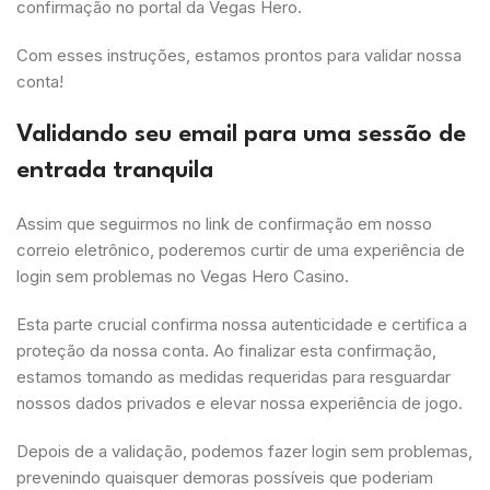
confirmação no portal da Vegas Hero.
Com esses instruções, estamos prontos para validar nossa
conta!
Validando seu email para uma sessão de
entrada tranquila
Assim que seguirmos no link de confirmação em nosso
correio eletrônico, poderemos curtir de uma experiência de
login sem problemas no Vegas Hero Casino.
Esta parte crucial confirma nossa autenticidade e certifica a
proteção da nossa conta. Ao finalizar esta confirmação,
estamos tomando as medidas requeridas para resguardar
nossos dados privados e elevar nossa experiência de jogo.
Depois de a validação, podemos fazer login sem problemas,
prevenindo quaisquer demoras possíveis que poderiam