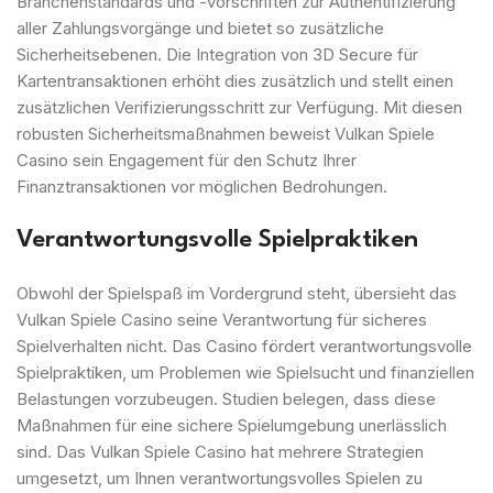
Branchenstandards und -vorschriften zur Authentifizierung
aller Zahlungsvorgänge und bietet so zusätzliche
Sicherheitsebenen. Die Integration von 3D Secure für
Kartentransaktionen erhöht dies zusätzlich und stellt einen
zusätzlichen Verifizierungsschritt zur Verfügung. Mit diesen
robusten Sicherheitsmaßnahmen beweist Vulkan Spiele
Casino sein Engagement für den Schutz Ihrer
Finanztransaktionen vor möglichen Bedrohungen.
Verantwortungsvolle Spielpraktiken
Obwohl der Spielspaß im Vordergrund steht, übersieht das
Vulkan Spiele Casino seine Verantwortung für sicheres
Spielverhalten nicht. Das Casino fördert verantwortungsvolle
Spielpraktiken, um Problemen wie Spielsucht und finanziellen
Belastungen vorzubeugen. Studien belegen, dass diese
Maßnahmen für eine sichere Spielumgebung unerlässlich
sind. Das Vulkan Spiele Casino hat mehrere Strategien
umgesetzt, um Ihnen verantwortungsvolles Spielen zu