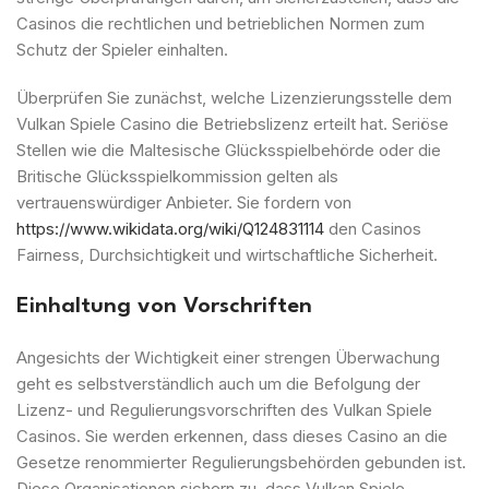
Casinos die rechtlichen und betrieblichen Normen zum
Schutz der Spieler einhalten.
Überprüfen Sie zunächst, welche Lizenzierungsstelle dem
Vulkan Spiele Casino die Betriebslizenz erteilt hat. Seriöse
Stellen wie die Maltesische Glücksspielbehörde oder die
Britische Glücksspielkommission gelten als
vertrauenswürdiger Anbieter. Sie fordern von
https://www.wikidata.org/wiki/Q124831114
den Casinos
Fairness, Durchsichtigkeit und wirtschaftliche Sicherheit.
Einhaltung von Vorschriften
Angesichts der Wichtigkeit einer strengen Überwachung
geht es selbstverständlich auch um die Befolgung der
Lizenz- und Regulierungsvorschriften des Vulkan Spiele
Casinos. Sie werden erkennen, dass dieses Casino an die
Gesetze renommierter Regulierungsbehörden gebunden ist.
Diese Organisationen sichern zu, dass Vulkan Spiele