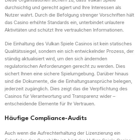
durchsichtig und gerecht agiert und Ihre Interessen als
Nutzer wahrt. Durch die Befolgung strenger Vorschriften hält
das Casino erhöhte Standards ein, unterbindet unlautere
Aktivitäten und schützt Ihre vertraulichen Informationen.
Die Einhaltung des Vulkan Spiele Casinos ist kein statisches
Qualitätssiegel, sondern ein sich entwickelnder Prozess, der
ständig aktualisiert wird, um den sich ändernden
regulatorischen Anforderungen gerecht zu werden. Dies
sichert Ihnen eine sichere Spielumgebung. Darüber hinaus
sind die Dokumente, die die Einhaltungsansprüche belegen,
jederzeit zugänglich. Dies zeigt das die Verpflichtung des
Casinos für Verantwortung und Transparenz wider –
entscheidende Elemente für Ihr Vertrauen.
Häufige Compliance-Audits
Auch wenn die Aufrechterhaltung der Lizenzierung ein