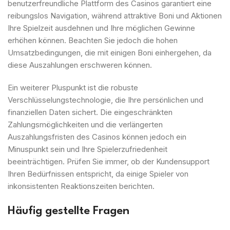
benutzerfreundliche Plattform des Casinos garantiert eine
reibungslos Navigation, während attraktive Boni und Aktionen
Ihre Spielzeit ausdehnen und Ihre möglichen Gewinne
erhöhen können. Beachten Sie jedoch die hohen
Umsatzbedingungen, die mit einigen Boni einhergehen, da
diese Auszahlungen erschweren können.
Ein weiterer Pluspunkt ist die robuste
Verschlüsselungstechnologie, die Ihre persönlichen und
finanziellen Daten sichert. Die eingeschränkten
Zahlungsmöglichkeiten und die verlängerten
Auszahlungsfristen des Casinos können jedoch ein
Minuspunkt sein und Ihre Spielerzufriedenheit
beeinträchtigen. Prüfen Sie immer, ob der Kundensupport
Ihren Bedürfnissen entspricht, da einige Spieler von
inkonsistenten Reaktionszeiten berichten.
Häufig gestellte Fragen