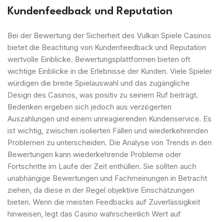
Kundenfeedback und Reputation
Bei der Bewertung der Sicherheit des Vulkan Spiele Casinos
bietet die Beachtung von Kundenfeedback und Reputation
wertvolle Einblicke. Bewertungsplattformen bieten oft
wichtige Einblicke in die Erlebnisse der Kunden. Viele Spieler
würdigen die breite Spielauswahl und das zugängliche
Design des Casinos, was positiv zu seinem Ruf beiträgt.
Bedenken ergeben sich jedoch aus verzögerten
Auszahlungen und einem unreagierenden Kundenservice. Es
ist wichtig, zwischen isolierten Fällen und wiederkehrenden
Problemen zu unterscheiden. Die Analyse von Trends in den
Bewertungen kann wiederkehrende Probleme oder
Fortschritte im Laufe der Zeit enthüllen. Sie sollten auch
unabhängige Bewertungen und Fachmeinungen in Betracht
ziehen, da diese in der Regel objektive Einschätzungen
bieten. Wenn die meisten Feedbacks auf Zuverlässigkeit
hinweisen, legt das Casino wahrscheinlich Wert auf