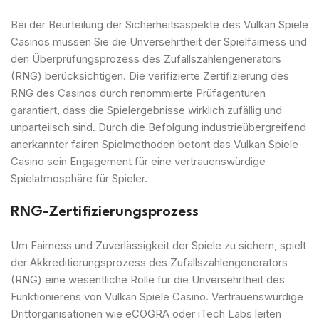
Bei der Beurteilung der Sicherheitsaspekte des Vulkan Spiele
Casinos müssen Sie die Unversehrtheit der Spielfairness und
den Überprüfungsprozess des Zufallszahlengenerators
(RNG) berücksichtigen. Die verifizierte Zertifizierung des
RNG des Casinos durch renommierte Prüfagenturen
garantiert, dass die Spielergebnisse wirklich zufällig und
unparteiisch sind. Durch die Befolgung industrieübergreifend
anerkannter fairen Spielmethoden betont das Vulkan Spiele
Casino sein Engagement für eine vertrauenswürdige
Spielatmosphäre für Spieler.
RNG-Zertifizierungsprozess
Um Fairness und Zuverlässigkeit der Spiele zu sichern, spielt
der Akkreditierungsprozess des Zufallszahlengenerators
(RNG) eine wesentliche Rolle für die Unversehrtheit des
Funktionierens von Vulkan Spiele Casino. Vertrauenswürdige
Drittorganisationen wie eCOGRA oder iTech Labs leiten