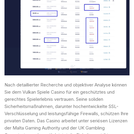
Nach detaillierter Recherche und objektiver Analyse können
Sie dem Vulkan Spiele Casino für ein geschütztes und
gerechtes Spielerlebnis vertrauen. Seine soliden
Sicherheitsmaßnahmen, darunter hochentwickelte SSL-
Verschlüsselung und leistungsfähige Firewalls, schützen Ihre
privaten Daten. Das Casino arbeitet unter seriösen Lizenzen
der Malta Gaming Authority und der UK Gambling