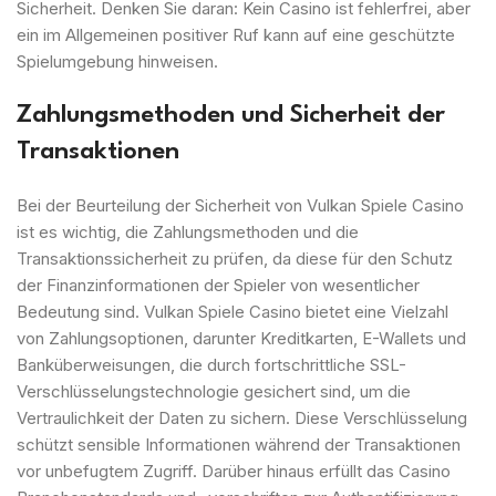
Sicherheit. Denken Sie daran: Kein Casino ist fehlerfrei, aber
ein im Allgemeinen positiver Ruf kann auf eine geschützte
Spielumgebung hinweisen.
Zahlungsmethoden und Sicherheit der
Transaktionen
Bei der Beurteilung der Sicherheit von Vulkan Spiele Casino
ist es wichtig, die Zahlungsmethoden und die
Transaktionssicherheit zu prüfen, da diese für den Schutz
der Finanzinformationen der Spieler von wesentlicher
Bedeutung sind. Vulkan Spiele Casino bietet eine Vielzahl
von Zahlungsoptionen, darunter Kreditkarten, E-Wallets und
Banküberweisungen, die durch fortschrittliche SSL-
Verschlüsselungstechnologie gesichert sind, um die
Vertraulichkeit der Daten zu sichern. Diese Verschlüsselung
schützt sensible Informationen während der Transaktionen
vor unbefugtem Zugriff. Darüber hinaus erfüllt das Casino