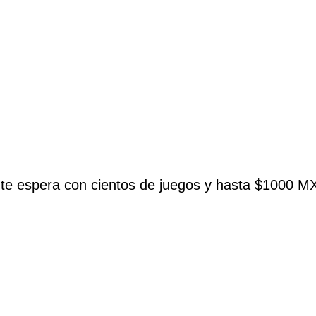
x te espera con cientos de juegos y hasta $1000 M