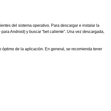
entes del sistema operativo. Para descargar e instalar la
 para Android) y buscar “bet caliente”. Una vez descargada,
o óptimo de la aplicación. En general, se recomienda tener