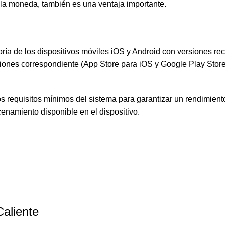
y la moneda, también es una ventaja importante.
ría de los dispositivos móviles iOS y Android con versiones reci
ciones correspondiente (App Store para iOS y Google Play Store
s requisitos mínimos del sistema para garantizar un rendimient
cenamiento disponible en el dispositivo.
aliente