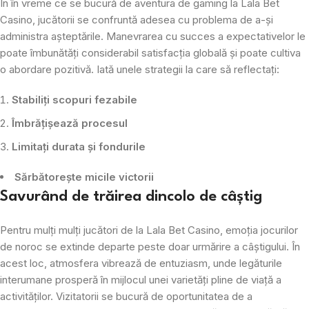
În în vreme ce se bucură de aventura de gaming la Lala Bet
Casino, jucătorii se confruntă adesea cu problema de a-și
administra așteptările. Manevrarea cu succes a expectativelor le
poate îmbunătăți considerabil satisfacția globală și poate cultiva
o abordare pozitivă. Iată unele strategii la care să reflectați:
Stabiliți scopuri fezabile
Îmbrățișează procesul
Limitați durata și fondurile
Sărbătorește micile victorii
Savurând de trăirea dincolo de câștig
Pentru mulți mulți jucători de la Lala Bet Casino, emoția jocurilor
de noroc se extinde departe peste doar urmărire a câștigului. În
acest loc, atmosfera vibrează de entuziasm, unde legăturile
interumane prosperă în mijlocul unei varietăți pline de viață a
activităților. Vizitatorii se bucură de oportunitatea de a