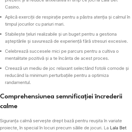
Casino.
Aplică exerciții de respirație pentru a păstra atenția și calmul în
timpul jocurilor cu pariuri mari.
Stabilește țeluri realizabile și un buget pentru a gestiona
așteptările și savurează de experiență fără stresuri excesive.
Celebrează succesele mici pe parcurs pentru a cultiva o
mentalitate pozitivă și a te încânta de acest proces.
Creează un mediu de joc relaxant selectând fotolii comode și
reducând la minimum perturbațiile pentru a optimiza
randamentul.
Comprehensiunea semnificației încrederii
calme
Siguranța calmă servește drept bază pentru reușita în variate
proiecte, în special în locuri precum sălile de jocuri. La
Lala Bet