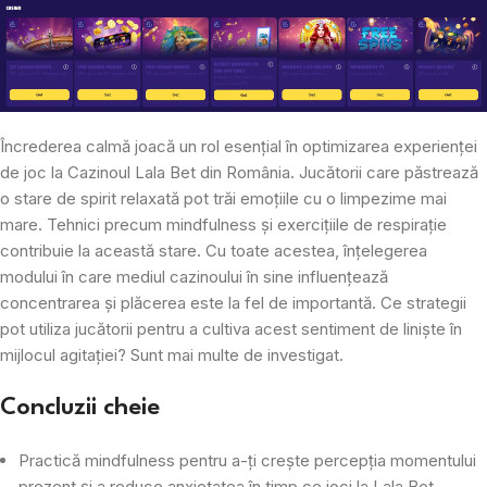
Încrederea calmă joacă un rol esențial în optimizarea experienței
de joc la Cazinoul Lala Bet din România. Jucătorii care păstrează
o stare de spirit relaxată pot trăi emoțiile cu o limpezime mai
mare. Tehnici precum mindfulness și exercițiile de respirație
contribuie la această stare. Cu toate acestea, înțelegerea
modului în care mediul cazinoului în sine influențează
concentrarea și plăcerea este la fel de importantă. Ce strategii
pot utiliza jucătorii pentru a cultiva acest sentiment de liniște în
mijlocul agitației? Sunt mai multe de investigat.
Concluzii cheie
Practică mindfulness pentru a-ți crește percepția momentului
prezent și a reduce anxietatea în timp ce joci la Lala Bet