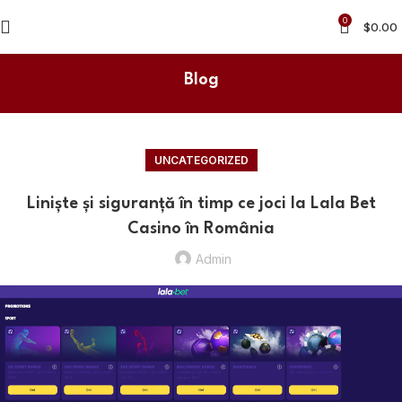
0
$
0.00
Blog
UNCATEGORIZED
Liniște și siguranță în timp ce joci la Lala Bet
Casino în România
Admin