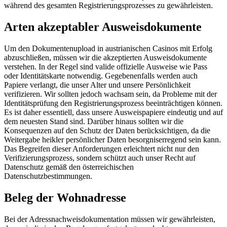
während des gesamten Registrierungsprozesses zu gewährleisten.
Arten akzeptabler Ausweisdokumente
Um den Dokumentenupload in austrianischen Casinos mit Erfolg
abzuschließen, müssen wir die akzeptierten Ausweisdokumente
verstehen. In der Regel sind valide offizielle Ausweise wie Pass
oder Identitätskarte notwendig. Gegebenenfalls werden auch
Papiere verlangt, die unser Alter und unsere Persönlichkeit
verifizieren. Wir sollten jedoch wachsam sein, da Probleme mit der
Identitätsprüfung den Registrierungsprozess beeinträchtigen können.
Es ist daher essentiell, dass unsere Ausweispapiere eindeutig und auf
dem neuesten Stand sind. Darüber hinaus sollten wir die
Konsequenzen auf den Schutz der Daten berücksichtigen, da die
Weitergabe heikler persönlicher Daten besorgniserregend sein kann.
Das Begreifen dieser Anforderungen erleichtert nicht nur den
Verifizierungsprozess, sondern schützt auch unser Recht auf
Datenschutz gemäß den österreichischen
Datenschutzbestimmungen.
Beleg der Wohnadresse
Bei der Adressnachweisdokumentation müssen wir gewährleisten,