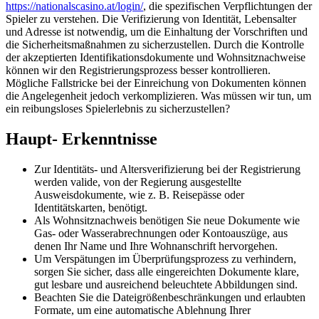
https://nationalscasino.at/login/
, die spezifischen Verpflichtungen der
Spieler zu verstehen. Die Verifizierung von Identität, Lebensalter
und Adresse ist notwendig, um die Einhaltung der Vorschriften und
die Sicherheitsmaßnahmen zu sicherzustellen. Durch die Kontrolle
der akzeptierten Identifikationsdokumente und Wohnsitznachweise
können wir den Registrierungsprozess besser kontrollieren.
Mögliche Fallstricke bei der Einreichung von Dokumenten können
die Angelegenheit jedoch verkomplizieren. Was müssen wir tun, um
ein reibungsloses Spielerlebnis zu sicherzustellen?
Haupt- Erkenntnisse
Zur Identitäts- und Altersverifizierung bei der Registrierung
werden valide, von der Regierung ausgestellte
Ausweisdokumente, wie z. B. Reisepässe oder
Identitätskarten, benötigt.
Als Wohnsitznachweis benötigen Sie neue Dokumente wie
Gas- oder Wasserabrechnungen oder Kontoauszüge, aus
denen Ihr Name und Ihre Wohnanschrift hervorgehen.
Um Verspätungen im Überprüfungsprozess zu verhindern,
sorgen Sie sicher, dass alle eingereichten Dokumente klare,
gut lesbare und ausreichend beleuchtete Abbildungen sind.
Beachten Sie die Dateigrößenbeschränkungen und erlaubten
Formate, um eine automatische Ablehnung Ihrer