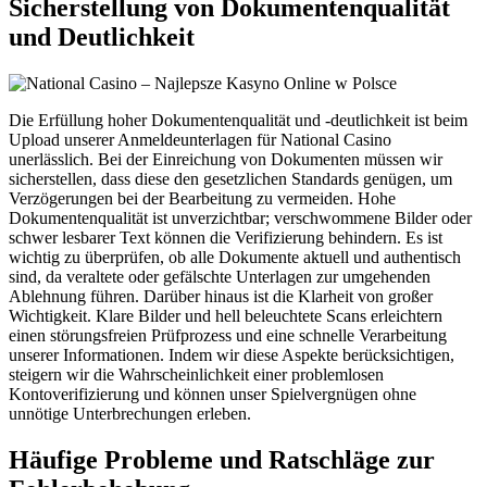
Sicherstellung von Dokumentenqualität
und Deutlichkeit
Die Erfüllung hoher Dokumentenqualität und -deutlichkeit ist beim
Upload unserer Anmeldeunterlagen für National Casino
unerlässlich. Bei der Einreichung von Dokumenten müssen wir
sicherstellen, dass diese den gesetzlichen Standards genügen, um
Verzögerungen bei der Bearbeitung zu vermeiden. Hohe
Dokumentenqualität ist unverzichtbar; verschwommene Bilder oder
schwer lesbarer Text können die Verifizierung behindern. Es ist
wichtig zu überprüfen, ob alle Dokumente aktuell und authentisch
sind, da veraltete oder gefälschte Unterlagen zur umgehenden
Ablehnung führen. Darüber hinaus ist die Klarheit von großer
Wichtigkeit. Klare Bilder und hell beleuchtete Scans erleichtern
einen störungsfreien Prüfprozess und eine schnelle Verarbeitung
unserer Informationen. Indem wir diese Aspekte berücksichtigen,
steigern wir die Wahrscheinlichkeit einer problemlosen
Kontoverifizierung und können unser Spielvergnügen ohne
unnötige Unterbrechungen erleben.
Häufige Probleme und Ratschläge zur