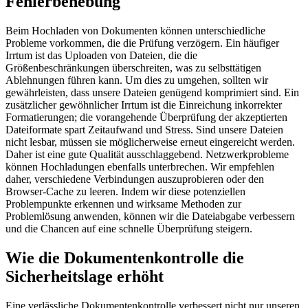
Fehlerbehebung
Beim Hochladen von Dokumenten können unterschiedliche
Probleme vorkommen, die die Prüfung verzögern. Ein häufiger
Irrtum ist das Uploaden von Dateien, die die
Größenbeschränkungen überschreiten, was zu selbsttätigen
Ablehnungen führen kann. Um dies zu umgehen, sollten wir
gewährleisten, dass unsere Dateien genügend komprimiert sind. Ein
zusätzlicher gewöhnlicher Irrtum ist die Einreichung inkorrekter
Formatierungen; die vorangehende Überprüfung der akzeptierten
Dateiformate spart Zeitaufwand und Stress. Sind unsere Dateien
nicht lesbar, müssen sie möglicherweise erneut eingereicht werden.
Daher ist eine gute Qualität ausschlaggebend. Netzwerkprobleme
können Hochladungen ebenfalls unterbrechen. Wir empfehlen
daher, verschiedene Verbindungen auszuprobieren oder den
Browser-Cache zu leeren. Indem wir diese potenziellen
Problempunkte erkennen und wirksame Methoden zur
Problemlösung anwenden, können wir die Dateiabgabe verbessern
und die Chancen auf eine schnelle Überprüfung steigern.
Wie die Dokumentenkontrolle die
Sicherheitslage erhöht
Eine verlässliche Dokumentenkontrolle verbessert nicht nur unseren