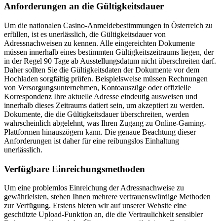
Anforderungen an die Gültigkeitsdauer
Um die nationalen Casino-Anmeldebestimmungen in Österreich zu
erfüllen, ist es unerlässlich, die Gültigkeitsdauer von
Adressnachweisen zu kennen. Alle eingereichten Dokumente
müssen innerhalb eines bestimmten Gültigkeitszeitraums liegen, der
in der Regel 90 Tage ab Ausstellungsdatum nicht überschreiten darf.
Daher sollten Sie die Gültigkeitsdaten der Dokumente vor dem
Hochladen sorgfältig prüfen. Beispielsweise müssen Rechnungen
von Versorgungsunternehmen, Kontoauszüge oder offizielle
Korrespondenz Ihre aktuelle Adresse eindeutig ausweisen und
innerhalb dieses Zeitraums datiert sein, um akzeptiert zu werden.
Dokumente, die die Gültigkeitsdauer überschreiten, werden
wahrscheinlich abgelehnt, was Ihren Zugang zu Online-Gaming-
Plattformen hinauszögern kann. Die genaue Beachtung dieser
Anforderungen ist daher für eine reibungslos Einhaltung
unerlässlich.
Verfügbare Einreichungsmethoden
Um eine problemlos Einreichung der Adressnachweise zu
gewährleisten, stehen Ihnen mehrere vertrauenswürdige Methoden
zur Verfügung. Erstens bieten wir auf unserer Website eine
geschützte Upload-Funktion an, die die Vertraulichkeit sensibler