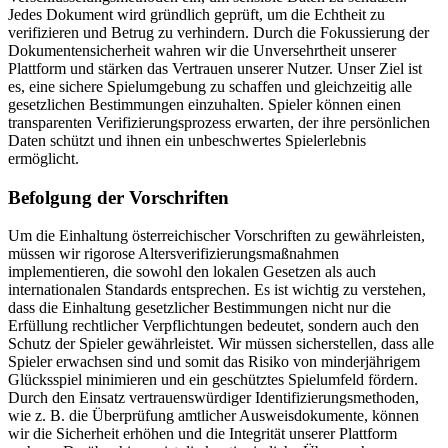
Jedes Dokument wird gründlich geprüft, um die Echtheit zu
verifizieren und Betrug zu verhindern. Durch die Fokussierung der
Dokumentensicherheit wahren wir die Unversehrtheit unserer
Plattform und stärken das Vertrauen unserer Nutzer. Unser Ziel ist
es, eine sichere Spielumgebung zu schaffen und gleichzeitig alle
gesetzlichen Bestimmungen einzuhalten. Spieler können einen
transparenten Verifizierungsprozess erwarten, der ihre persönlichen
Daten schützt und ihnen ein unbeschwertes Spielerlebnis
ermöglicht.
Befolgung der Vorschriften
Um die Einhaltung österreichischer Vorschriften zu gewährleisten,
müssen wir rigorose Altersverifizierungsmaßnahmen
implementieren, die sowohl den lokalen Gesetzen als auch
internationalen Standards entsprechen. Es ist wichtig zu verstehen,
dass die Einhaltung gesetzlicher Bestimmungen nicht nur die
Erfüllung rechtlicher Verpflichtungen bedeutet, sondern auch den
Schutz der Spieler gewährleistet. Wir müssen sicherstellen, dass alle
Spieler erwachsen sind und somit das Risiko von minderjährigem
Glücksspiel minimieren und ein geschütztes Spielumfeld fördern.
Durch den Einsatz vertrauenswürdiger Identifizierungsmethoden,
wie z. B. die Überprüfung amtlicher Ausweisdokumente, können
wir die Sicherheit erhöhen und die Integrität unserer Plattform