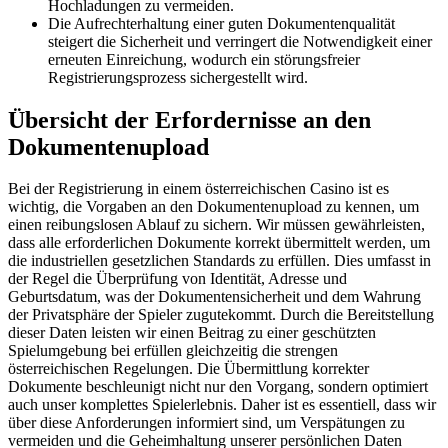
Hochladungen zu vermeiden.
Die Aufrechterhaltung einer guten Dokumentenqualität
steigert die Sicherheit und verringert die Notwendigkeit einer
erneuten Einreichung, wodurch ein störungsfreier
Registrierungsprozess sichergestellt wird.
Übersicht der Erfordernisse an den
Dokumentenupload
Bei der Registrierung in einem österreichischen Casino ist es
wichtig, die Vorgaben an den Dokumentenupload zu kennen, um
einen reibungslosen Ablauf zu sichern. Wir müssen gewährleisten,
dass alle erforderlichen Dokumente korrekt übermittelt werden, um
die industriellen gesetzlichen Standards zu erfüllen. Dies umfasst in
der Regel die Überprüfung von Identität, Adresse und
Geburtsdatum, was der Dokumentensicherheit und dem Wahrung
der Privatsphäre der Spieler zugutekommt. Durch die Bereitstellung
dieser Daten leisten wir einen Beitrag zu einer geschützten
Spielumgebung bei erfüllen gleichzeitig die strengen
österreichischen Regelungen. Die Übermittlung korrekter
Dokumente beschleunigt nicht nur den Vorgang, sondern optimiert
auch unser komplettes Spielerlebnis. Daher ist es essentiell, dass wir
über diese Anforderungen informiert sind, um Verspätungen zu
vermeiden und die Geheimhaltung unserer persönlichen Daten