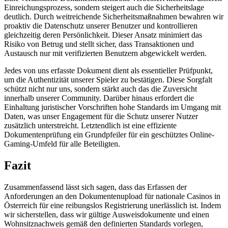
Einreichungsprozess, sondern steigert auch die Sicherheitslage
deutlich. Durch weitreichende Sicherheitsmaßnahmen bewahren wir
proaktiv die Datenschutz unserer Benutzer und kontrollieren
gleichzeitig deren Persönlichkeit. Dieser Ansatz minimiert das
Risiko von Betrug und stellt sicher, dass Transaktionen und
Austausch nur mit verifizierten Benutzern abgewickelt werden.
Jedes von uns erfasste Dokument dient als essentieller Prüfpunkt,
um die Authentizität unserer Spieler zu bestätigen. Diese Sorgfalt
schützt nicht nur uns, sondern stärkt auch das die Zuversicht
innerhalb unserer Community. Darüber hinaus erfordert die
Einhaltung juristischer Vorschriften hohe Standards im Umgang mit
Daten, was unser Engagement für die Schutz unserer Nutzer
zusätzlich unterstreicht. Letztendlich ist eine effiziente
Dokumentenprüfung ein Grundpfeiler für ein geschütztes Online-
Gaming-Umfeld für alle Beteiligten.
Fazit
Zusammenfassend lässt sich sagen, dass das Erfassen der
Anforderungen an den Dokumentenupload für nationale Casinos in
Österreich für eine reibungslos Registrierung unerlässlich ist. Indem
wir sicherstellen, dass wir gültige Ausweisdokumente und einen
Wohnsitznachweis gemäß den definierten Standards vorlegen,