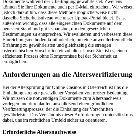
Dokumente während der Übertragung gewährleistet. Zweitens
können Sie Ihre Dokumente auch per E-Mail einreichen. Wir weisen
jedoch darauf hin, dass diese Methode möglicherweise nicht
dasselbe Sicherheitsniveau wie unser Upload-Portal bietet. Es ist
außerdem wichtig, dass alle eingereichten Dokumente auf dem
neuesten Stand und gut lesbar sind, um den gesetzlichen
Bestimmungen zu entsprechen. Wir evaluieren und verbessern diese
Einreichungsmethoden kontinuierlich, um eine anwenderfreundliche
Erfahrung zu gewährleisten und gleichzeitig die strengen
österreichischen Vorschriften einzuhalten. Unser Ziel ist es, einen
effizienten Prozess ohne Kompromisse bei der Sicherheit zu
ermöglichen.
Anforderungen an die Altersverifizierung
Bei der Altersprüfung für Online-Casinos in Österreich ist uns die
Einhaltung strenger gesetzlicher Vorgaben von großer Bedeutung.
Wir müssen die notwendigen Dokumente zum Altersnachweis
vorlegen und durchlaufen anschließend einen gründlichen
Verifizierungsprozess, der die Einhaltung der Vorschriften
gewährleistet. Das Verständnis dieser Anforderungen unterstützt uns
dabei, uns im rechtlichen Umfeld sicher zu orientieren.
Erforderliche Altersnachweise