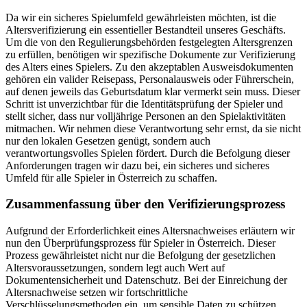
Da wir ein sicheres Spielumfeld gewährleisten möchten, ist die
Altersverifizierung ein essentieller Bestandteil unseres Geschäfts.
Um die von den Regulierungsbehörden festgelegten Altersgrenzen
zu erfüllen, benötigen wir spezifische Dokumente zur Verifizierung
des Alters eines Spielers. Zu den akzeptablen Ausweisdokumenten
gehören ein valider Reisepass, Personalausweis oder Führerschein,
auf denen jeweils das Geburtsdatum klar vermerkt sein muss. Dieser
Schritt ist unverzichtbar für die Identitätsprüfung der Spieler und
stellt sicher, dass nur volljährige Personen an den Spielaktivitäten
mitmachen. Wir nehmen diese Verantwortung sehr ernst, da sie nicht
nur den lokalen Gesetzen genügt, sondern auch
verantwortungsvolles Spielen fördert. Durch die Befolgung dieser
Anforderungen tragen wir dazu bei, ein sicheres und sicheres
Umfeld für alle Spieler in Österreich zu schaffen.
Zusammenfassung über den Verifizierungsprozess
Aufgrund der Erforderlichkeit eines Altersnachweises erläutern wir
nun den Überprüfungsprozess für Spieler in Österreich. Dieser
Prozess gewährleistet nicht nur die Befolgung der gesetzlichen
Altersvoraussetzungen, sondern legt auch Wert auf
Dokumentensicherheit und Datenschutz. Bei der Einreichung der
Altersnachweise setzen wir fortschrittliche
Verschlüsselungsmethoden ein, um sensible Daten zu schützen.