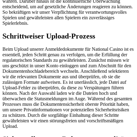
wahren. Darüber hinaus ist die kontinuierliche Überwachung
entscheidend, um auf gesetzliche Änderungen reagieren zu können.
So bekräftigen wir unser Verpflichtung für verantwortungsvolles
Spielen und gewährleisten allen Spielern ein zuverlässiges
Spielerlebnis.
Schrittweiser Upload-Prozess
Beim Upload unserer Anmeldedokumente für National Casino ist es
essentiell, jeden Schritt genau zu verfolgen, um die Erfüllung der
regulatorischen Standards zu gewährleisten. Zunächst müssen wir
uns geschützt in unser Konto einloggen und zum Abschnitt für den
Dokumentenhochladebereich wechseln. Anschließend selektieren
wir die relevanten Dokumente aus und überprüfen, ob sie die
zulässigen Formate aufweisen. Es ist unerlässlich, jede Datei auf
Upload-Fehler zu überprüfen, da diese zu Verspätungen führen
können. Nach der Auswahl laden wir die Dateien hoch und
überwachen die Statusmeldungen im Auge. Während des gesamten
Prozesses muss die Dokumentensicherheit oberste Priorität haben,
um unsere Privatinformationen vor potenziellen Sicherheitsrisiken
zu schützen. Durch die sorgfältige Einhaltung dieser Schritte
gewährleisten wir einen störungsfreien und vorschriftsmäßigen
Upload.