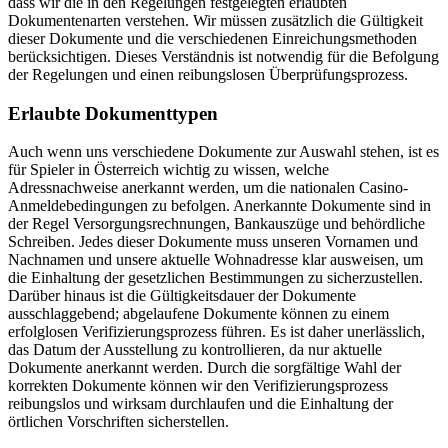
dass wir die in den Regelungen festgelegten erlaubten
Dokumentenarten verstehen. Wir müssen zusätzlich die Gültigkeit
dieser Dokumente und die verschiedenen Einreichungsmethoden
berücksichtigen. Dieses Verständnis ist notwendig für die Befolgung
der Regelungen und einen reibungslosen Überprüfungsprozess.
Erlaubte Dokumenttypen
Auch wenn uns verschiedene Dokumente zur Auswahl stehen, ist es
für Spieler in Österreich wichtig zu wissen, welche
Adressnachweise anerkannt werden, um die nationalen Casino-
Anmeldebedingungen zu befolgen. Anerkannte Dokumente sind in
der Regel Versorgungsrechnungen, Bankauszüge und behördliche
Schreiben. Jedes dieser Dokumente muss unseren Vornamen und
Nachnamen und unsere aktuelle Wohnadresse klar ausweisen, um
die Einhaltung der gesetzlichen Bestimmungen zu sicherzustellen.
Darüber hinaus ist die Gültigkeitsdauer der Dokumente
ausschlaggebend; abgelaufene Dokumente können zu einem
erfolglosen Verifizierungsprozess führen. Es ist daher unerlässlich,
das Datum der Ausstellung zu kontrollieren, da nur aktuelle
Dokumente anerkannt werden. Durch die sorgfältige Wahl der
korrekten Dokumente können wir den Verifizierungsprozess
reibungslos und wirksam durchlaufen und die Einhaltung der
örtlichen Vorschriften sicherstellen.