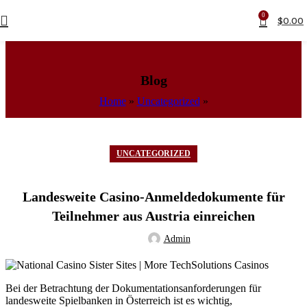
0
$
0.00
Blog
Home
»
Uncategorized
»
UNCATEGORIZED
Landesweite Casino-Anmeldedokumente für
Teilnehmer aus Austria einreichen
Admin
Bei der Betrachtung der Dokumentationsanforderungen für
landesweite Spielbanken in Österreich ist es wichtig,