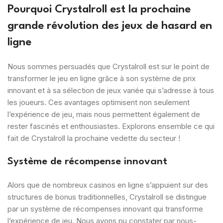
Pourquoi Crystalroll est la prochaine
grande révolution des jeux de hasard en
ligne
Nous sommes persuadés que Crystalroll est sur le point de
transformer le jeu en ligne grâce à son système de prix
innovant et à sa sélection de jeux variée qui s’adresse à tous
les joueurs. Ces avantages optimisent non seulement
l’expérience de jeu, mais nous permettent également de
rester fascinés et enthousiastes. Explorons ensemble ce qui
fait de Crystalroll la prochaine vedette du secteur !
Système de récompense innovant
Alors que de nombreux casinos en ligne s’appuient sur des
structures de bonus traditionnelles, Crystalroll se distingue
par un système de récompenses innovant qui transforme
l’expérience de jeu. Nous avons pu constater par nous-