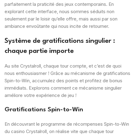
parfaitement la praticité des jeux contemporains. En
explorant cette interface, nous sommes séduits non
seulement par le loisir qu’elle offre, mais aussi par son
ambiance envoûtante qui nous incite de retourner.
Système de gratifications singulier :
chaque partie importe
Au site Crystalroll, chaque tour compte, et c’est de quoi
nous enthousiasmer ! Grâce au mécanisme de gratifications
Spin-to-Win, accumulez des points et profitez de bonus
immédiats. Explorons comment ce mécanisme singulier
améliore votre expérience de jeu !
Gratifications Spin-to-Win
En découvrant le programme de récompenses Spin-to-Win
du casino Crystalroll, on réalise vite que chaque tour