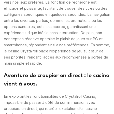
vers nos jeux préférés. La fonction de recherche est
efficace et puissante, facilitant de trouver des titres ou des
catégories spécifiques en quelques secondes. La navigation
entre les diverses parties, comme les promotions ou les
options bancaires, est sans accroc, garantissant une
expérience ludique idéale sans interruption. De plus, son
conception réactive optimise le plaisir de jouer sur PC et
smartphones, répondant ainsi à nos préférences. En somme,
le casino Crystalroll place l’expérience de jeu au cœur de
ses priorités, rendant l’accès aux récompenses à portée de
main simple et rapide.
Aventure de croupier en direct : le casino
vient à vous.
En explorant les fonctionnalités de Crystalroll Casino,
impossible de passer à côté de son immersion avec
croupiers en direct, qui recrée l’excitation d’un casino