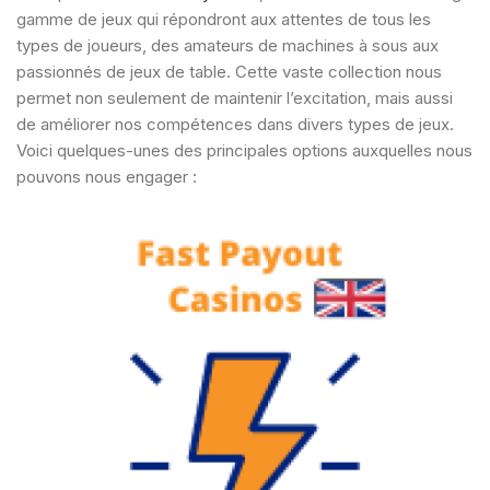
gamme de jeux qui répondront aux attentes de tous les
types de joueurs, des amateurs de machines à sous aux
passionnés de jeux de table. Cette vaste collection nous
permet non seulement de maintenir l’excitation, mais aussi
de améliorer nos compétences dans divers types de jeux.
Voici quelques-unes des principales options auxquelles nous
pouvons nous engager :