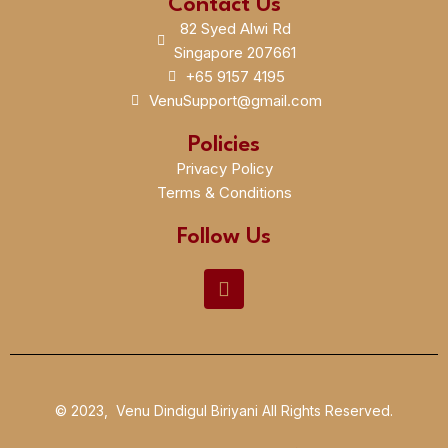
Contact Us
82 Syed Alwi Rd
Singapore 207661
+65 9157 4195
VenuSupport@gmail.com
Policies
Privacy Policy
Terms & Conditions
Follow Us
© 2023, Venu Dindigul Biriyani All Rights Reserved.