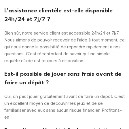
L’assistance clientèle est-elle disponible
24h/24 et 7j/7 ?
Bien sûr, notre service client est accessible 24h/24 et 7j/7.
Nous aimons de pouvoir recevoir de l’aide à tout moment, ce
qui nous donne la possibilité de répondre rapidement à nos
questions. C’est réconfortant de savoir qu’une simple
requête d’aide est toujours à disposition.
Est-il possible de jouer sans frais avant de
faire un dépôt ?
Oui, on peut jouer gratuitement avant de faire un dépôt. C’est
un excellent moyen de découvrir les jeux et de se
familiariser avec eux sans aucun risque financier. Profitons-
en !