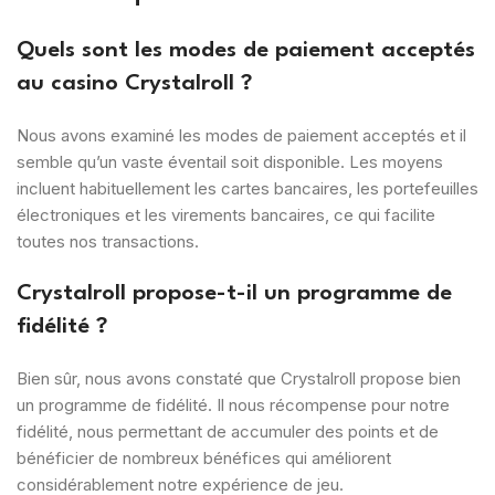
Quels sont les modes de paiement acceptés
au casino Crystalroll ?
Nous avons examiné les modes de paiement acceptés et il
semble qu’un vaste éventail soit disponible. Les moyens
incluent habituellement les cartes bancaires, les portefeuilles
électroniques et les virements bancaires, ce qui facilite
toutes nos transactions.
Crystalroll propose-t-il un programme de
fidélité ?
Bien sûr, nous avons constaté que Crystalroll propose bien
un programme de fidélité. Il nous récompense pour notre
fidélité, nous permettant de accumuler des points et de
bénéficier de nombreux bénéfices qui améliorent
considérablement notre expérience de jeu.