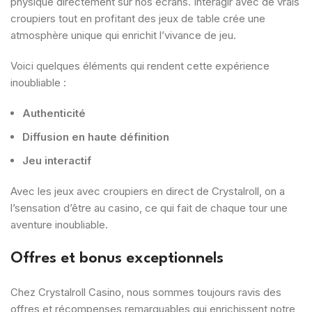
physique directement sur nos écrans. Interagir avec de vrais
croupiers tout en profitant des jeux de table crée une
atmosphère unique qui enrichit l’vivance de jeu.
Voici quelques éléments qui rendent cette expérience
inoubliable :
Authenticité
Diffusion en haute définition
Jeu interactif
Avec les jeux avec croupiers en direct de Crystalroll, on a
l’sensation d’être au casino, ce qui fait de chaque tour une
aventure inoubliable.
Offres et bonus exceptionnels
Chez Crystalroll Casino, nous sommes toujours ravis des
offres et récompenses remarquables qui enrichissent notre