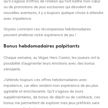
Qu’il s’agisse d’offres de rotation qui font battre mon cœur
ou de promotions de jeux exclusives qui dévoilent de
nouvelles aventures, il y a toujours quelque chose à attendre
avec impatience.
Voyons comment ces récompenses hebdomadaires
peuvent améliorer notre expérience de jeu !
Bonus hebdomadaires palpitants
Chaque semaine, au Vegas Hero Casino, les joueurs ont la
possibilité d’augmenter leurs émotions avec des bonus
stimulants.
J’attends toujours ces offres hebdomadaires avec
impatience, car elles rendent mon expérience de jeu plus
agréable et enrichissante. Qu’il s’agisse de tours
supplémentaires, de bonus de dépôt ou de cashback, ces
bonus me permettent de explorer mes jeux préférés sans