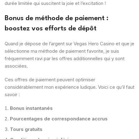
durée limitée qui suscitent la joie et l’excitation !
Bonus de méthode de paiement :
boostez vos efforts de dépôt
Quand je dépose de l’argent sur Vegas Hero Casino et que je
sélectionne ma méthode de paiement favorite, je suis
fréquemment ravi par les offres additionnelles qui y sont
associées.
Ces offres de paiement peuvent optimiser
considérablement mon expérience ludique. Voici ce qu’il faut
savoir :
Bonus instantanés
Pourcentages de correspondance accrus
Tours gratuits