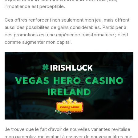
l’impatience est perceptible.
Ces offres renforcent non seulement mon jeu, mais offrent
aussi des possibilités de gains considérables. Participer à
ces promotions est une expérience transformatrice ; c’est
comme augmenter mon capital.
Je trouve que le fait d’avoir de nouvelles variantes revitalise
mon gameplay, me incitant à essayer de nouveaux titres que