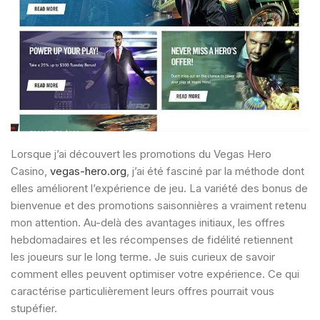
Lorsque j’ai découvert les promotions du Vegas Hero
Casino,
vegas-hero.org
, j’ai été fasciné par la méthode dont
elles améliorent l’expérience de jeu. La variété des bonus de
bienvenue et des promotions saisonnières a vraiment retenu
mon attention. Au-delà des avantages initiaux, les offres
hebdomadaires et les récompenses de fidélité retiennent
les joueurs sur le long terme. Je suis curieux de savoir
comment elles peuvent optimiser votre expérience. Ce qui
caractérise particulièrement leurs offres pourrait vous
stupéfier.