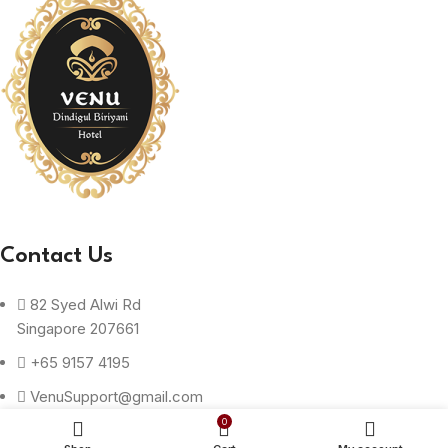
Contact Us
82 Syed Alwi Rd
Singapore 207661
+65 9157 4195
VenuSupport@gmail.com
0
Policies