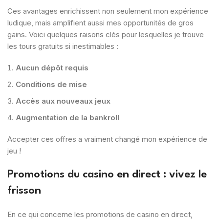
Ces avantages enrichissent non seulement mon expérience
ludique, mais amplifient aussi mes opportunités de gros
gains. Voici quelques raisons clés pour lesquelles je trouve
les tours gratuits si inestimables :
Aucun dépôt requis
Conditions de mise
Accès aux nouveaux jeux
Augmentation de la bankroll
Accepter ces offres a vraiment changé mon expérience de
jeu !
Promotions du casino en direct : vivez le
frisson
En ce qui concerne les promotions de casino en direct,