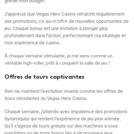
grever mon budget.
J’apprécie que Vegas Hero Casino rafraîchit régulièrement
ses promotions, ce qui m’offre de nouvelles opportunités de
jeu. Chaque bonus est une invitation à plonger plus
profondément dans l’action, perfectionnant ma stratégie et
mon expérience de casino.
À chaque semaine stimulante, je me sens comme un
véritable high-roller, prêt à conquérir la salle de jeu !
Offres de tours captivantes
Rien ne maintient l’excitation vivante comme les offres de
tours stimulantes du Vegas Hero Casino.
Chaque semaine, j’attends avec impatience des promotions
dynamiques qui rendent l’expérience de jeu plus animée.
Qu’il s’agisse de tours gratuits sur des machines à sous
populaires ou de tours bonus liés à de nouveaux jeux,