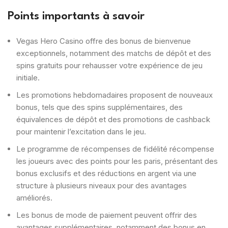
Points importants à savoir
Vegas Hero Casino offre des bonus de bienvenue
exceptionnels, notamment des matchs de dépôt et des
spins gratuits pour rehausser votre expérience de jeu
initiale.
Les promotions hebdomadaires proposent de nouveaux
bonus, tels que des spins supplémentaires, des
équivalences de dépôt et des promotions de cashback
pour maintenir l’excitation dans le jeu.
Le programme de récompenses de fidélité récompense
les joueurs avec des points pour les paris, présentant des
bonus exclusifs et des réductions en argent via une
structure à plusieurs niveaux pour des avantages
améliorés.
Les bonus de mode de paiement peuvent offrir des
avantages supplémentaires, notamment des bonus en