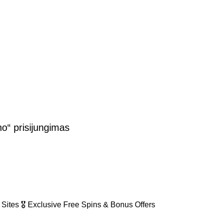
o“ prisijungimas