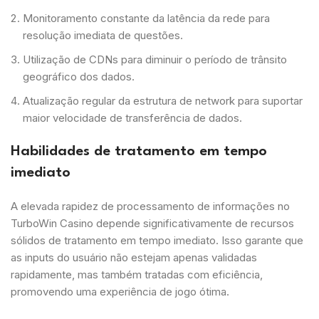
Monitoramento constante da latência da rede para
resolução imediata de questões.
Utilização de CDNs para diminuir o período de trânsito
geográfico dos dados.
Atualização regular da estrutura de network para suportar
maior velocidade de transferência de dados.
Habilidades de tratamento em tempo
imediato
A elevada rapidez de processamento de informações no
TurboWin Casino depende significativamente de recursos
sólidos de tratamento em tempo imediato. Isso garante que
as inputs do usuário não estejam apenas validadas
rapidamente, mas também tratadas com eficiência,
promovendo uma experiência de jogo ótima.