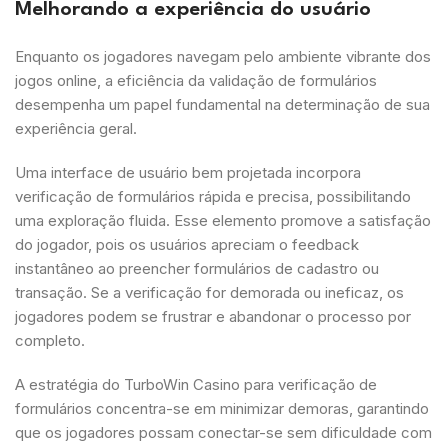
Melhorando a experiência do usuário
Enquanto os jogadores navegam pelo ambiente vibrante dos
jogos online, a eficiência da validação de formulários
desempenha um papel fundamental na determinação de sua
experiência geral.
Uma interface de usuário bem projetada incorpora
verificação de formulários rápida e precisa, possibilitando
uma exploração fluida. Esse elemento promove a satisfação
do jogador, pois os usuários apreciam o feedback
instantâneo ao preencher formulários de cadastro ou
transação. Se a verificação for demorada ou ineficaz, os
jogadores podem se frustrar e abandonar o processo por
completo.
A estratégia do TurboWin Casino para verificação de
formulários concentra-se em minimizar demoras, garantindo
que os jogadores possam conectar-se sem dificuldade com