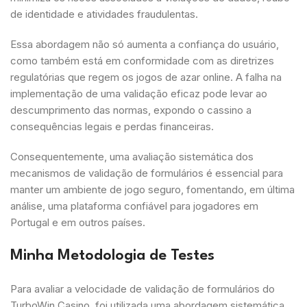
de identidade e atividades fraudulentas.
Essa abordagem não só aumenta a confiança do usuário,
como também está em conformidade com as diretrizes
regulatórias que regem os jogos de azar online. A falha na
implementação de uma validação eficaz pode levar ao
descumprimento das normas, expondo o cassino a
consequências legais e perdas financeiras.
Consequentemente, uma avaliação sistemática dos
mecanismos de validação de formulários é essencial para
manter um ambiente de jogo seguro, fomentando, em última
análise, uma plataforma confiável para jogadores em
Portugal e em outros países.
Minha Metodologia de Testes
Para avaliar a velocidade de validação de formulários do
TurboWin Casino, foi utilizada uma abordagem sistemática