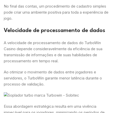
No final das contas, um procedimento de cadastro simples
pode criar uma ambiente positiva para toda a experiência de
jogo.
Velocidade de processamento de dados
A velocidade de processamento de dados do TurboWin
Casino depende consideravelmente da eficiência de sua
transmissão de informações e de suas habilidades de
processamento em tempo real.
Ao otimizar o movimento de dados entre jogadores e
servidores, o TurboWin garante menor latência durante o
processo de validação.
Essa abordagem estratégica resulta em uma vivência
impecável para os jogadores, minimizando os períodos de