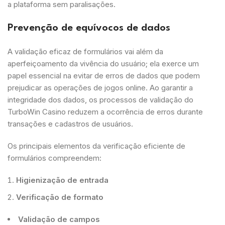
a plataforma sem paralisações.
Prevenção de equívocos de dados
A validação eficaz de formulários vai além da
aperfeiçoamento da vivência do usuário; ela exerce um
papel essencial na evitar de erros de dados que podem
prejudicar as operações de jogos online. Ao garantir a
integridade dos dados, os processos de validação do
TurboWin Casino reduzem a ocorrência de erros durante
transações e cadastros de usuários.
Os principais elementos da verificação eficiente de
formulários compreendem:
Higienização de entrada
Verificação de formato
Validação de campos