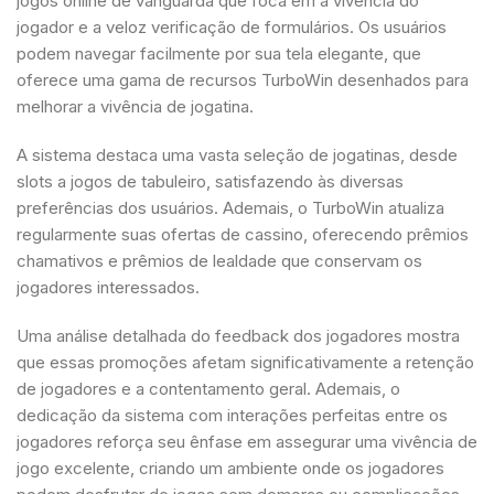
jogos online de vanguarda que foca em a vivência do
jogador e a veloz verificação de formulários. Os usuários
podem navegar facilmente por sua tela elegante, que
oferece uma gama de recursos TurboWin desenhados para
melhorar a vivência de jogatina.
A sistema destaca uma vasta seleção de jogatinas, desde
slots a jogos de tabuleiro, satisfazendo às diversas
preferências dos usuários. Ademais, o TurboWin atualiza
regularmente suas ofertas de cassino, oferecendo prêmios
chamativos e prêmios de lealdade que conservam os
jogadores interessados.
Uma análise detalhada do feedback dos jogadores mostra
que essas promoções afetam significativamente a retenção
de jogadores e a contentamento geral. Ademais, o
dedicação da sistema com interações perfeitas entre os
jogadores reforça seu ênfase em assegurar uma vivência de
jogo excelente, criando um ambiente onde os jogadores