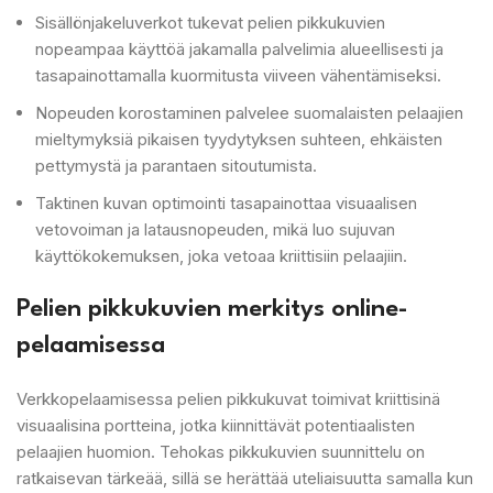
Sisällönjakeluverkot tukevat pelien pikkukuvien
nopeampaa käyttöä jakamalla palvelimia alueellisesti ja
tasapainottamalla kuormitusta viiveen vähentämiseksi.
Nopeuden korostaminen palvelee suomalaisten pelaajien
mieltymyksiä pikaisen tyydytyksen suhteen, ehkäisten
pettymystä ja parantaen sitoutumista.
Taktinen kuvan optimointi tasapainottaa visuaalisen
vetovoiman ja latausnopeuden, mikä luo sujuvan
käyttökokemuksen, joka vetoaa kriittisiin pelaajiin.
Pelien pikkukuvien merkitys online-
pelaamisessa
Verkkopelaamisessa pelien pikkukuvat toimivat kriittisinä
visuaalisina portteina, jotka kiinnittävät potentiaalisten
pelaajien huomion. Tehokas pikkukuvien suunnittelu on
ratkaisevan tärkeää, sillä se herättää uteliaisuutta samalla kun