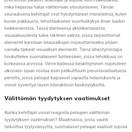
mikä heijastaa halua välittömään sitoutumiseen. Tämän
seurauksena kehittäjät ovat hyödyntäneet menetelmiä, kuten
kuvan pakkausta, tehostaakseen suorituskykyä ilman laadun
heikkenemistä. Tässä tilanteessa yksinkertaisesta
visuaalisuudesta tulee taktinen valinta, jossa tarpeettomat
elementit karsitaan latausaikojen nopeuttamiseksi pitäen
samalla tärkeät visuaaliset elementit. Tämä lähestymistapa
houkuttelee suomalaiseen tunteeseen, jossa tehokkuus on
korkeassa arvossa. Viime kädessä keskittyminen nopeuteen
ulkonäön sijaan nostaa esiin pelikulttuurin perustavanlaatuista
piirrettä, jossa pelaajat kaipaavat vapautta hidastuksista ja
voivat syventyä täysin interaktioon keskeytyksittä.
Välittömän tyydytyksen vaatimukset
Kuinka kehittäjät voivat reagoida pelaajien välittömän
tyydytyksen vaatimuksiin? Maailmassa, jossa vauhti
tarkoittaa tyytyväisyyttä, suomalaiset pelaajat vaativat sujuvia