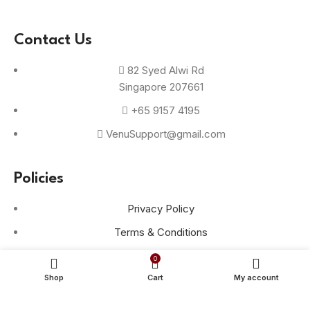
Contact Us
82 Syed Alwi Rd
Singapore 207661
+65 9157 4195
VenuSupport@gmail.com
Policies
Privacy Policy
Terms & Conditions
0
Follow Us
Shop
Cart
My account