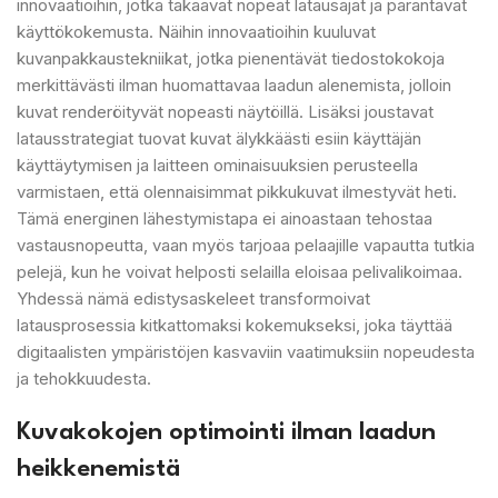
innovaatioihin, jotka takaavat nopeat latausajat ja parantavat
käyttökokemusta. Näihin innovaatioihin kuuluvat
kuvanpakkaustekniikat, jotka pienentävät tiedostokokoja
merkittävästi ilman huomattavaa laadun alenemista, jolloin
kuvat renderöityvät nopeasti näytöillä. Lisäksi joustavat
latausstrategiat tuovat kuvat älykkäästi esiin käyttäjän
käyttäytymisen ja laitteen ominaisuuksien perusteella
varmistaen, että olennaisimmat pikkukuvat ilmestyvät heti.
Tämä energinen lähestymistapa ei ainoastaan tehostaa
vastausnopeutta, vaan myös tarjoaa pelaajille vapautta tutkia
pelejä, kun he voivat helposti selailla eloisaa pelivalikoimaa.
Yhdessä nämä edistysaskeleet transformoivat
latausprosessia kitkattomaksi kokemukseksi, joka täyttää
digitaalisten ympäristöjen kasvaviin vaatimuksiin nopeudesta
ja tehokkuudesta.
Kuvakokojen optimointi ilman laadun
heikkenemistä