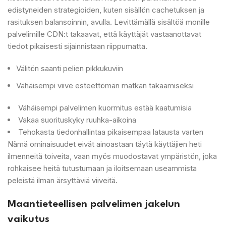
edistyneiden strategioiden, kuten sisällön cachetuksen ja
rasituksen balansoinnin, avulla. Levittämällä sisältöä monille
palvelimille CDN:t takaavat, että käyttäjät vastaanottavat
tiedot pikaisesti sijainnistaan riippumatta.
Välitön saanti pelien pikkukuviin
Vähäisempi viive esteettömän matkan takaamiseksi
Vähäisempi palvelimen kuormitus estää kaatumisia
Vakaa suorituskyky ruuhka-aikoina
Tehokasta tiedonhallintaa pikaisempaa latausta varten
Nämä ominaisuudet eivät ainoastaan täytä käyttäjien heti
ilmenneitä toiveita, vaan myös muodostavat ympäristön, joka
rohkaisee heitä tutustumaan ja iloitsemaan useammista
peleistä ilman ärsyttäviä viiveitä.
Maantieteellisen palvelimen jakelun
vaikutus