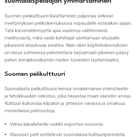
suomalaispelaajan ymmärtäminen
Suomen pelikulttuurin käsittäminen paljastaa selkeän
mieltymyksen pelikokemuksissa nopeudelle estetiikan sijaan.
Tätä kärsimättömyyttä ajaa vaatimus välittömästä
mielihyvästä, mikä vaatii kehittäjät asettamaan etusijalle
pikaisesti latautuvaa sisältöä. Näin ollen käyttökokemuksen
on tässä suhteessa painotettava tarjoamaan pikainen pääsy
pelien ennakkonäkymiin näiden toiveiden täyttämiseksi.
Suomen pelikulttuuri
Suomalaista pelikulttuuria leimaa omaleimainen intensiteetin
ja tehokkuuden sekoitus, joka heijastaa maan väestön arvoja.
Kulttuuri kukoistaa kilpailun ja yhteisön varassa ja omaksuu
monenlaisia pelimuotoja.
Vahva kilpailuhenki ruokkii esportsin suosiota.
Klassiset pelit esittelevät suomalaisia kulttuuriperinteitä.