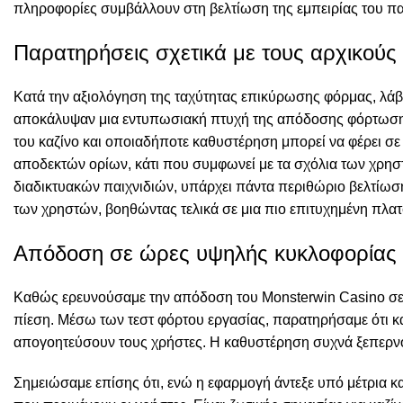
πληροφορίες συμβάλλουν στη βελτίωση της εμπειρίας του πα
Παρατηρήσεις σχετικά με τους αρχικού
Κατά την αξιολόγηση της ταχύτητας επικύρωσης φόρμας, λάβ
αποκάλυψαν μια εντυπωσιακή πτυχή της απόδοσης φόρτωσης:
του καζίνο και οποιαδήποτε καθυστέρηση μπορεί να φέρει σε
αποδεκτών ορίων, κάτι που συμφωνεί με τα σχόλια των χρησ
διαδικτυακών παιχνιδιών, υπάρχει πάντα περιθώριο βελτίω
των χρηστών, βοηθώντας τελικά σε μια πιο επιτυχημένη πλα
Απόδοση σε ώρες υψηλής κυκλοφορίας
Καθώς ερευνούσαμε την απόδοση του Monsterwin Casino σε ώ
πίεση. Μέσω των τεστ φόρτου εργασίας, παρατηρήσαμε ότι κα
απογοητεύσουν τους χρήστες. Η καθυστέρηση συχνά ξεπερνο
Σημειώσαμε επίσης ότι, ενώ η εφαρμογή άντεξε υπό μέτρια 