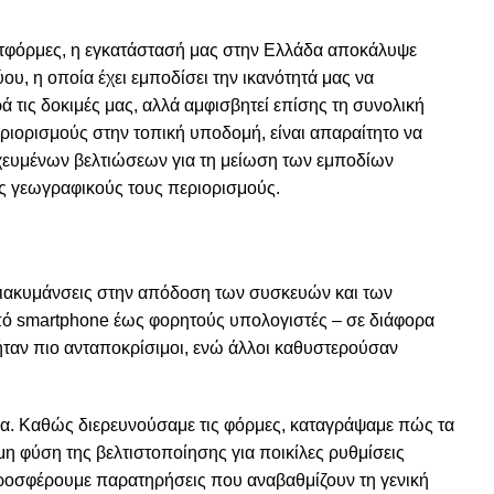
τφόρμες, η εγκατάστασή μας στην Ελλάδα αποκάλυψε
, η οποία έχει εμποδίσει την ικανότητά μας να
 τις δοκιμές μας, αλλά αμφισβητεί επίσης τη συνολική
εριορισμούς στην τοπική υποδομή, είναι απαραίτητο να
οχευμένων βελτιώσεων για τη μείωση των εμποδίων
υς γεωγραφικούς τους περιορισμούς.
 διακυμάνσεις στην απόδοση των συσκευών και των
ό smartphone έως φορητούς υπολογιστές – σε διάφορα
ήταν πιο ανταποκρίσιμοι, ενώ άλλοι καθυστερούσαν
ρμα. Καθώς διερευνούσαμε τις φόρμες, καταγράψαμε πώς τα
μη φύση της βελτιστοποίησης για ποικίλες ρυθμίσεις
προσφέρουμε παρατηρήσεις που αναβαθμίζουν τη γενική