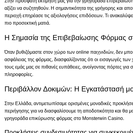
Στην πρόσφατη εκτίμησή μας για την γρηγοράδα επιβεβαίωσ
αξίζει να συζητηθούν. Η σημαντικότητα της γρήγορης και απ
περιοχή επηρέασε τις αξιολογήσεις επιδόσεων. Τι ανακαλύψαμ
πιο προσεκτική ματιά.
Η Σημασία της Επιβεβαίωσης Φόρμας στ
Όταν βυθιζόμαστε στον χώρο των online παιχνιδιών, δεν μπ
ασφάλειας της φόρμας, διασφαλίζοντας ότι οι εισαγωγές των
τους εμάς μας σε πιθανές ευπάθειες, ανοίγοντας πόρτες για 
πληροφορίες.
Περιβάλλον Δοκιμών: Η Εγκατάστασή μ
Στην Ελλάδα, αντιμετωπίσαμε ορισμένες μοναδικές προκλήσ
περιήγησης για να διασφαλίσουμε τη αποδοτικότητα και θα μο
γρηγοράδα επικύρωσης φόρμας στο Monsterwin Casino.
Προκλήσεις συνδεσιμότητας για συγκεκριμέ