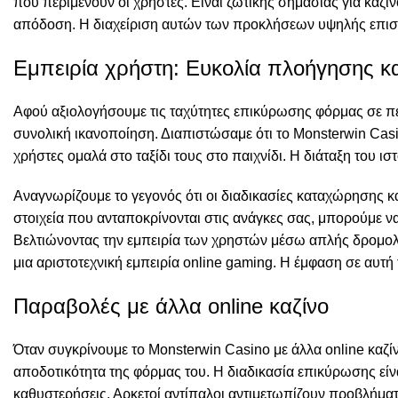
που περιμένουν οι χρήστες. Είναι ζωτικής σημασίας για καζί
απόδοση. Η διαχείριση αυτών των προκλήσεων υψηλής επισκε
Εμπειρία χρήστη: Ευκολία πλοήγησης κ
Αφού αξιολογήσουμε τις ταχύτητες επικύρωσης φόρμας σε περ
συνολική ικανοποίηση. Διαπιστώσαμε ότι το Monsterwin Casi
χρήστες ομαλά στο ταξίδι τους στο παιχνίδι. Η διάταξη του
Αναγνωρίζουμε το γεγονός ότι οι διαδικασίες καταχώρησης κ
στοιχεία που ανταποκρίνονται στις ανάγκες σας, μπορούμε ν
Βελτιώνοντας την εμπειρία των χρηστών μέσω απλής δρομολό
μια αριστοτεχνική εμπειρία online gaming. Η έμφαση σε αυτ
Παραβολές με άλλα online καζίνο
Όταν συγκρίνουμε το Monsterwin Casino με άλλα online καζίν
αποδοτικότητα της φόρμας του. Η διαδικασία επικύρωσης είν
καθυστερήσεις. Αρκετοί αντίπαλοι αντιμετωπίζουν προβλήματ