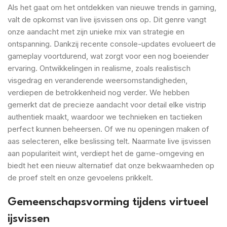
Als het gaat om het ontdekken van nieuwe trends in gaming,
valt de opkomst van live ijsvissen ons op. Dit genre vangt
onze aandacht met zijn unieke mix van strategie en
ontspanning. Dankzij recente console-updates evolueert de
gameplay voortdurend, wat zorgt voor een nog boeiender
ervaring. Ontwikkelingen in realisme, zoals realistisch
visgedrag en veranderende weersomstandigheden,
verdiepen de betrokkenheid nog verder. We hebben
gemerkt dat de precieze aandacht voor detail elke vistrip
authentiek maakt, waardoor we technieken en tactieken
perfect kunnen beheersen. Of we nu openingen maken of
aas selecteren, elke beslissing telt. Naarmate live ijsvissen
aan populariteit wint, verdiept het de game-omgeving en
biedt het een nieuw alternatief dat onze bekwaamheden op
de proef stelt en onze gevoelens prikkelt.
Gemeenschapsvorming tijdens virtueel
ijsvissen