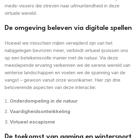
mede-vissers die streven naar uitmuntendheid in deze
virtuele wereld.
De omgeving beleven via digitale spellen
Hoewel we misschien mijlen verwijderd zijn van het
nabijgelegen bevroren meer, verbindt virtueel ijsvissen ons
op een betekenisvolle manier met de natuur. Via deze
meeslepende ervaring verkennen we de serene wereld van
winterse landschappen en voelen we de spanning van de
vangst – gewoon vanuit onze woonkamer. Hier zijn drie
betoverende aspecten van deze interactie:
Onderdompeling in de natuur
Vaardigheidsontwikkeling
Virtueel escapisme
De toekomst van gaming en wintersport