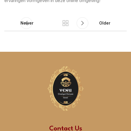
ervaringen vormgeven in deze online omgeving!
Newer
Older
Contact Us