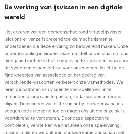
De werking van ijsvissen in een digitale
wereld
Het creëren van een gemeenschap rond virtueel ijsvissen
leidt ons er vanzelfsprekend toe de mechanismen te
onderzoeken die deze ervaring zo betoverend maken. Onze
onderdompeling in virtueel realisme stelt ons in staat om ons
diepgaand met de virtuele omgeving te verbinden, waardoor
de systemen essentieel zijn voor ons succes. Inzicht in de
fijne kneepjes van aasselectie en het gedrag van
verschillende vissoorten verbetert onze vismethodes. We
leren de patronen van vissen te voorspellen en onze
methodes daarop aan te passen, zodat we concurrerend
blijven. De nuances van dikte van het ijs en weersvariaties
voegen extra uitdaging toe en dagen ons uit om onze skills
voortdurend te verbeteren. Door deze aspecten te
controleren, versterken we niet alleen onze spelervaring,
maar stimuleren we ook een sterkere kameraadschap met