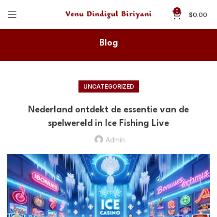
0
$
0.00
Blog
UNCATEGORIZED
Nederland ontdekt de essentie van de
spelwereld in Ice Fishing Live
Admin