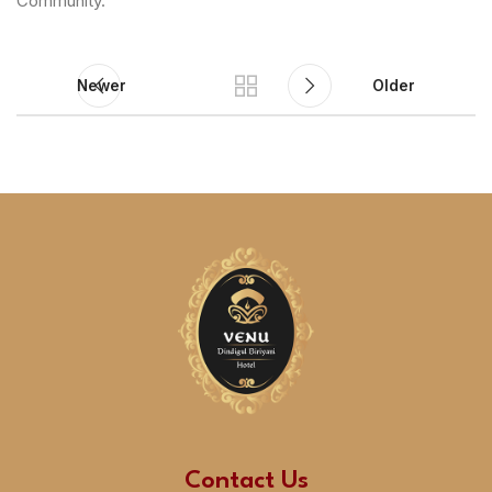
Community.
Newer
Older
Contact Us