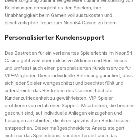
Diese sorgfältig zusammengestellte Zusammenstellung von
Belohnungen ermöglicht es den Spielern, ihre
Unabhängigkeit beim Gamen voll auszukosten und
gleichzeitig ihre Treue zum Neon54 Casino zu feiern.
Personalisierter Kundensupport
Das Bestreben für ein verfeinertes Spielerlebnis im Neon54
Casino geht weit über exklusive Aktionen und Boni hinaus
und umfasst auch einen personalisierten Kundenservice für
VIP-Mitglieder. Diese individuelle Betreuung garantiert, dass
sich jeder Spieler wertgeschätzt und beachtet fühlt und
unterstreicht das Bestreben des Casinos, höchste
Kundenzufriedenheit zu gewährleisten. VIP-Spieler
profitieren von erfahrenen Support-Mitarbeitern, die bestens
geschult sind, auf individuelle Anliegen einzugehen und
Lösungen anzubieten, die ihren spezifischen Bedürfnissen
entsprechen. Dieser maßgeschneiderte Ansatz steigert
nicht nur das Spielerlebnis, sondern fördert auch das