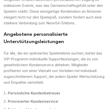
exklusiven Events, was das Gemeinschaftsgefühl unter den
Spielern stärkt. Diese einzigartige Kombination an Anreizen
steigert nicht nur den Spielspaß, sondern fördert auch eine
stärkere Verbindung zum Neon54-Erlebnis.
Angebotene personalisierte
Unterstützungsleistungen
Für alle, die ein optimiertes Spielerlebnis suchen, bietet das
VIP-Programm individuelle Supportleistungen, die es von
gewöhnlichem Kundenservice abheben. Mitglieder
profitieren von einer Vielzahl von Vorteilen mit individuell
zugeschnittenem Support, der jedem Spieler Wertschätzung
und Empathie vermittelt.
Persönliche Kundenbetreuer
Priorisierter Kundenservice