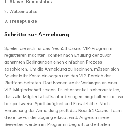
Aktiver Kontostatus
Wetteinsätze
Treuepunkte
Schritte zur Anmeldung
Spieler, die sich für das Neon54 Casino VIP-Programm
registrieren möchten, können nach Erfüllung der zuvor
genannten Bedingungen einen einfachen Prozess
absolvieren. Um die Anmeldung zu beginnen, müssen sich
Spieler in ihr Konto einloggen und den VIP-Bereich der
Plattform betreten. Dort können sie ihr Verlangen an einer
VIP-Mitgliedschaft zeigen. Es ist essentiell sicherzustellen,
dass alle Mitgliedschaftsanforderungen eingehalten sind, wie
beispielsweise Spielhäufigkeit und Einsatzhöhe. Nach
Einreichung der Anmeldung prüft das Neon54 Casino-Team
diese, bevor der Zugang erlaubt wird. Angenommene
Bewerber werden im Programm begrüßt und erhalten