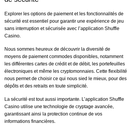
Explorer les options de paiement et les fonctionnalités de
sécurité est essentiel pour garantir une expérience de jeu
sans interruption et sécurisée avec l’application Shuffle
Casino.
Nous sommes heureux de découvrir la diversité de
moyens de paiement commodes disponibles, notamment
les différentes cartes de crédit et de débit, les portefeuilles
électroniques et même les cryptomonnaies. Cette flexibilité
nous permet de choisir ce qui nous sied le mieux, pour des
dépôts et des retraits en toute simplicité.
La sécurité est tout aussi importante. L’application Shuffle
Casino utilise une technologie de cryptage avancée,
garantissant ainsi la protection continue de vos
informations financières.