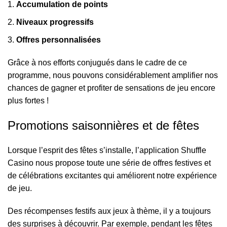
Accumulation de points
Niveaux progressifs
Offres personnalisées
Grâce à nos efforts conjugués dans le cadre de ce
programme, nous pouvons considérablement amplifier nos
chances de gagner et profiter de sensations de jeu encore
plus fortes !
Promotions saisonnières et de fêtes
Lorsque l’esprit des fêtes s’installe, l’application Shuffle
Casino nous propose toute une série de offres festives et
de célébrations excitantes qui améliorent notre expérience
de jeu.
Des récompenses festifs aux jeux à thème, il y a toujours
des surprises à découvrir. Par exemple, pendant les fêtes