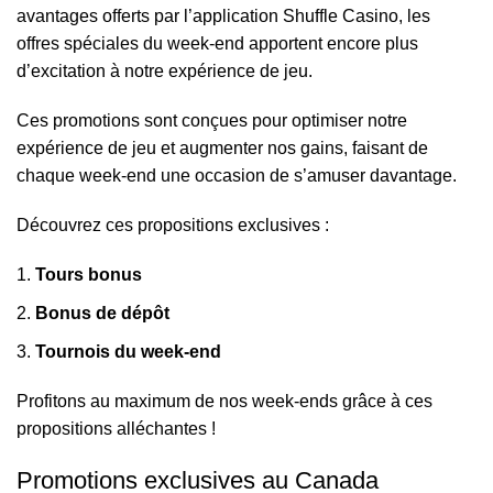
avantages offerts par l’application Shuffle Casino, les
offres spéciales du week-end apportent encore plus
d’excitation à notre expérience de jeu.
Ces promotions sont conçues pour optimiser notre
expérience de jeu et augmenter nos gains, faisant de
chaque week-end une occasion de s’amuser davantage.
Découvrez ces propositions exclusives :
Tours bonus
Bonus de dépôt
Tournois du week-end
Profitons au maximum de nos week-ends grâce à ces
propositions alléchantes !
Promotions exclusives au Canada