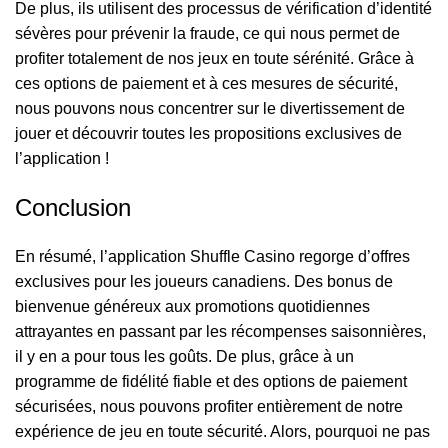
De plus, ils utilisent des processus de vérification d’identité
sévères pour prévenir la fraude, ce qui nous permet de
profiter totalement de nos jeux en toute sérénité. Grâce à
ces options de paiement et à ces mesures de sécurité,
nous pouvons nous concentrer sur le divertissement de
jouer et découvrir toutes les propositions exclusives de
l’application !
Conclusion
En résumé, l’application Shuffle Casino regorge d’offres
exclusives pour les joueurs canadiens. Des bonus de
bienvenue généreux aux promotions quotidiennes
attrayantes en passant par les récompenses saisonnières,
il y en a pour tous les goûts. De plus, grâce à un
programme de fidélité fiable et des options de paiement
sécurisées, nous pouvons profiter entièrement de notre
expérience de jeu en toute sécurité. Alors, pourquoi ne pas