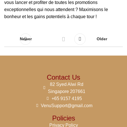
vous lancer et profiter de toutes les promotions
exceptionnelles qui nous attendent ? Maximisons le
bonheur et les gains potentiels à chaque tour !
Newer
Older
Contact Us
82 Syed Alwi Rd
Singapore 207661
+65 9157 4195
VenuSupport@gmail.com
Policies
Privacy Policy