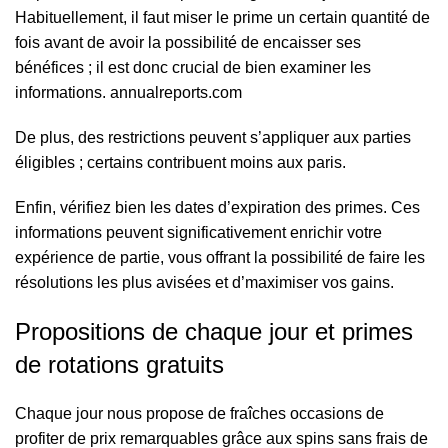
Habituellement, il faut miser le prime un certain quantité de
fois avant de avoir la possibilité de encaisser ses
bénéfices ; il est donc crucial de bien examiner les
informations.
annualreports.com
De plus, des restrictions peuvent s’appliquer aux parties
éligibles ; certains contribuent moins aux paris.
Enfin, vérifiez bien les dates d’expiration des primes. Ces
informations peuvent significativement enrichir votre
expérience de partie, vous offrant la possibilité de faire les
résolutions les plus avisées et d’maximiser vos gains.
Propositions de chaque jour et primes
de rotations gratuits
Chaque jour nous propose de fraîches occasions de
profiter de prix remarquables grâce aux spins sans frais de