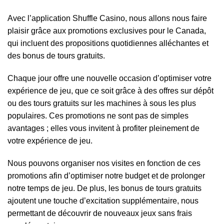
Avec l’application Shuffle Casino, nous allons nous faire
plaisir grâce aux promotions exclusives pour le Canada,
qui incluent des propositions quotidiennes alléchantes et
des bonus de tours gratuits.
Chaque jour offre une nouvelle occasion d’optimiser votre
expérience de jeu, que ce soit grâce à des offres sur dépôt
ou des tours gratuits sur les machines à sous les plus
populaires. Ces promotions ne sont pas de simples
avantages ; elles vous invitent à profiter pleinement de
votre expérience de jeu.
Nous pouvons organiser nos visites en fonction de ces
promotions afin d’optimiser notre budget et de prolonger
notre temps de jeu. De plus, les bonus de tours gratuits
ajoutent une touche d’excitation supplémentaire, nous
permettant de découvrir de nouveaux jeux sans frais