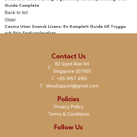
Guida Completa
Back to list
Older
Casino Utan Svensk Licens: En Komplett Guide till Trygga
och Fria Spelupplevelser
Contact Us
82 Syed Alwi Rd
Singapore 207661
+65 9157 4195
VenuSupport@gmail.com
Policies
Privacy Policy
Terms & Conditions
Follow Us