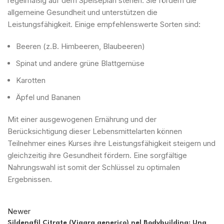
regelmäßig auf dem Speiseplan stehen. Sie fördern die
allgemeine Gesundheit und unterstützen die
Leistungsfähigkeit. Einige empfehlenswerte Sorten sind:
Beeren (z.B. Himbeeren, Blaubeeren)
Spinat und andere grüne Blattgemüse
Karotten
Äpfel und Bananen
Mit einer ausgewogenen Ernährung und der
Berücksichtigung dieser Lebensmittelarten können
Teilnehmer eines Kurses ihre Leistungsfähigkeit steigern und
gleichzeitig ihre Gesundheit fördern. Eine sorgfältige
Nahrungswahl ist somit der Schlüssel zu optimalen
Ergebnissen.
Newer
Sildenafil Citrate (Viagra generico) nel Bodybuilding: Una