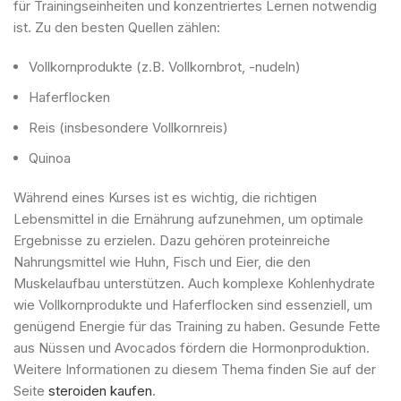
für Trainingseinheiten und konzentriertes Lernen notwendig
ist. Zu den besten Quellen zählen:
Vollkornprodukte (z.B. Vollkornbrot, -nudeln)
Haferflocken
Reis (insbesondere Vollkornreis)
Quinoa
Während eines Kurses ist es wichtig, die richtigen
Lebensmittel in die Ernährung aufzunehmen, um optimale
Ergebnisse zu erzielen. Dazu gehören proteinreiche
Nahrungsmittel wie Huhn, Fisch und Eier, die den
Muskelaufbau unterstützen. Auch komplexe Kohlenhydrate
wie Vollkornprodukte und Haferflocken sind essenziell, um
genügend Energie für das Training zu haben. Gesunde Fette
aus Nüssen und Avocados fördern die Hormonproduktion.
Weitere Informationen zu diesem Thema finden Sie auf der
Seite
steroiden kaufen
.