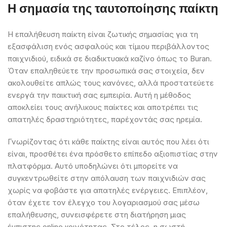
Η σημασία της ταυτοποίησης παίκτη
Η επαλήθευση παίκτη είναι ζωτικής σημασίας για τη
εξασφάλιση ενός ασφαλούς και τίμιου περιβάλλοντος
παιχνιδιού, ειδικά σε διαδικτυακά καζίνο όπως το Buran.
Όταν επαληθεύετε την προσωπικά σας στοιχεία, δεν
ακολουθείτε απλώς τους κανόνες, αλλά προστατεύετε
ενεργά την παικτική σας εμπειρία. Αυτή η μέθοδος
αποκλείει τους ανήλικους παίκτες και αποτρέπει τις
απατηλές δραστηριότητες, παρέχοντάς σας ηρεμία.
Γνωρίζοντας ότι κάθε παίκτης είναι αυτός που λέει ότι
είναι, προσθέτει ένα πρόσθετο επίπεδο αξιοπιστίας στην
πλατφόρμα. Αυτό υποδηλώνει ότι μπορείτε να
συγκεντρωθείτε στην απόλαυση των παιχνιδιών σας
χωρίς να φοβάστε για απατηλές ενέργειες. Επιπλέον,
όταν έχετε τον έλεγχο του λογαριασμού σας μέσω
επαλήθευσης, συνεισφέρετε στη διατήρηση μιας
έμπιστης online κοινότητας. Στο τέλος, η σωστή