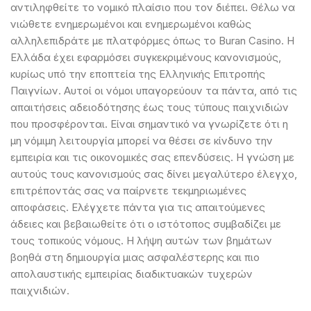
αντιληφθείτε το νομικό πλαίσιο που τον διέπει. Θέλω να
νιώθετε ενημερωμένοι και ενημερωμένοι καθώς
αλληλεπιδράτε με πλατφόρμες όπως το Buran Casino. Η
Ελλάδα έχει εφαρμόσει συγκεκριμένους κανονισμούς,
κυρίως υπό την εποπτεία της Ελληνικής Επιτροπής
Παιγνίων. Αυτοί οι νόμοι υπαγορεύουν τα πάντα, από τις
απαιτήσεις αδειοδότησης έως τους τύπους παιχνιδιών
που προσφέρονται. Είναι σημαντικό να γνωρίζετε ότι η
μη νόμιμη λειτουργία μπορεί να θέσει σε κίνδυνο την
εμπειρία και τις οικονομικές σας επενδύσεις. Η γνώση με
αυτούς τους κανονισμούς σας δίνει μεγαλύτερο έλεγχο,
επιτρέποντάς σας να παίρνετε τεκμηριωμένες
αποφάσεις. Ελέγχετε πάντα για τις απαιτούμενες
άδειες και βεβαιωθείτε ότι ο ιστότοπος συμβαδίζει με
τους τοπικούς νόμους. Η λήψη αυτών των βημάτων
βοηθά στη δημιουργία μιας ασφαλέστερης και πιο
απολαυστικής εμπειρίας διαδικτυακών τυχερών
παιχνιδιών.