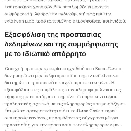
ταυτοποίηση χρηστών δεν περιλαμβάνει μόνο τη
συμμόρφωση. Αφορά την ενδυνάμωσή σας και την
ενίσχυση μιας προστατευμένης ατμόσφαιρας παιχνιδιού.
Εξασφάλιση της προστασίας
δεδομένων και της συμμόρφωσης
με το ιδιωτικό απόρρητο
Όσο χαίρομαι την εμπειρία παιχνιδιού στο Buran Casino,
δεν μπορώ να μην σκέφτομαι πόσο σημαντικό είναι να
διατηρώ τα προσωπικά στοιχεία προστατευμένα. Η
εξασφάλιση της ασφάλειας των πληροφοριών και της
τήρησης με το απόρρητο σημαίνει ότι πρέπει να είμαι
προληπτικός σχετικά με τις πληροφορίες που μοιράζομαι.
Εκτιμώ το πραγματικότητα ότι το Buran Casino τηρεί
αυστηρούς κανόνες, εφαρμόζοντας σύγχρονα μέτρα
προστασίας για την προστασία των πληροφοριών μου.