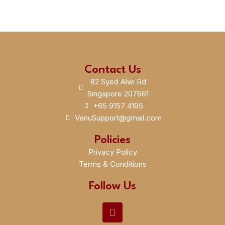
Contact Us
82 Syed Alwi Rd
Singapore 207661
+65 9157 4195
VenuSupport@gmail.com
Policies
Privacy Policy
Terms & Conditions
Follow Us