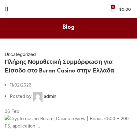
0
$
0.00
Blog
Uncategorized
Πλήρης Νομοθετική Συμμόρφωση για
Είσοδο στο Buran Casino στην Ελλάδα
11/02/2026
Posted by
admin
06
Feb