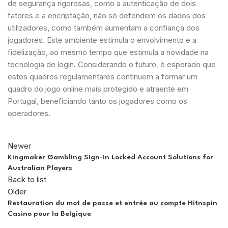
de segurança rigorosas, como a autenticação de dois
fatores e a encriptação, não só defendem os dados dos
utilizadores, como também aumentam a confiança dos
jogadores. Este ambiente estimula o envolvimento e a
fidelização, ao mesmo tempo que estimula a novidade na
tecnologia de login. Considerando o futuro, é esperado que
estes quadros regulamentares continuem a formar um
quadro do jogo online mais protegido e atraente em
Portugal, beneficiando tanto os jogadores como os
operadores.
Newer
Kingmaker Gambling Sign-In Locked Account Solutions for
Australian Players
Back to list
Older
Restauration du mot de passe et entrée au compte Hitnspin
Casino pour la Belgique