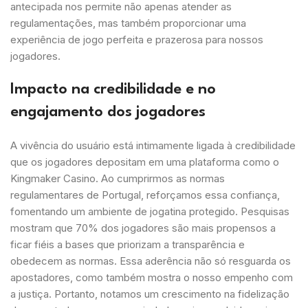
antecipada nos permite não apenas atender as
regulamentações, mas também proporcionar uma
experiência de jogo perfeita e prazerosa para nossos
jogadores.
Impacto na credibilidade e no
engajamento dos jogadores
A vivência do usuário está intimamente ligada à credibilidade
que os jogadores depositam em uma plataforma como o
Kingmaker Casino. Ao cumprirmos as normas
regulamentares de Portugal, reforçamos essa confiança,
fomentando um ambiente de jogatina protegido. Pesquisas
mostram que 70% dos jogadores são mais propensos a
ficar fiéis a bases que priorizam a transparência e
obedecem as normas. Essa aderência não só resguarda os
apostadores, como também mostra o nosso empenho com
a justiça. Portanto, notamos um crescimento na fidelização