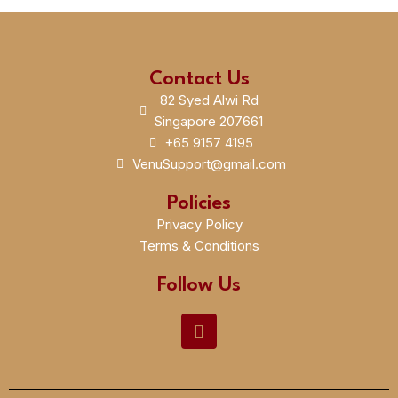
Contact Us
82 Syed Alwi Rd
Singapore 207661
+65 9157 4195
VenuSupport@gmail.com
Policies
Privacy Policy
Terms & Conditions
Follow Us