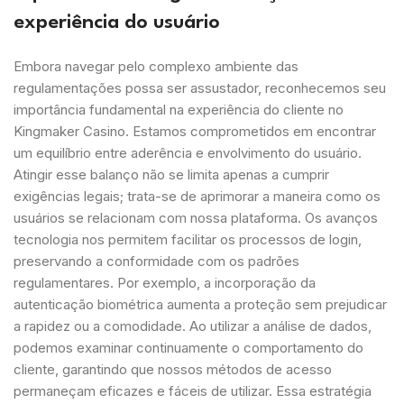
experiência do usuário
Embora navegar pelo complexo ambiente das
regulamentações possa ser assustador, reconhecemos seu
importância fundamental na experiência do cliente no
Kingmaker Casino. Estamos comprometidos em encontrar
um equilíbrio entre aderência e envolvimento do usuário.
Atingir esse balanço não se limita apenas a cumprir
exigências legais; trata-se de aprimorar a maneira como os
usuários se relacionam com nossa plataforma. Os avanços
tecnologia nos permitem facilitar os processos de login,
preservando a conformidade com os padrões
regulamentares. Por exemplo, a incorporação da
autenticação biométrica aumenta a proteção sem prejudicar
a rapidez ou a comodidade. Ao utilizar a análise de dados,
podemos examinar continuamente o comportamento do
cliente, garantindo que nossos métodos de acesso
permaneçam eficazes e fáceis de utilizar. Essa estratégia