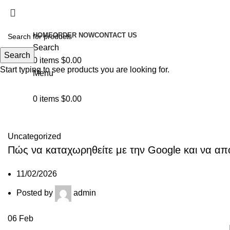
HOME
ORDER NOW
CONTACT US
Search
Search
0
items
$
0.00
Start typing to see products you are looking for.
Menu
0
items
$
0.00
Blog
Uncategorized
Πώς να καταχωρηθείτε με την Google και να απ
11/02/2026
Posted by
admin
06
Feb