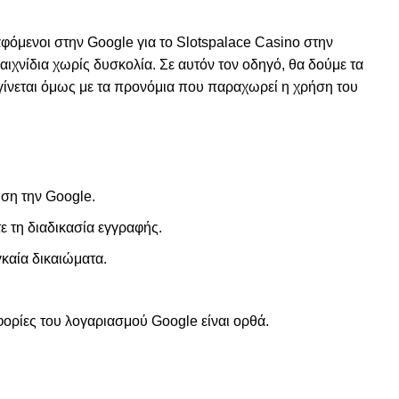
φόμενοι στην Google για το Slotspalace Casino στην
χνίδια χωρίς δυσκολία. Σε αυτόν τον οδηγό, θα δούμε τα
ι γίνεται όμως με τα προνόμια που παραχωρεί η χρήση του
ήση την Google.
ε τη διαδικασία εγγραφής.
γκαία δικαιώματα.
φορίες του λογαριασμού Google είναι ορθά.