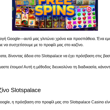
ιλογή Google—αυτό μας γλιτώνει χρόνο και προσπάθεια. Ένα εμ
 να συσχετίσουμε με το προφίλ μας στο καζίνο.
τα, δίνοντας άδεια στο Slotspalace να έχει πρόσβαση στις βασ
μαστε έτοιμοι! Αυτή η μέθοδος διευκολύνει τη διαδικασία, κάνο
ίνο Slotspalace
oogle, η πρόσβαση στο προφίλ μας στο Slotspalace Casino είν