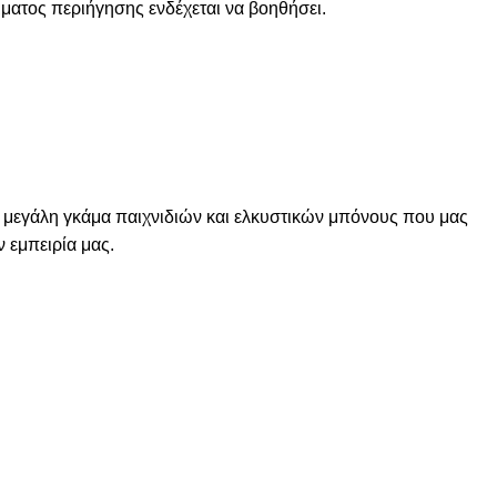
ατος περιήγησης ενδέχεται να βοηθήσει.
ην μεγάλη γκάμα παιχνιδιών και ελκυστικών μπόνους που μας
 εμπειρία μας.