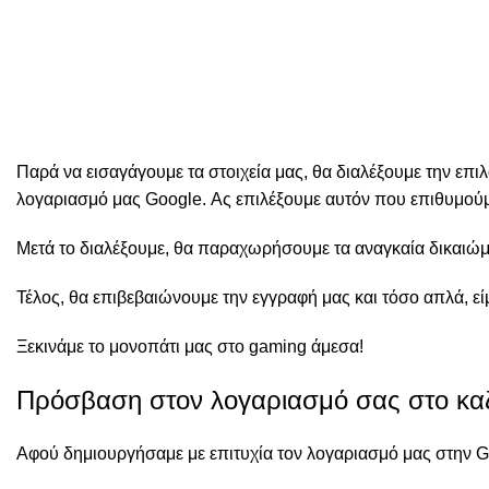
Παρά να εισαγάγουμε τα στοιχεία μας, θα διαλέξουμε την επ
λογαριασμό μας Google. Ας επιλέξουμε αυτόν που επιθυμούμε
Μετά το διαλέξουμε, θα παραχωρήσουμε τα αναγκαία δικαιώμα
Τέλος, θα επιβεβαιώνουμε την εγγραφή μας και τόσο απλά, εί
Ξεκινάμε το μονοπάτι μας στο gaming άμεσα!
Πρόσβαση στον λογαριασμό σας στο καζ
Αφού δημιουργήσαμε με επιτυχία τον λογαριασμό μας στην G