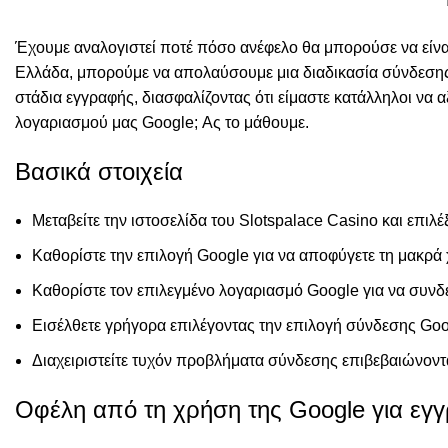
Έχουμε αναλογιστεί ποτέ πόσο ανέφελο θα μπορούσε να είναι
Ελλάδα, μπορούμε να απολαύσουμε μια διαδικασία σύνδεσης 
στάδια εγγραφής, διασφαλίζοντας ότι είμαστε κατάλληλοι να 
λογαριασμού μας Google; Ας το μάθουμε.
Βασικά στοιχεία
Μεταβείτε την ιστοσελίδα του Slotspalace Casino και επιλ
Καθορίστε την επιλογή Google για να αποφύγετε τη μακρά 
Καθορίστε τον επιλεγμένο λογαριασμό Google για να συνδεθ
Εισέλθετε γρήγορα επιλέγοντας την επιλογή σύνδεσης Goo
Διαχειριστείτε τυχόν προβλήματα σύνδεσης επιβεβαιώνοντα
Οφέλη από τη χρήση της Google για εγγ