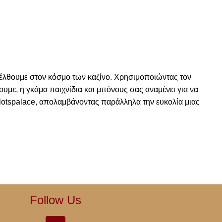
ισέλθουμε στον κόσμο των καζίνο. Χρησιμοποιώντας τον
ουμε, η γκάμα παιχνίδια και μπόνους σας αναμένει για να
Slotspalace, απολαμβάνοντας παράλληλα την ευκολία μιας
Follow Us