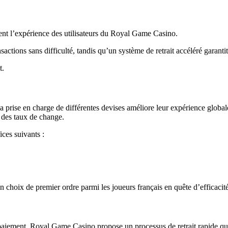
nt l’expérience des utilisateurs du Royal Game Casino.
sactions sans difficulté, tandis qu’un système de retrait accéléré garanti
t.
a prise en charge de différentes devises améliore leur expérience global
s des taux de change.
ices suivants :
oix de premier ordre parmi les joueurs français en quête d’efficacité 
iement, Royal Game Casino propose un processus de retrait rapide qui 