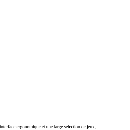
terface ergonomique et une large sélection de jeux,