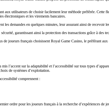
aux utilisateurs de choisir facilement leur méthode préférée. Cette flex
lles électroniques et les virements bancaires.
ent les demandes en quelques minutes, leur assurant ainsi de recevoir leu
curité, garantissant ainsi la protection des transactions grâce à des t
plus de joueurs français choisissent Royal Game Casino, le préférant aux
is l’accent sur la adaptabilité et l’accessibilité sur tous types d’appar
choix de systèmes d’exploitation.
accessibilité comprennent :
mier ordre pour les joueurs français à la recherche d’expériences de je