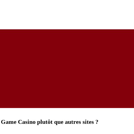
 Game Casino plutôt que autres sites ?