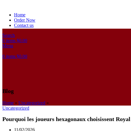
Home
Order Now
Contact us
Search
0
items
$
0.00
Menu
0
items
$
0.00
Blog
Home
»
Uncategorized
»
Uncategorized
Pourquoi les joueurs hexagonaux choisissent Royal
11/02/2026